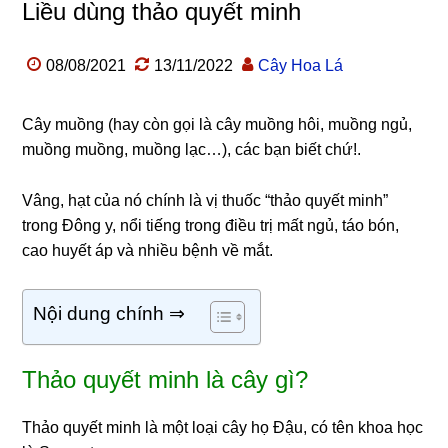
Liều dùng thảo quyết minh
08/08/2021
13/11/2022
Cây Hoa Lá
Cây muồng (hay còn gọi là cây muồng hôi, muồng ngủ,
muồng muồng, muồng lạc…), các bạn biết chứ!.
Vâng, hạt của nó chính là vị thuốc “thảo quyết minh”
trong Đông y, nổi tiếng trong điều trị mất ngủ, táo bón,
cao huyết áp và nhiều bệnh về mắt.
Nội dung chính ⇒
Thảo quyết minh là cây gì?
Thảo quyết minh là một loại cây họ Đậu, có tên khoa học