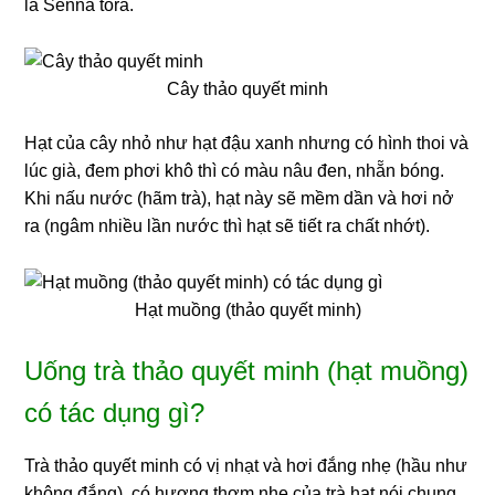
là Senna tora.
Cây thảo quyết minh
Hạt của cây nhỏ như hạt đậu xanh nhưng có hình thoi và
lúc già, đem phơi khô thì có màu nâu đen, nhẵn bóng.
Khi nấu nước (hãm trà), hạt này sẽ mềm dần và hơi nở
ra (ngâm nhiều lần nước thì hạt sẽ tiết ra chất nhớt).
Hạt muồng (thảo quyết minh)
Uống trà thảo quyết minh (hạt muồng)
có tác dụng gì?
Trà thảo quyết minh có vị nhạt và hơi đắng nhẹ (hầu như
không đắng), có hương thơm nhẹ của trà hạt nói chung