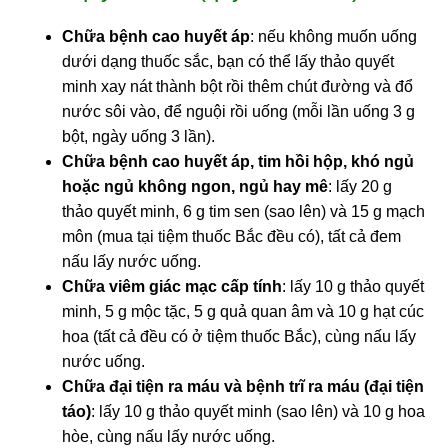
Chữa bệnh cao huyết áp
: nếu không muốn uống
dưới dạng thuốc sắc, bạn có thể lấy thảo quyết
minh xay nát thành bột rồi thêm chút đường và đổ
nước sôi vào, để nguội rồi uống (mỗi lần uống 3 g
bột, ngày uống 3 lần).
Chữa bệnh cao huyết áp, tim hồi hộp, khó ngủ
hoặc ngủ không ngon, ngủ hay mê
: lấy 20 g
thảo quyết minh, 6 g tim sen (sao lên) và 15 g mạch
môn (mua tại tiệm thuốc Bắc đều có), tất cả đem
nấu lấy nước uống.
Chữa viêm giác mạc cấp tính
: lấy 10 g thảo quyết
minh, 5 g mộc tặc, 5 g quả quan âm và 10 g hạt cúc
hoa (tất cả đều có ở tiệm thuốc Bắc), cùng nấu lấy
nước uống.
Chữa đại tiện ra máu và bệnh trĩ ra máu (đại tiện
táo)
: lấy 10 g thảo quyết minh (sao lên) và 10 g hoa
hòe, cùng nấu lấy nước uống.