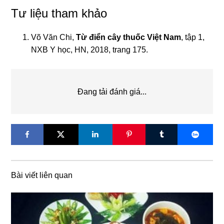
Tư liệu tham khảo
Võ Văn Chi,
Từ điển cây thuốc Việt Nam
, tập 1,
NXB Y học, HN, 2018, trang 175.
Đang tải đánh giá...
Bài viết liên quan