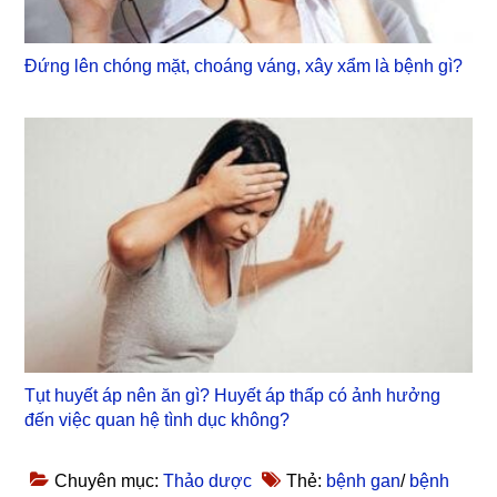
Đứng lên chóng mặt, choáng váng, xây xẩm là bệnh gì?
Tụt huyết áp nên ăn gì? Huyết áp thấp có ảnh hưởng
đến việc quan hệ tình dục không?
Chuyên mục:
Thảo dược
Thẻ:
bệnh gan
/
bệnh