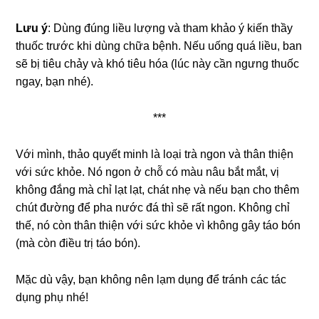
Lưu ý
: Dùng đúng liều lượng và tham khảo ý kiến thầy
thuốc trước khi dùng chữa bệnh. Nếu uống quá liều, ban
sẽ bị tiêu chảy và khó tiêu hóa (lúc này cần ngưng thuốc
ngay, bạn nhé).
***
Với mình, thảo quyết minh là loại trà ngon và thân thiện
với sức khỏe. Nó ngon ở chỗ có màu nâu bắt mắt, vị
không đắng mà chỉ lạt lạt, chát nhẹ và nếu bạn cho thêm
chút đường để pha nước đá thì sẽ rất ngon. Không chỉ
thế, nó còn thân thiện với sức khỏe vì không gây táo bón
(mà còn điều trị táo bón).
Mặc dù vậy, bạn không nên lạm dụng để tránh các tác
dụng phụ nhé!