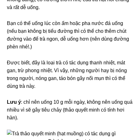
và rất dễ uống.
Bạn có thể uống lúc còn ấm hoặc pha nước đá uống
(nếu bạn không bị tiểu đường thì có thể cho thêm chút
đường vào để trà ngon, dễ uống hơn (nên dùng đường
phèn nhé!.)
Được biết, đây là loại trà có tác dụng thanh nhiệt, mát
gan, trừ phong nhiệt. Vì vậy, những người hay bị nóng
trong người, nóng gan, táo bón gây nổi mụn thì có thể
dùng trà này.
Lưu ý
: chỉ nên uống 10 g mỗi ngày, không nên uống quá
nhiều vì sẽ gây tiêu chảy (thảo quyết minh có tính hơi
hàn).