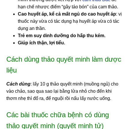
hạn chế nhược điểm “gây táo bón” của cam thảo.
Cao huyết áp, kể cả mất ngủ do cao huyết áp
: vị
thuốc này vừa có tác dụng hạ huyết áp vừa có tác
dụng an thần.
Trẻ em suy dinh dưỡng do hấp thu kém.
Giúp ích thận, lợi tiểu.
Cách dùng thảo quyết minh làm dược
liệu
Cách dùng
: lấy 10 g thảo quyết minh (muồng ngủ) cho
vào chảo, sao qua sao lại bằng lửa nhỏ cho đến khi
thơm nhẹ thì đổ ra, để nguội rồi nấu lấy nước uống.
Các bài thuốc chữa bệnh có dùng
thảo quyết minh (quyết minh tử)