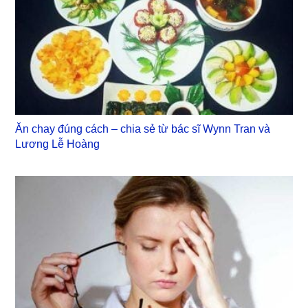
Ăn chay đúng cách – chia sẻ từ bác sĩ Wynn Tran và
Lương Lễ Hoàng