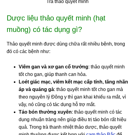
Trà thảo quyết minh
Dược liệu thảo quyết minh (hạt
muồng) có tác dụng gì?
Thảo quyết minh được dùng chữa rất nhiều bệnh, trong
đó có các bệnh như:
Viêm gan và xơ gan cổ trướng
: thảo quyết minh
tốt cho gan, giúp thanh can hỏa.
Loét giác mạc, viêm kết mạc cấp tính, tăng nhãn
áp và quáng gà
: thảo quyết minh tốt cho gan mà
theo nguyên lý Đông y thì gan khai khiếu ra mắt, vì
vậy, nó cũng có tác dụng hỗ trợ mắt.
Táo bón thường xuyên
: thảo quyết minh có tác
dụng nhuận tràng nên giúp điều trị táo bón rất hiệu
quả. Trong trà thanh nhiệt thảo dược, thảo quyết
minh thường được kết hợp với
cam thảo Bắc
để