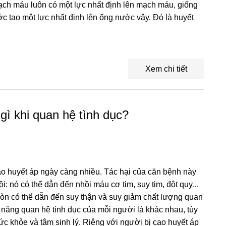
ạch máu luôn có một lực nhất định lên mạch máu, giống
 tạo một lực nhất định lên ống nước vậy. Đó là huyết
Xem chi tiết
gì khi quan hệ tình dục?
ao huyết áp ngày càng nhiều. Tác hại của căn bệnh này
ồi: nó có thể dẫn đến nhồi máu cơ tim, suy tim, đột quỵ...
còn có thể dẫn đến suy thận và suy giảm chất lượng quan
ả năng quan hệ tình dục của mỗi người là khác nhau, tùy
 sức khỏe và tâm sinh lý. Riêng với người bị cao huyết áp