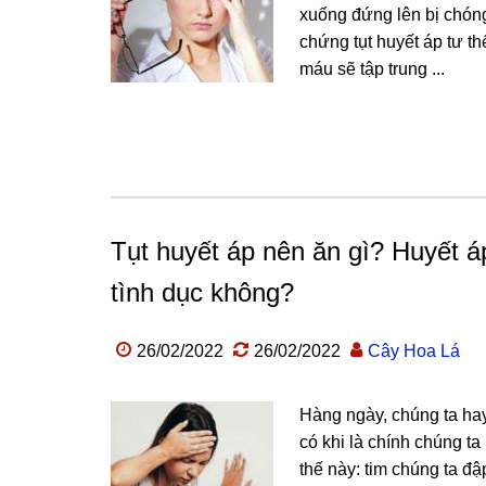
xuống đứng lên bị chóng
chứng tụt huyết áp tư t
máu sẽ tập trung ...
Tụt huyết áp nên ăn gì? Huyết 
tình dục không?
26/02/2022
26/02/2022
Cây Hoa Lá
Hàng ngày, chúng ta hay 
có khi là chính chúng ta
thế này: tim chúng ta đậ