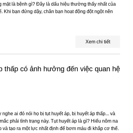
 mặt là bệnh gì? Đây là dấu hiệu thường thấy nhất của
hế. Khi bạn đứng dậy, chân bạn hoạt động đột ngột nên
Xem chi tiết
áp thấp có ảnh hưởng đến việc quan hệ
nghe ai đó nói họ bị tụt huyết áp, bị huyết áp thấp... và
 mắc phải tình trạng này. Tụt huyết áp là gì? Hiểu nôm na
p và tạo ra một lực nhất định để bơm máu đi khắp cơ thể.