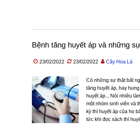
Bệnh tăng huyết áp và những sự
23/02/2022
23/02/2022
Cây Hoa Lá
Có những sự thật bất ng
tăng huyết áp, hay hung
huyết áp... Nói nhiều l
một nhóm sinh viên và th
kỳ thì huyết áp của họ 
tức khi đọc sách thì huyết