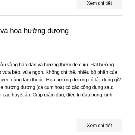
Xem chi tiết
 và hoa hướng dương
u vàng hấp dẫn và hương thơm dễ chịu. Hạt hướng
o vừa béo, vừa ngon. Không chỉ thế, nhiều bộ phận của
ược dùng làm thuốc. Hoa hướng dương có tác dụng gì?
hoa hướng dương (cả cụm hoa) có các công dụng sau:
rị cao huyết áp. Giúp giảm đau, điều trị đau bụng kinh.
Xem chi tiết