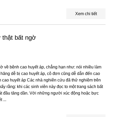
Xem chi tiết
 thật bất ngờ
ờ về bệnh cao huyết áp, chẳng hạn như: nói nhiều làm
 hăng dễ bị cao huyết áp, cô đơn cũng dễ dẫn đến cao
àm cao huyết áp Các nhà nghiên cứu đã thử nghiệm trên
ấy rằng: khi các sinh viên này đọc to một trang sách bất
bắt đầu tăng dần. Với những người xúc động hoặc bực
 ...