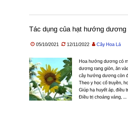
Tác dụng của hạt hướng dương
05/10/2021
12/11/2022
Cây Hoa Lá
Hoa hướng dương có mà
dương rang giòn, ăn và
cây hướng dương còn đ
Theo y học cổ truyền, 
Giúp hạ huyết áp, điều t
Điều trị choáng váng, ...