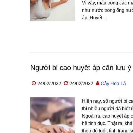
Vì vậy, máu trong các m
như nước trong ống nước
áp. Huyết ...
Người bị cao huyết áp cần lưu ý 
24/02/2022
24/02/2022
Cây Hoa Lá
Hiện nay, số người bị c
thì nhiều người đã biết r
Ngoài ra, cao huyết áp 
hệ tình dục. Thật ra, kh
theo độ tuổi, tình trạng