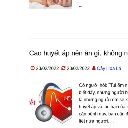
...
Cao huyết áp nên ăn gì, không n
23/02/2022
23/02/2022
Cây Hoa Lá
Có người hỏi: "Tui ốm n
biết đấy, những người b
là những người ốm sẽ kh
huyết áp và tác hại của 
căn bệnh này, bạn cần đ
liệt nửa người, ...