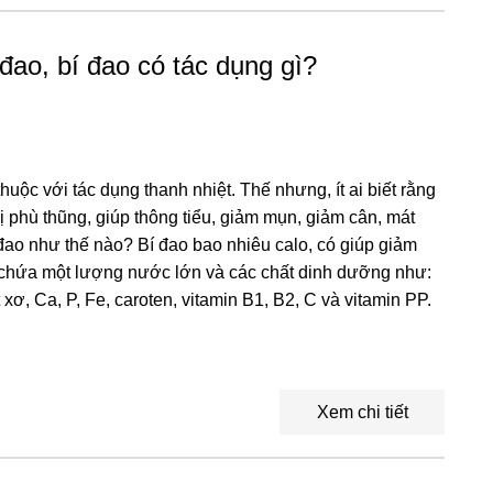
đao, bí đao có tác dụng gì?
thuộc với tác dụng thanh nhiệt. Thế nhưng, ít ai biết rằng
trị phù thũng, giúp thông tiểu, giảm mụn, giảm cân, mát
 đao như thế nào? Bí đao bao nhiêu calo, có giúp giảm
chứa một lượng nước lớn và các chất dinh dưỡng như:
 xơ, Ca, P, Fe, caroten, vitamin B1, B2, C và vitamin PP.
Xem chi tiết