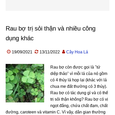
Rau bợ trị sỏi thận và nhiều công
dụng khác
19/09/2021
13/11/2022
Cây Hoa Lá
Rau bợ còn được gọi là "tứ
diệp thảo" vì mỗi lá của nó gồm
có 4 thùy lá họp lại (khác với lá
chua me đất thường có 3 thùy).
Rau bợ có tác dụng gì và có thể
trị sỏi thận không? Rau bợ có vị
ngọt đắng, chứa chất đạm, chất
đường, caroteen và vitamin C. Vì vậy, dân gian thường