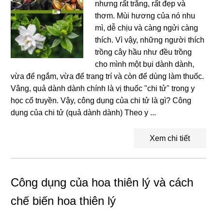
nhưng rất trắng, rất đẹp và
thơm. Mùi hương của nó nhu
mì, dễ chịu và càng ngửi càng
thích. Vì vậy, những người thích
trồng cây hầu như đều trồng
cho mình một bụi dành dành,
vừa để ngắm, vừa để trang trí và còn để dùng làm thuốc.
Vâng, quả dành dành chính là vị thuốc "chi tử" trong y
học cổ truyền. Vậy, công dụng của chi tử là gì? Công
dụng của chi tử (quả dành dành) Theo y ...
Xem chi tiết
Công dụng của hoa thiên lý và cách
chế biến hoa thiên lý