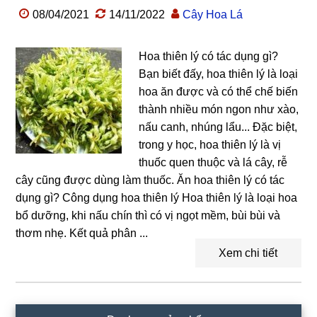
08/04/2021
14/11/2022
Cây Hoa Lá
Hoa thiên lý có tác dụng gì?
Bạn biết đấy, hoa thiên lý là loại
hoa ăn được và có thể chế biến
thành nhiều món ngon như xào,
nấu canh, nhúng lẩu... Đặc biệt,
trong y học, hoa thiên lý là vị
thuốc quen thuộc và lá cây, rễ
cây cũng được dùng làm thuốc. Ăn hoa thiên lý có tác
dụng gì? Công dụng hoa thiên lý Hoa thiên lý là loại hoa
bổ dưỡng, khi nấu chín thì có vị ngọt mềm, bùi bùi và
thơm nhẹ. Kết quả phân ...
Xem chi tiết