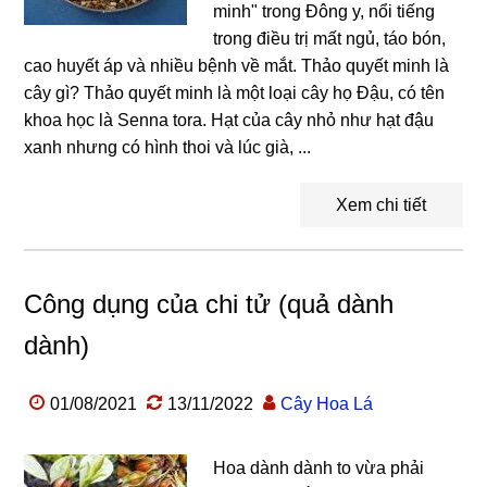
minh" trong Đông y, nổi tiếng
trong điều trị mất ngủ, táo bón,
cao huyết áp và nhiều bệnh về mắt. Thảo quyết minh là
cây gì? Thảo quyết minh là một loại cây họ Đậu, có tên
khoa học là Senna tora. Hạt của cây nhỏ như hạt đậu
xanh nhưng có hình thoi và lúc già, ...
Xem chi tiết
Công dụng của chi tử (quả dành
dành)
01/08/2021
13/11/2022
Cây Hoa Lá
Hoa dành dành to vừa phải