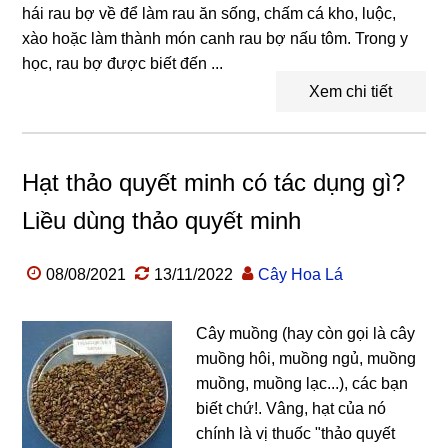
hái rau bợ về để làm rau ăn sống, chấm cá kho, luộc,
xào hoặc làm thành món canh rau bợ nấu tôm. Trong y
học, rau bợ được biết đến ...
Xem chi tiết
Hạt thảo quyết minh có tác dụng gì?
Liều dùng thảo quyết minh
08/08/2021
13/11/2022
Cây Hoa Lá
Cây muồng (hay còn gọi là cây
muồng hôi, muồng ngủ, muồng
muồng, muồng lạc...), các bạn
biết chứ!. Vâng, hạt của nó
chính là vị thuốc "thảo quyết