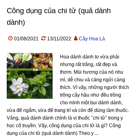
Công dụng của chi tử (quả dành
dành)
01/08/2021
13/11/2022
Cây Hoa Lá
Hoa dành dành to vừa phải
nhưng rất trắng, rất đẹp và
thơm. Mùi hương của nó nhu
mì, dễ chịu và càng ngửi càng
thích. Vì vậy, những người thích
trồng cây hầu như đều trồng
cho mình một bụi dành dành,
vừa để ngắm, vừa để trang trí và còn để dùng làm thuốc.
Vâng, quả dành dành chính là vị thuốc "chi tử" trong y
học cổ truyền. Vậy, công dụng của chi tử là gì? Công
dụng của chi tử (quả dành dành) Theo y ...