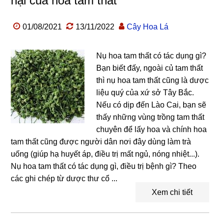
hại của hoa tam thất
01/08/2021
13/11/2022
Cây Hoa Lá
Nụ hoa tam thất có tác dụng gì?
Bạn biết đấy, ngoài củ tam thất
thì nụ hoa tam thất cũng là dược
liệu quý của xứ sở Tây Bắc.
Nếu có dịp đến Lào Cai, bạn sẽ
thấy những vùng trồng tam thất
chuyên để lấy hoa và chính hoa
tam thất cũng được người dân nơi đây dùng làm trà
uống (giúp hạ huyết áp, điều trị mất ngủ, nóng nhiệt...).
Nụ hoa tam thất có tác dụng gì, điều trị bệnh gì? Theo
các ghi chép từ dược thư cổ ...
Xem chi tiết