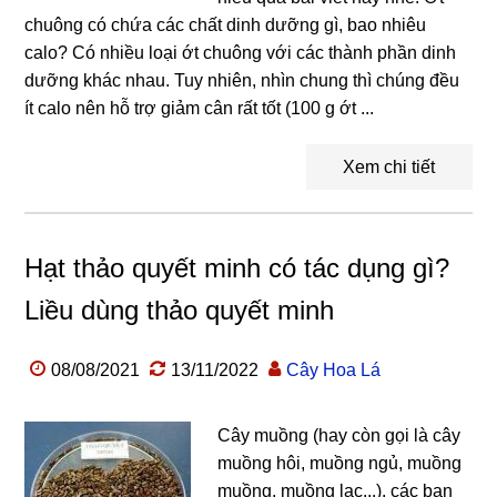
chuông có chứa các chất dinh dưỡng gì, bao nhiêu
calo? Có nhiều loại ớt chuông với các thành phần dinh
dưỡng khác nhau. Tuy nhiên, nhìn chung thì chúng đều
ít calo nên hỗ trợ giảm cân rất tốt (100 g ớt ...
Xem chi tiết
Hạt thảo quyết minh có tác dụng gì?
Liều dùng thảo quyết minh
08/08/2021
13/11/2022
Cây Hoa Lá
Cây muồng (hay còn gọi là cây
muồng hôi, muồng ngủ, muồng
muồng, muồng lạc...), các bạn