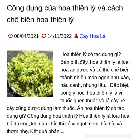
Công dụng của hoa thiên lý và cách
chế biến hoa thiên lý
08/04/2021
14/11/2022
Cây Hoa Lá
Hoa thiên lý có tác dụng gì?
Bạn biết đấy, hoa thiên lý là loại
hoa ăn được và có thể chế biến
thành nhiều món ngon như xào,
nấu canh, nhúng lẩu... Đặc biệt,
trong y học, hoa thiên lý là vị
thuốc quen thuộc và lá cây, rễ
cây cũng được dùng làm thuốc. Ăn hoa thiên lý có tác
dụng gì? Công dụng hoa thiên lý Hoa thiên lý là loại hoa
bổ dưỡng, khi nấu chín thì có vị ngọt mềm, bùi bùi và
thơm nhẹ. Kết quả phân ...