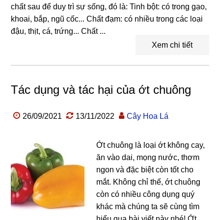
chất sau để duy trì sự sống, đó là: Tinh bột: có trong gạo,
khoai, bắp, ngũ cốc... Chất đạm: có nhiều trong các loại
đậu, thịt, cá, trứng... Chất ...
Xem chi tiết
Tác dụng và tác hại của ớt chuông
26/09/2021
13/11/2022
Cây Hoa Lá
Ớt chuông là loại ớt không cay,
ăn vào dai, mọng nước, thơm
ngon và đặc biệt còn tốt cho
mắt. Không chỉ thế, ớt chuông
còn có nhiều công dụng quý
khác mà chúng ta sẽ cùng tìm
hiểu qua bài viết này nhé! Ớt