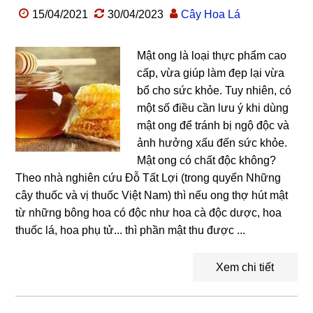
15/04/2021
30/04/2023
Cây Hoa Lá
Mật ong là loại thực phẩm cao
cấp, vừa giúp làm đẹp lại vừa
bổ cho sức khỏe. Tuy nhiên, có
một số điều cần lưu ý khi dùng
mật ong để tránh bị ngộ độc và
ảnh hưởng xấu đến sức khỏe.
Mật ong có chất độc không?
Theo nhà nghiên cứu Đỗ Tất Lợi (trong quyển Những
cây thuốc và vị thuốc Việt Nam) thì nếu ong thợ hút mật
từ những bông hoa có độc như hoa cà độc dược, hoa
thuốc lá, hoa phụ tử... thì phần mật thu được ...
Xem chi tiết