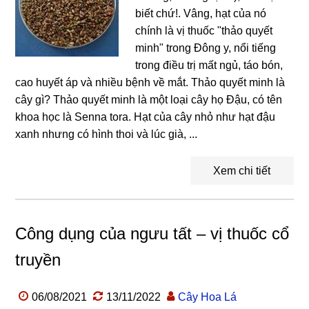
biết chứ!. Vâng, hạt của nó
chính là vị thuốc "thảo quyết
minh" trong Đông y, nổi tiếng
trong điều trị mất ngủ, táo bón,
cao huyết áp và nhiều bệnh về mắt. Thảo quyết minh là
cây gì? Thảo quyết minh là một loại cây họ Đậu, có tên
khoa học là Senna tora. Hạt của cây nhỏ như hạt đậu
xanh nhưng có hình thoi và lúc già, ...
Xem chi tiết
Công dụng của ngưu tất – vị thuốc cổ
truyền
06/08/2021
13/11/2022
Cây Hoa Lá