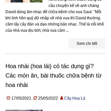
câu chuyện kể về anh chàng
David dùng âm nhạc để chữa bệnh cho vua Saul: "Mỗi
khi linh hồn quỷ dữ nhập về nhà vua thì David thường
cầm lấy cây đàn và dạo những bản nhạc. Thế là nỗi khổ
của nhà vua dịu bớt, nhà vua cảm ...
Xem chi tiết
Hoa nhài (hoa lài) có tác dụng gì?
Các món ăn, bài thuốc chữa bệnh từ
hoa nhài
17/05/2021
25/05/2022
Cây Hoa Lá