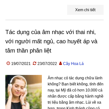
Xem chi tiết
Tác dụng của âm nhạc với thai nhi,
với người mất ngủ, cao huyết áp và
tâm thần phân liệt
19/07/2021
23/07/2022
Cây Hoa Lá
Âm nhạc có tác dụng chữa lành
không? Bạn biết không, tính đến
nay, tại Mỹ đã có hơn 10.000 cá
nhân được cấp bằng hành nghề
trị liệu bằng âm nhạc. Lùi về xa
hơn, trong Kinh thánh cũng có