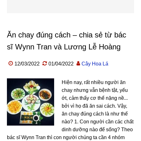
Ăn chay đúng cách – chia sẻ từ bác
sĩ Wynn Tran và Lương Lễ Hoàng
12/03/2022
01/04/2022
Cây Hoa Lá
Hiện nay, rất nhiều người ăn
chay nhưng vẫn bệnh tật, yếu
ớt, cảm thấy cơ thể nặng nề...
bởi vì họ đã ăn sai cách. Vậy,
ăn chay đúng cách là như thế
nào? 1. Con người cần các chất
dinh dưỡng nào để sống? Theo
bác sĩ Wynn Tran thì con người chúng ta cần 4 nhóm