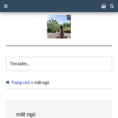
Tìm
kiếm...
Trang chủ
»
mất ngủ
mất ngủ