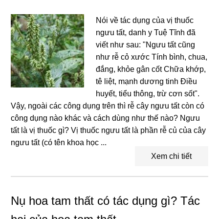
Nói về tác dụng của vị thuốc
ngưu tất, danh y Tuệ Tĩnh đã
viết như sau: "Ngưu tất cũng
như rễ cỏ xước Tính bình, chua,
đắng, khỏe gân cốt Chữa khớp,
tê liệt, mạnh dương tinh Điều
huyết, tiểu thông, trừ cơn sốt".
Vậy, ngoài các công dụng trên thì rễ cây ngưu tất còn có
công dụng nào khác và cách dùng như thế nào? Ngưu
tất là vị thuốc gì? Vị thuốc ngưu tất là phần rễ củ của cây
ngưu tất (có tên khoa học ...
Xem chi tiết
Nụ hoa tam thất có tác dụng gì? Tác