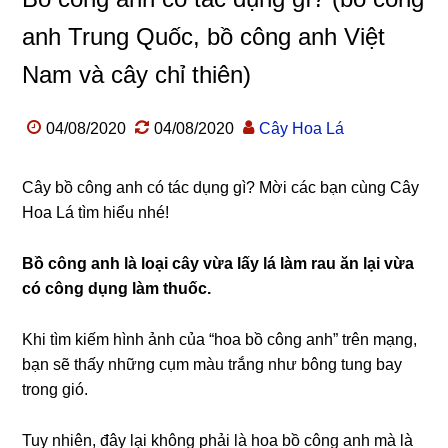
anh Trung Quốc, bồ công anh Việt
Nam và cây chỉ thiên)
04/08/2020
04/08/2020
Cây Hoa Lá
Cây bồ công anh có tác dụng gì? Mời các bạn cùng Cây
Hoa Lá tìm hiểu nhé!
Bồ công anh là loại cây vừa lấy lá làm rau ăn lại vừa
có công dụng làm thuốc.
Khi tìm kiếm hình ảnh của “hoa bồ công anh” trên mạng,
bạn sẽ thấy những cụm màu trắng như bông tung bay
trong gió.
Tuy nhiên, đây lại không phải là hoa bồ công anh mà là