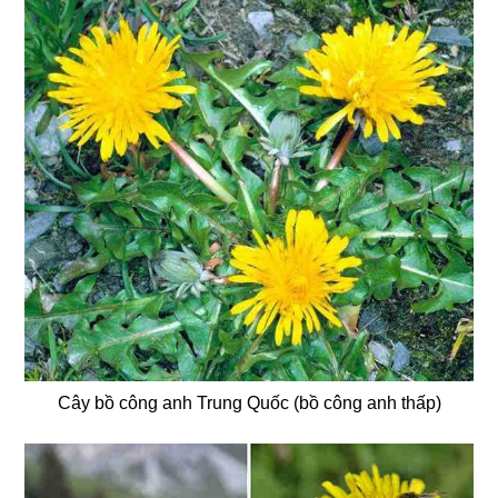
Cây bồ công anh Trung Quốc (bồ công anh thấp)