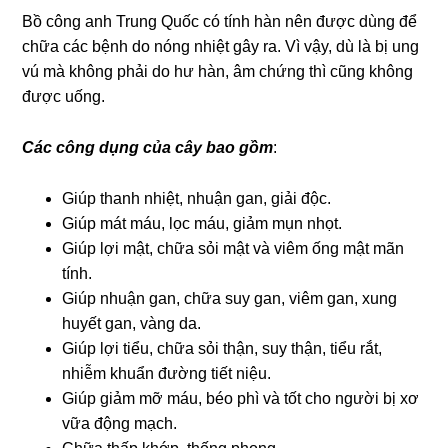
Bồ công anh Trung Quốc có tính hàn nên được dùng để
chữa các bệnh do nóng nhiệt gây ra. Vì vậy, dù là bị ung
vú mà không phải do hư hàn, âm chứng thì cũng không
được uống.
Các công dụng của cây bao gồm
:
Giúp thanh nhiệt, nhuận gan, giải độc.
Giúp mát máu, lọc máu, giảm mụn nhọt.
Giúp lợi mật, chữa sỏi mật và viêm ống mật mãn
tính.
Giúp nhuận gan, chữa suy gan, viêm gan, xung
huyết gan, vàng da.
Giúp lợi tiểu, chữa sỏi thận, suy thận, tiểu rắt,
nhiễm khuẩn đường tiết niệu.
Giúp giảm mỡ máu, béo phì và tốt cho người bị xơ
vữa động mạch.