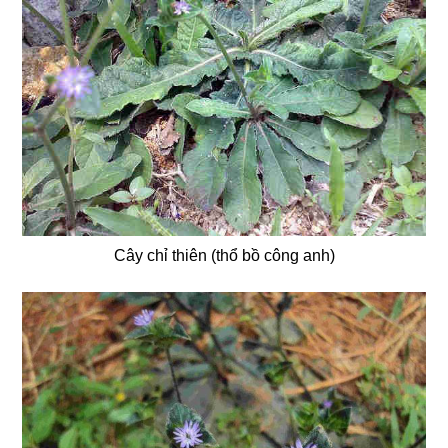
Cây chỉ thiên (thổ bồ công anh)