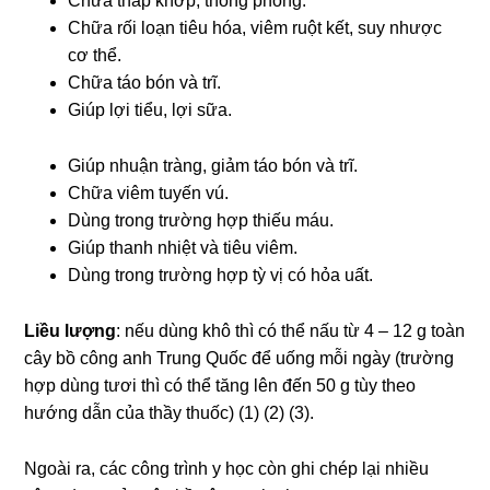
Chữa thấp khớp, thống phong.
Chữa rối loạn tiêu hóa, viêm ruột kết, suy nhược
cơ thể.
Chữa táo bón và trĩ.
Giúp lợi tiểu, lợi sữa.
Giúp nhuận tràng, giảm táo bón và trĩ.
Chữa viêm tuyến vú.
Dùng trong trường hợp thiếu máu.
Giúp thanh nhiệt và tiêu viêm.
Dùng trong trường hợp tỳ vị có hỏa uất.
Liều lượng
: nếu dùng khô thì có thể nấu từ 4 – 12 g toàn
cây bồ công anh Trung Quốc để uống mỗi ngày (trường
hợp dùng tươi thì có thể tăng lên đến 50 g tùy theo
hướng dẫn của thầy thuốc) (1) (2) (3).
Ngoài ra, các công trình y học còn ghi chép lại nhiều