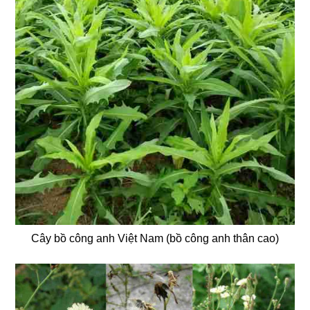
Cây bồ công anh Việt Nam (bồ công anh thân cao)