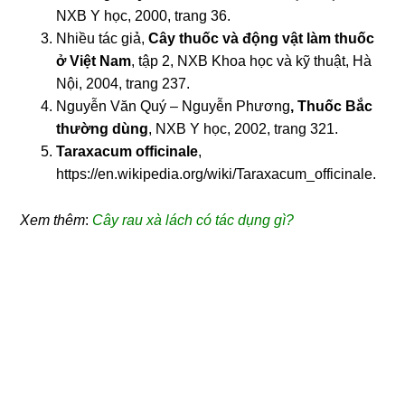
NXB Y học, 2000, trang 36.
Nhiều tác giả,
Cây thuốc và động vật làm thuốc
ở Việt Nam
, tập 2, NXB Khoa học và kỹ thuật, Hà
Nội, 2004, trang 237.
Nguyễn Văn Quý – Nguyễn Phương
, Thuốc
Bắc
thườ
ng dùng
, NXB Y học, 2002, trang 321.
Taraxacum officinale
,
https://en.wikipedia.org/wiki/Taraxacum_officinale
.
Xem thêm
:
Cây rau xà lách có tác dụng gì?