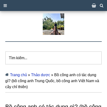
Tìm
kiếm...
Trang chủ
»
Thảo dược
»
Bồ công anh có tác dụng
gì? (bồ công anh Trung Quốc, bồ công anh Việt Nam và
cây chỉ thiên)
Bồ công anh có tác dụng gì? (bồ công