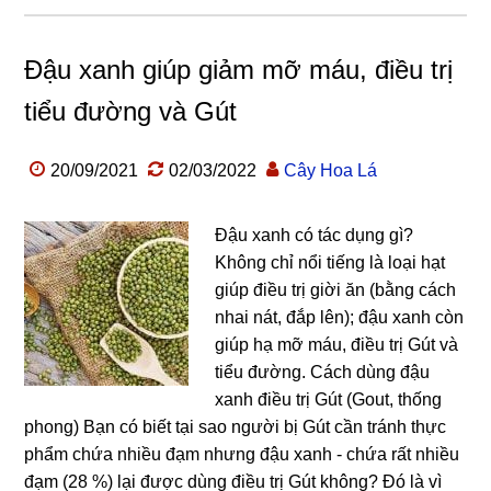
Đậu xanh giúp giảm mỡ máu, điều trị
tiểu đường và Gút
20/09/2021
02/03/2022
Cây Hoa Lá
Đậu xanh có tác dụng gì?
Không chỉ nổi tiếng là loại hạt
giúp điều trị giời ăn (bằng cách
nhai nát, đắp lên); đậu xanh còn
giúp hạ mỡ máu, điều trị Gút và
tiểu đường. Cách dùng đậu
xanh điều trị Gút (Gout, thống
phong) Bạn có biết tại sao người bị Gút cần tránh thực
phẩm chứa nhiều đạm nhưng đậu xanh - chứa rất nhiều
đạm (28 %) lại được dùng điều trị Gút không? Đó là vì