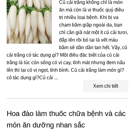
Củ cải trắng không chỉ là món
ăn mà còn là vị thuốc quý điều
trị nhiều loại bệnh. Khi bị va
chạm bầm giập ngoài da, bạn
chỉ cần giã nát một ít củ cải tươi,
đắp lên rồi bó lại là vết máu
bầm sẽ dần dần tan hết. Vậy, củ
cải trắng có tác dụng gì? Một điều đặc biệt của củ cải
trắng là lúc còn sống có vị cay, tính mát nhưng đem nấu
lên thì lại có vị ngọt, tính bình. Củ cải trắng làm món gì?
có tác dụng gì?Củ cải ...
Xem chi tiết
Hoa đào làm thuốc chữa bệnh và các
món ăn dưỡng nhan sắc