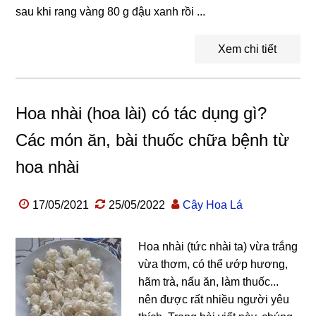
sau khi rang vàng 80 g đậu xanh rồi ...
Xem chi tiết
Hoa nhài (hoa lài) có tác dụng gì?
Các món ăn, bài thuốc chữa bệnh từ
hoa nhài
17/05/2021
25/05/2022
Cây Hoa Lá
Hoa nhài (tức nhài ta) vừa trắng
vừa thơm, có thể ướp hương,
hãm trà, nấu ăn, làm thuốc...
nên được rất nhiều người yêu