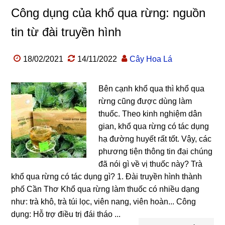
Công dụng của khổ qua rừng: nguồn
tin từ đài truyền hình
18/02/2021
14/11/2022
Cây Hoa Lá
Bên cạnh khổ qua thì khổ qua
rừng cũng được dùng làm
thuốc. Theo kinh nghiệm dân
gian, khổ qua rừng có tác dụng
hạ đường huyết rất tốt. Vậy, các
phương tiện thông tin đại chúng
đã nói gì về vị thuốc này? Trà
khổ qua rừng có tác dụng gì? 1. Đài truyền hình thành
phố Cần Thơ Khổ qua rừng làm thuốc có nhiều dạng
như: trà khô, trà túi lọc, viên nang, viên hoàn... Công
dụng: Hỗ trợ điều trị đái tháo ...