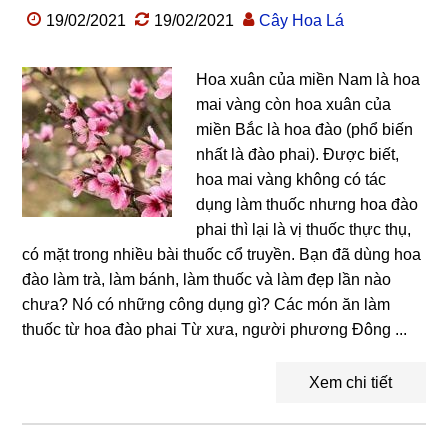
19/02/2021
19/02/2021
Cây Hoa Lá
Hoa xuân của miền Nam là hoa
mai vàng còn hoa xuân của
miền Bắc là hoa đào (phổ biến
nhất là đào phai). Được biết,
hoa mai vàng không có tác
dụng làm thuốc nhưng hoa đào
phai thì lại là vị thuốc thực thụ,
có mặt trong nhiều bài thuốc cổ truyền. Bạn đã dùng hoa
đào làm trà, làm bánh, làm thuốc và làm đẹp lần nào
chưa? Nó có những công dụng gì? Các món ăn làm
thuốc từ hoa đào phai Từ xưa, người phương Đông ...
Xem chi tiết