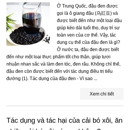
Ở Trung Quốc, đậu đen được
gọi là ô giang đậu (乌豇豆) và
được biết đến như một loại đậu
giúp kéo dài tuổi thọ, duy trì sự
toàn vẹn của cơ thể. Vậy, tác
dụng cụ thể của đậu đen là gì?
Ở nước ta, đậu đen được biết
đến như một loại thực phẩm tốt cho thận, giúp tươi
nhuận nhan sắc và làm đen tóc, đen râu. Không chỉ thế,
đậu đen còn được biết đến với tác dụng điều trị tiểu
đường (1). Tác dụng của đậu đen - Vì sao ...
Xem chi tiết
Tác dụng và tác hại của cải bó xôi, ăn