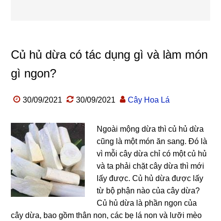
Củ hủ dừa có tác dụng gì và làm món
gì ngon?
30/09/2021
30/09/2021
Cây Hoa Lá
Ngoài mộng dừa thì củ hủ dừa
cũng là một món ăn sang. Đó là
vì mỗi cây dừa chỉ có một củ hủ
và ta phải chặt cây dừa thì mới
lấy được. Củ hủ dừa được lấy
từ bộ phận nào của cây dừa?
Củ hủ dừa là phần ngọn của
cây dừa, bao gồm thân non, các bẹ lá non và lưỡi mèo