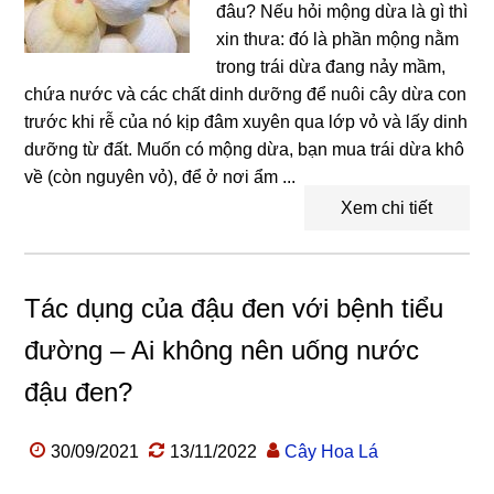
đâu? Nếu hỏi mộng dừa là gì thì
xin thưa: đó là phần mộng nằm
trong trái dừa đang nảy mầm,
chứa nước và các chất dinh dưỡng để nuôi cây dừa con
trước khi rễ của nó kịp đâm xuyên qua lớp vỏ và lấy dinh
dưỡng từ đất. Muốn có mộng dừa, bạn mua trái dừa khô
về (còn nguyên vỏ), để ở nơi ẩm ...
Xem chi tiết
Tác dụng của đậu đen với bệnh tiểu
đường – Ai không nên uống nước
đậu đen?
30/09/2021
13/11/2022
Cây Hoa Lá