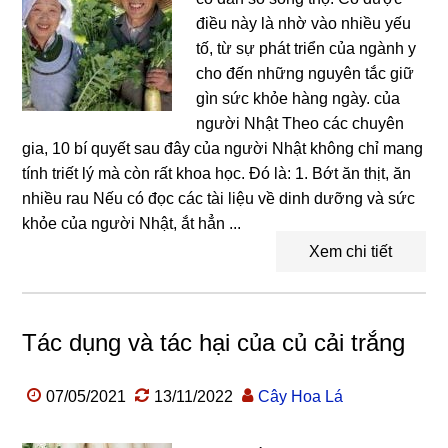
điều này là nhờ vào nhiều yếu
tố, từ sự phát triển của ngành y
cho đến những nguyên tắc giữ
gìn sức khỏe hàng ngày. của
người Nhật Theo các chuyên
gia, 10 bí quyết sau đây của người Nhật không chỉ mang
tính triết lý mà còn rất khoa học. Đó là: 1. Bớt ăn thịt, ăn
nhiều rau Nếu có đọc các tài liệu về dinh dưỡng và sức
khỏe của người Nhật, ắt hẳn ...
Xem chi tiết
Tác dụng và tác hại của củ cải trắng
07/05/2021
13/11/2022
Cây Hoa Lá