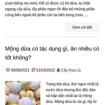
(cụm bông mo non). Để có được củ hủ dừa, ta chặt
ngang cây dừa, lấy phần ngọn rồi đẽo bỏ những phần
cứng bên ngoài thì phần còn lại bên trong (non, ...
Xem chi tiết
Mộng dừa có tác dụng gì, ăn nhiều có
tốt không?
30/09/2021
01/03/2022
Cây Hoa Lá
Trong trái dừa, thứ ngon nhất là
nước dừa nhưng thứ độc đáo
và hấp dẫn nhất lại là mộng
dừa. Mộng dừa là cái gì, lấy từ