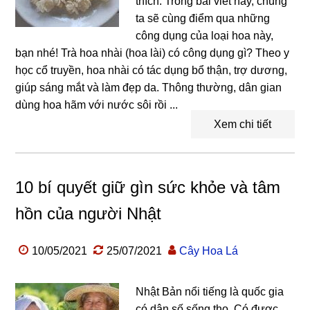
thích. Trong bài viết này, chúng
ta sẽ cùng điểm qua những
công dụng của loại hoa này,
bạn nhé! Trà hoa nhài (hoa lài) có công dụng gì? Theo y
học cổ truyền, hoa nhài có tác dụng bổ thận, trợ dương,
giúp sáng mắt và làm đẹp da. Thông thường, dân gian
dùng hoa hãm với nước sôi rồi ...
Xem chi tiết
10 bí quyết giữ gìn sức khỏe và tâm
hồn của người Nhật
10/05/2021
25/07/2021
Cây Hoa Lá
Nhật Bản nổi tiếng là quốc gia
có dân số sống thọ. Có được