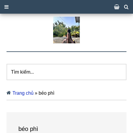
Tìm
kiếm...
Trang chủ
»
béo phì
béo phì