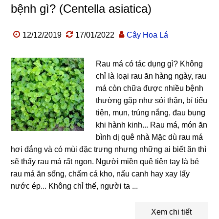
bệnh gì? (Centella asiatica)
12/12/2019
17/01/2022
Cây Hoa Lá
Rau má có tác dụng gì? Không
chỉ là loại rau ăn hàng ngày, rau
má còn chữa được nhiều bệnh
thường gặp như sỏi thận, bí tiểu
tiện, mụn, trúng nắng, đau bụng
khi hành kinh... Rau má, món ăn
bình dị quê nhà Mặc dù rau má
hơi đắng và có mùi đặc trưng nhưng những ai biết ăn thì
sẽ thấy rau má rất ngon. Người miền quê tiện tay là bẻ
rau má ăn sống, chấm cá kho, nấu canh hay xay lấy
nước ép... Không chỉ thế, người ta ...
Xem chi tiết