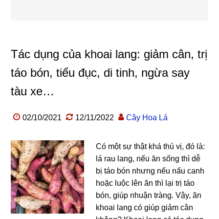
Tác dụng của khoai lang: giảm cân, trị
táo bón, tiểu đục, di tinh, ngừa say
tàu xe…
02/10/2021
12/11/2022
Cây Hoa Lá
Có một sự thật khá thú vị, đó là:
lá rau lang, nếu ăn sống thì dễ
bị táo bón nhưng nếu nấu canh
hoặc luộc lên ăn thì lại trị táo
bón, giúp nhuận tràng. Vậy, ăn
khoai lang có giúp giảm cân