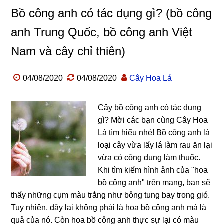
Bồ công anh có tác dụng gì? (bồ công
anh Trung Quốc, bồ công anh Việt
Nam và cây chỉ thiên)
04/08/2020
04/08/2020
Cây Hoa Lá
Cây bồ công anh có tác dụng
gì? Mời các bạn cùng Cây Hoa
Lá tìm hiểu nhé! Bồ công anh là
loại cây vừa lấy lá làm rau ăn lại
vừa có công dụng làm thuốc.
Khi tìm kiếm hình ảnh của "hoa
bồ công anh" trên mạng, bạn sẽ
thấy những cụm màu trắng như bông tung bay trong gió.
Tuy nhiên, đây lại không phải là hoa bồ công anh mà là
quả của nó. Còn hoa bồ công anh thực sự lại có màu