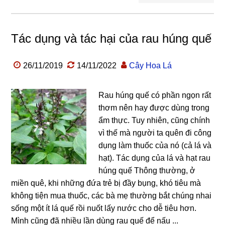
Tác dụng và tác hại của rau húng quế
26/11/2019
14/11/2022
Cây Hoa Lá
Rau húng quế có phần ngọn rất
thơm nên hay được dùng trong
ẩm thực. Tuy nhiên, cũng chính
vì thế mà người ta quên đi công
dụng làm thuốc của nó (cả lá và
hạt). Tác dụng của lá và hạt rau
húng quế Thông thường, ở
miền quê, khi những đứa trẻ bị đầy bụng, khó tiêu mà
không tiện mua thuốc, các bà mẹ thường bắt chúng nhai
sống một ít lá quế rồi nuốt lấy nước cho dễ tiêu hơn.
Mình cũng đã nhiều lần dùng rau quế để nấu ...