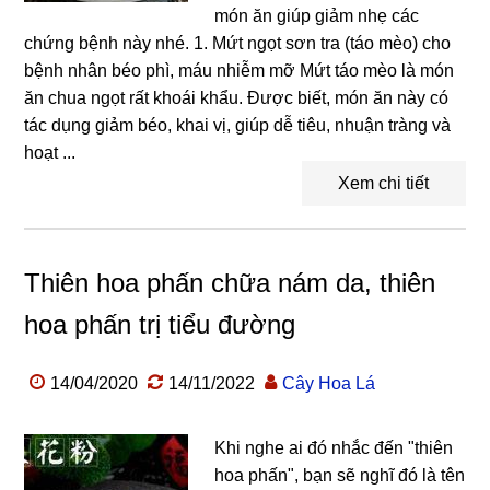
món ăn giúp giảm nhẹ các
chứng bệnh này nhé. 1. Mứt ngọt sơn tra (táo mèo) cho
bệnh nhân béo phì, máu nhiễm mỡ Mứt táo mèo là món
ăn chua ngọt rất khoái khẩu. Được biết, món ăn này có
tác dụng giảm béo, khai vị, giúp dễ tiêu, nhuận tràng và
hoạt ...
Xem chi tiết
Thiên hoa phấn chữa nám da, thiên
hoa phấn trị tiểu đường
14/04/2020
14/11/2022
Cây Hoa Lá
Khi nghe ai đó nhắc đến "thiên
hoa phấn", bạn sẽ nghĩ đó là tên