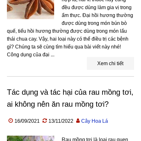
đều được dùng làm gia vị trong
ẩm thực. Đại hồi hương thường
được dùng trong món bún bò
quế, tiểu hồi hương thường được dùng trong món lẩu
thái chua cay. Vậy, hai loại này có thể điều trị các bệnh
gì? Chúng ta sẽ cùng tìm hiểu qua bài viết này nhé!
Công dụng của đại ...
Xem chi tiết
Tác dụng và tác hại của rau mồng tơi,
ai không nên ăn rau mồng tơi?
16/09/2021
13/11/2022
Cây Hoa Lá
Rau mồng tơi là loại rau quen