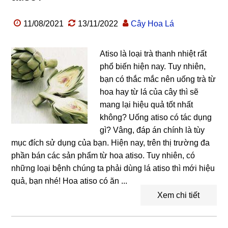
11/08/2021
13/11/2022
Cây Hoa Lá
Atiso là loại trà thanh nhiệt rất
phổ biến hiện nay. Tuy nhiên,
bạn có thắc mắc nên uống trà từ
hoa hay từ lá của cây thì sẽ
mang lại hiệu quả tốt nhất
không? Uống atiso có tác dụng
gì? Vâng, đáp án chính là tùy
mục đích sử dụng của bạn. Hiện nay, trên thị trường đa
phần bán các sản phẩm từ hoa atiso. Tuy nhiên, có
những loại bệnh chúng ta phải dùng lá atiso thì mới hiệu
quả, bạn nhé! Hoa atiso có ăn ...
Xem chi tiết