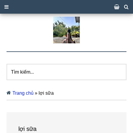
Tìm
kiếm...
Trang chủ
»
lợi sữa
lợi sữa