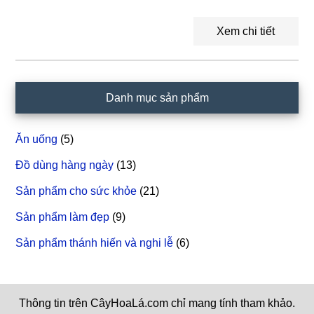
Xem chi tiết
Sidebar
Danh mục sản phẩm
chính
Ăn uống
(5)
Đồ dùng hàng ngày
(13)
Sản phẩm cho sức khỏe
(21)
Sản phẩm làm đẹp
(9)
Sản phẩm thánh hiến và nghi lễ
(6)
Thông tin trên CâyHoaLá.com chỉ mang tính tham khảo.