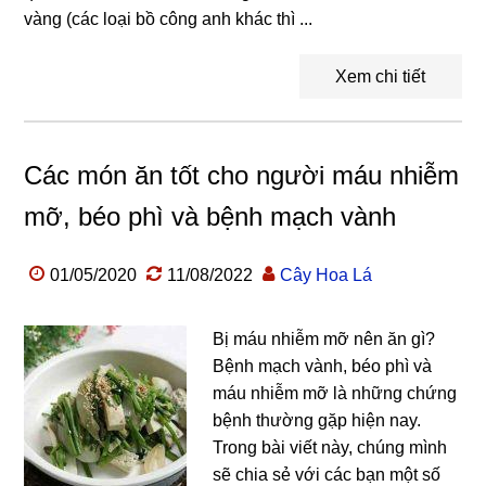
vàng (các loại bồ công anh khác thì ...
Xem chi tiết
Các món ăn tốt cho người máu nhiễm
mỡ, béo phì và bệnh mạch vành
01/05/2020
11/08/2022
Cây Hoa Lá
Bị máu nhiễm mỡ nên ăn gì?
Bệnh mạch vành, béo phì và
máu nhiễm mỡ là những chứng
bệnh thường gặp hiện nay.
Trong bài viết này, chúng mình
sẽ chia sẻ với các bạn một số