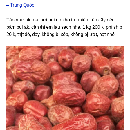
– Trung Quốc
Táo như hình ạ, hơi bụi do khô tự nhiên trên cây nên
bám bụi ak, cần thì em lau sạch nha. 1 kg 200 k, phí ship
20 k, thịt dẻ, dày, không bị xốp, không bị ướt, hạt nhỏ.