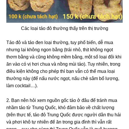
Các loại táo đỏ thường thấy trên thị trường
Táo đỏ và táo đen loại thường, tuy phổ biến, dễ mua
nhưng lại không ngon bằng (trái nhỏ, thịt không ngọt
thơm bằng và cũng không mềm bằng, một số loại đôi khi
ăn vào có vị hơi chua và nồng mùi táo). Tuy nhiên, trong
điều kiện không cho phép thì bạn vẫn có thể mua loại
thường này (để nấu nước ngọt, nấu chè sâm bổ lượng,
làm cocktail…).
2. Bạn nên hỏi xem nguồn gốc táo ở đâu để tránh mua
nhầm táo từ Trung Quốc, khó đảm bảo về chất lượng
(trên thực tế, táo đỏ Trung Quốc được người dân thu hái
và phơi khô tự nhiên để ăn trong gia đình thì vẫn rất