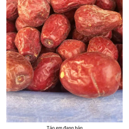
Táo em đang bán