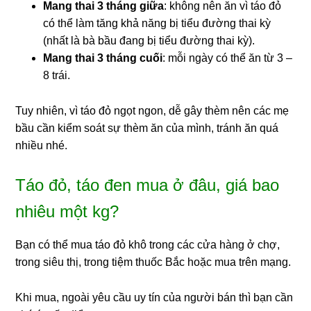
Mang thai 3 tháng giữa
: không nên ăn vì táo đỏ
có thể làm tăng khả năng bị tiểu đường thai kỳ
(nhất là bà bầu đang bị tiểu đường thai kỳ).
Mang thai 3 tháng cuối
: mỗi ngày có thể ăn từ 3 –
8 trái.
Tuy nhiên, vì táo đỏ ngọt ngon, dễ gây thèm nên các mẹ
bầu cần kiểm soát sự thèm ăn của mình, tránh ăn quá
nhiều nhé.
Táo đỏ, táo đen mua ở đâu, giá bao
nhiêu một kg?
Bạn có thể mua táo đỏ khô trong các cửa hàng ở chợ,
trong siêu thị, trong tiệm thuốc Bắc hoặc mua trên mạng.
Khi mua, ngoài yêu cầu uy tín của người bán thì bạn cần