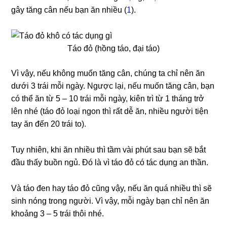
gây tăng cân nếu bạn ăn nhiều (
1
).
Táo đỏ (hồng táo, đại táo)
Vì vậy, nếu không muốn tăng cân, chúng ta chỉ nên ăn
dưới 3 trái mỗi ngày. Ngược lại, nếu muốn tăng cân, bạn
có thể ăn từ 5 – 10 trái mỗi ngày, kiên trì từ 1 tháng trở
lên nhé (táo đỏ loại ngon thì rất dễ ăn, nhiều người tiện
tay ăn đến 20 trái to).
Tuy nhiên, khi ăn nhiều thì tầm vài phút sau bạn sẽ bắt
đầu thấy buồn ngủ. Đó là vì táo đỏ có tác dụng an thần.
Và táo đen hay táo đỏ cũng vậy, nếu ăn quá nhiều thì sẽ
sinh nóng trong người. Vì vậy, mỗi ngày bạn chỉ nên ăn
khoảng 3 – 5 trái thôi nhé.