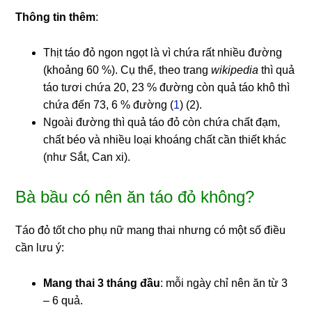
Thông tin thêm
:
Thịt táo đỏ ngon ngọt là vì chứa rất nhiều đường
(khoảng 60 %). Cụ thể, theo trang
wikipedia
thì quả
táo tươi chứa 20, 23 % đường còn quả táo khô thì
chứa đến 73, 6 % đường (
1
) (2).
Ngoài đường thì quả táo đỏ còn chứa chất đạm,
chất béo và nhiều loại khoáng chất cần thiết khác
(như Sắt, Can xi).
Bà bầu có nên ăn táo đỏ không?
Táo đỏ tốt cho phụ nữ mang thai nhưng có một số điều
cần lưu ý:
Mang thai 3 tháng đầu
: mỗi ngày chỉ nên ăn từ 3
– 6 quả.