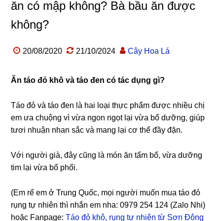
ăn có mập không? Bà bầu ăn được
không?
20/08/2020
21/10/2024
Cây Hoa Lá
Ăn táo đỏ khô và táo đen có tác dụng gì?
Táo đỏ và táo đen là hai loại thực phẩm được nhiều chị
em ưa chuộng vì vừa ngon ngọt lại vừa bổ dưỡng, giúp
tươi nhuận nhan sắc và mang lại cơ thể đầy đặn.
Với người già, đây cũng là món ăn tẩm bổ, vừa dưỡng
tim lại vừa bổ phổi.
(Em rể em ở Trung Quốc, mọi người muốn mua táo đỏ
rụng tự nhiên thì nhắn em nha: 0979 254 124 (Zalo Nhi)
hoặc Fanpage:
Táo đỏ khô, rụng tự nhiên từ Sơn Đông