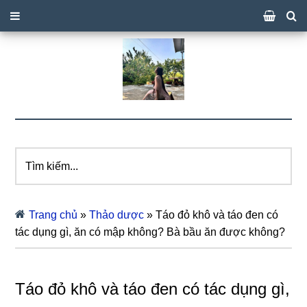
Tìm
kiếm...
Trang chủ
»
Thảo dược
»
Táo đỏ khô và táo đen có
tác dụng gì, ăn có mập không? Bà bầu ăn được không?
Táo đỏ khô và táo đen có tác dụng gì,