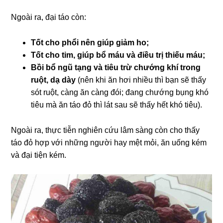
Ngoài ra, đại táo còn:
Tốt cho phổi nên giúp giảm ho;
Tốt cho tim, giúp bổ máu và điều trị thiếu máu;
Bồi bổ ngũ tạng và tiêu trừ chướng khí trong
ruột, dạ dày
(nên khi ăn hơi nhiều thì bạn sẽ thấy
sót ruột, càng ăn càng đói; đang chướng bụng khó
tiêu mà ăn táo đỏ thì lát sau sẽ thấy hết khó tiêu).
Ngoài ra, thực tiễn nghiên cứu lâm sàng còn cho thấy
táo đỏ hợp với những người hay mệt mỏi, ăn uống kém
và đại tiện kém.