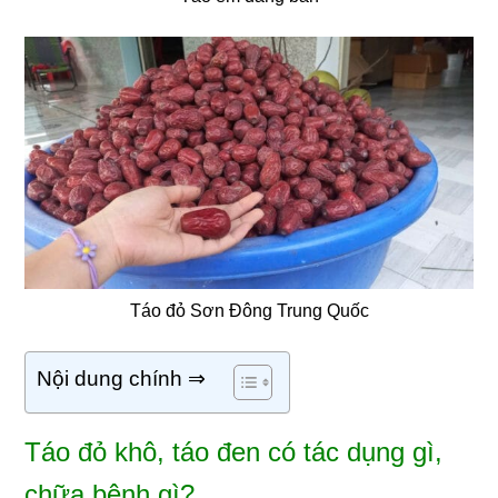
Táo đỏ Sơn Đông Trung Quốc
Nội dung chính ⇒
Táo đỏ khô, táo đen có tác dụng gì,
chữa bệnh gì?