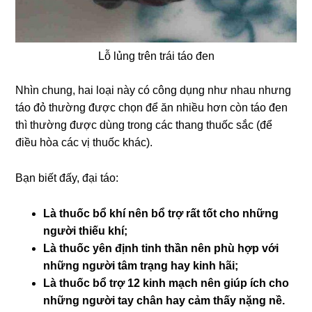
Lỗ lủng trên trái táo đen
Nhìn chung, hai loại này có công dụng như nhau nhưng
táo đỏ thường được chọn để ăn nhiều hơn còn táo đen
thì thường được dùng trong các thang thuốc sắc (để
điều hòa các vị thuốc khác).
Bạn biết đấy, đại táo:
Là thuốc bổ khí nên bổ trợ rất tốt cho những
người thiếu khí;
Là thuốc yên định tinh thần nên phù hợp với
những người tâm trạng hay kinh hãi;
Là thuốc bổ trợ 12 kinh mạch nên giúp ích cho
những người tay chân hay cảm thấy nặng nề.