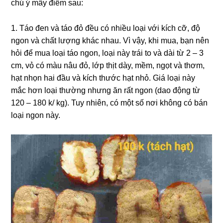
chú ý mấy điểm sau:
1. Táo đen và táo đỏ đều có nhiều loại với kích cỡ, độ
ngon và chất lượng khác nhau. Vì vậy, khi mua, bạn nên
hỏi để mua loại táo ngon, loại này trái to và dài từ 2 – 3
cm, vỏ có màu nâu đỏ, lớp thịt dày, mềm, ngọt và thơm,
hạt nhọn hai đầu và kích thước hạt nhỏ. Giá loại này
mắc hơn loại thường nhưng ăn rất ngon (dao động từ
120 – 180 k/ kg). Tuy nhiên, có một số nơi không có bán
loại ngon này.