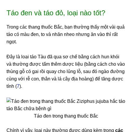
Táo đen và táo đỏ, loại nào tốt?
Trong các thang thuốc Bắc, bạn thường thấy một vài quả
táo có màu đen, to và nhăn nheo nhưng ăn vào thì rất
ngọt.
Đây là loại táo Tàu đã qua sơ chế bằng cách hun khói
và thường được tẩm thêm dược liệu (bằng cách cho vào
thùng gỗ có gai rồi quay cho lủng lỗ, sau đó ngào đường
cùng với rễ con, thân và lá cây địa hoàng) để tăng dược
tính (
7
).
Táo đen trong thang thuốc Bắc
Chính vì vậy, loại này thường được dùng kèm trong
các