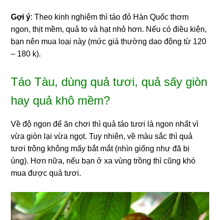
Gợi ý
: Theo kinh nghiệm thì táo đỏ Hàn Quốc thơm
ngon, thịt mềm, quả to và hạt nhỏ hơn. Nếu có điều kiện,
bạn nên mua loại này (mức giá thường dao động từ 120
– 180 k).
Táo Tàu, dùng quả tươi, quả sấy giòn
hay quả khô mềm?
Về độ ngon để ăn chơi thì quả táo tươi là ngon nhất vì
vừa giòn lại vừa ngọt. Tuy nhiên, về màu sắc thì quả
tươi trông không mấy bắt mắt (nhìn giống như đã bị
úng). Hơn nữa, nếu bạn ở xa vùng trồng thì cũng khó
mua được quả tươi.