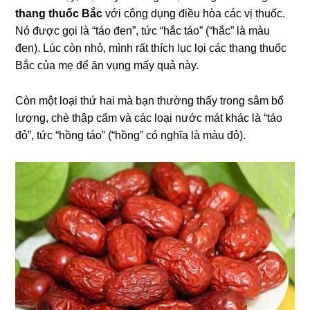
thang thuốc Bắc
với công dụng điều hòa các vị thuốc.
Nó được gọi là “táo đen”, tức “hắc táo” (“hắc” là màu
đen). Lúc còn nhỏ, mình rất thích lục lọi các thang thuốc
Bắc của mẹ để ăn vụng mấy quả này.
Còn một loại thứ hai mà bạn thường thấy trong sâm bổ
lượng, chè thập cẩm và các loại nước mát khác là “táo
đỏ”, tức “hồng táo” (“hồng” có nghĩa là màu đỏ).