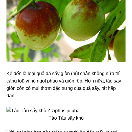
Kế đến là loại quả đã sấy giòn (hút chân không nữa thì
càng tốt) vì nó ngọt phao và giòn rộp. Hơn nữa, táo sấy
giòn còn có mùi thơm đặc trưng của quả sấy, rất hấp
dẫn.
Táo Tàu sấy khô