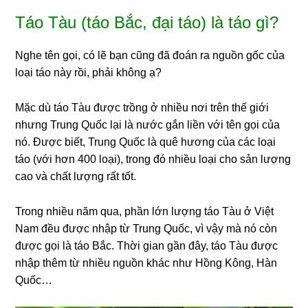
Táo Tàu (táo Bắc, đại táo) là táo gì?
Nghe tên gọi, có lẽ bạn cũng đã đoán ra nguồn gốc của
loại táo này rồi, phải không ạ?
Mặc dù táo Tàu được trồng ở nhiều nơi trên thế giới
nhưng Trung Quốc lại là nước gắn liền với tên gọi của
nó. Được biết, Trung Quốc là quê hương của các loại
táo (với hơn 400 loại), trong đó nhiều loại cho sản lượng
cao và chất lượng rất tốt.
Trong nhiều năm qua, phần lớn lượng táo Tàu ở Việt
Nam đều được nhập từ Trung Quốc, vì vậy mà nó còn
được gọi là táo Bắc. Thời gian gần đây, táo Tàu được
nhập thêm từ nhiều nguồn khác như Hồng Kông, Hàn
Quốc…