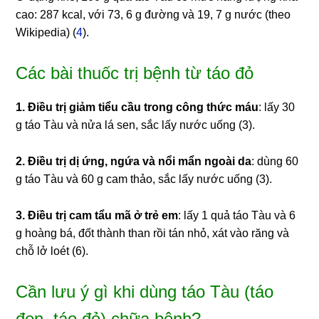
cao: 287 kcal, với 73, 6 g đường và 19, 7 g nước (theo
Wikipedia) (
4
).
Các bài thuốc trị bệnh từ táo đỏ
1. Điều trị giảm tiểu cầu trong công thức máu
: lấy 30
g táo Tàu và nửa lá sen, sắc lấy nước uống (3).
2. Điều trị dị ứng, ngứa và nổi mẩn ngoài da
: dùng 60
g táo Tàu và 60 g cam thảo, sắc lấy nước uống (3).
3. Điều trị cam tẩu mã ở trẻ em
: lấy 1 quả táo Tàu và 6
g hoàng bá, đốt thành than rồi tán nhỏ, xát vào răng và
chỗ lở loét (6).
Cần lưu ý gì khi dùng táo Tàu (táo
đen, táo đỏ) chữa bệnh?