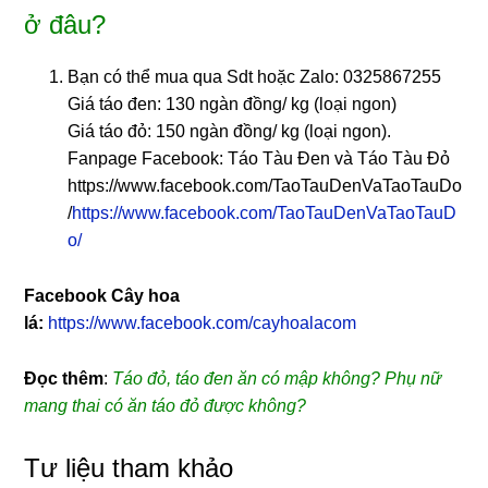
ở đâu?
Bạn có thể mua qua Sdt hoặc Zalo: 0325867255
Giá táo đen: 130 ngàn đồng/ kg (loại ngon)
Giá táo đỏ: 150 ngàn đồng/ kg (loại ngon).
Fanpage Facebook: Táo Tàu Đen và Táo Tàu Đỏ
https://www.facebook.com/TaoTauDenVaTaoTauDo
/
https://www.facebook.com/TaoTauDenVaTaoTauD
o/
Facebook Cây hoa
lá:
https://www.facebook.com/cayhoalacom
Đọc thêm
:
Táo đỏ, táo đen ăn có mập không? Phụ nữ
mang thai có ăn táo đỏ được không?
Tư liệu tham khảo