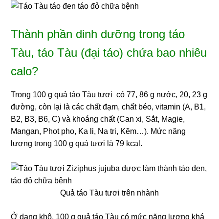
Thành phần dinh dưỡng trong táo
Tàu, táo Tàu (đại táo) chứa bao nhiêu
calo?
Trong 100 g quả táo Tàu tươi có 77, 86 g nước, 20, 23 g
đường, còn lại là các chất đạm, chất béo, vitamin (A, B1,
B2, B3, B6, C) và khoáng chất (Can xi, Sắt, Magie,
Mangan, Phot pho, Ka li, Na tri, Kẽm…). Mức năng
lượng trong 100 g quả tươi là 79 kcal.
Quả táo Tàu tươi trên nhành
Ở dạng khô, 100 g quả táo Tàu có mức năng lượng khá