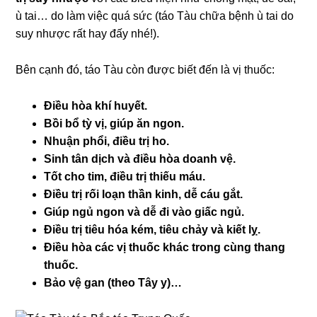
ù tai… do làm việc quá sức (táo Tàu chữa bệnh ù tai do
suy nhược rất hay đấy nhé!).
Bên cạnh đó, táo Tàu còn được biết đến là vị thuốc:
Điều hòa khí huyết.
Bồi bổ tỳ vị, giúp ăn ngon.
Nhuận phổi, điều trị ho.
Sinh tân dịch và điều hòa doanh vệ.
Tốt cho tim, điều trị thiếu máu.
Điều trị rối loạn thần kinh, dễ cáu gắt.
Giúp ngủ ngon và dễ đi vào giấc ngủ.
Điều trị tiêu hóa kém, tiêu chảy và kiết lỵ.
Điều hòa các vị thuốc khác trong cùng thang
thuốc.
Bảo vệ gan (theo Tây y)…