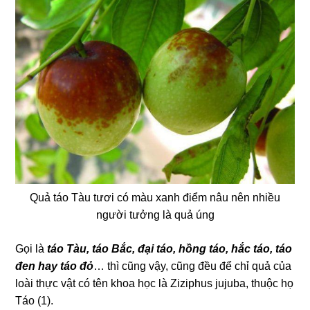
Quả táo Tàu tươi có màu xanh điểm nâu nên nhiều
người tưởng là quả úng
Gọi là
táo Tàu, táo Bắc, đại táo, hồng táo, hắc táo, táo
đen hay táo đỏ
… thì cũng vậy, cũng đều để chỉ quả của
loài thực vật có tên khoa học là Ziziphus jujuba, thuộc họ
Táo (1).