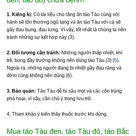
1. Kiêng kị:
Có tài liệu cho rằng ăn táo Tàu cùng với
hành sẽ tổn thương ngũ tạng và ăn táo Tàu với cá sẽ
gây đau bụng, đau lưng. Vì vậy, tốt nhất là chúng ta nên
tránh những sự kết hợp này (3).
2. Đối tượng cần tránh:
Những người thấp nhiệt, khí
trệ, bụng đầy trướng không nên dùng táo Tàu.(3) (
5
).
Ngoài ra, những người đang bị nhiệt gây đau răng và
đờm cũng không nên dùng (6).
3. Bảo quản:
Táo Tàu dễ bị sâu mọt và các côn trùng
phá hoại, vì vậy, cần chú ý trong lưu trữ.
4. Tham khảo ý kiến thầy thuốc trước khi dùng.
Mua táo Tàu đen, táo Tàu đỏ, táo Bắc