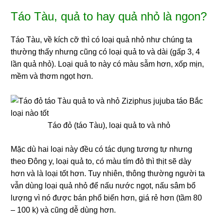
Táo Tàu, quả to hay quả nhỏ là ngon?
Táo Tàu, về kích cỡ thì có loại quả nhỏ như chúng ta
thường thấy nhưng cũng có loại quả to và dài (gấp 3, 4
lần quả nhỏ). Loại quả to này có màu sẫm hơn, xốp mịn,
mềm và thơm ngọt hơn.
Táo đỏ (táo Tàu), loại quả to và nhỏ
Mặc dù hai loại này đều có tác dụng tương tự nhưng
theo Đông y, loại quả to, có màu tím đỏ thì thịt sẽ dày
hơn và là loại tốt hơn. Tuy nhiên, thông thường người ta
vẫn dùng loại quả nhỏ để nấu nước ngọt, nấu sâm bổ
lượng vì nó được bán phổ biến hơn, giá rẻ hơn (tầm 80
– 100 k) và cũng dễ dùng hơn.