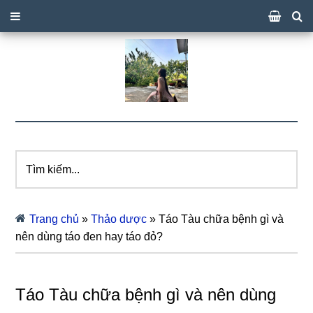
Tìm
kiếm...
Trang chủ
»
Thảo dược
»
Táo Tàu chữa bệnh gì và
nên dùng táo đen hay táo đỏ?
Táo Tàu chữa bệnh gì và nên dùng