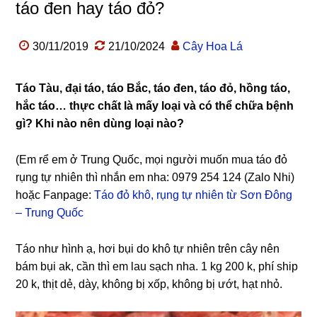
táo đen hay táo đỏ?
30/11/2019
21/10/2024
Cây Hoa Lá
Táo Tàu, đại táo, táo Bắc, táo đen, táo đỏ, hồng táo,
hắc táo… thực chất là mấy loại và có thể chữa bệnh
gì? Khi nào nên dùng loại nào?
(Em rể em ở Trung Quốc, mọi người muốn mua táo đỏ
rụng tự nhiên thì nhắn em nha: 0979 254 124 (Zalo Nhi)
hoặc Fanpage:
Táo đỏ khô, rụng tự nhiên từ Sơn Đông
– Trung Quốc
Táo như hình ạ, hơi bụi do khô tự nhiên trên cây nên
bám bụi ak, cần thì em lau sạch nha. 1 kg 200 k, phí ship
20 k, thịt dẻ, dày, không bị xốp, không bị ướt, hạt nhỏ.