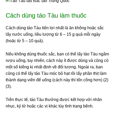
Cách dùng táo Tàu làm thuốc
Cách dùng táo Tàu tiện lợi nhất là ăn không hoặc sắc
lấy nước uống, liều lượng từ 6 – 15 g quả mỗi ngày
(hoặc từ 5 – 10 quả).
Nếu không dùng thuốc sắc, bạn có thể lấy táo Tàu ngâm
rượu uống, tuy nhiên, cách này ít được dùng và cũng có
một số kiêng kị nhất định về đối tượng. Ngoài ra, bạn
cũng có thể lấy táo Tàu móc bỏ hạt rồi lấy phần thịt làm
thành dạng viên để uống (cách này thì tốn công hơn) (2)
(3).
Trên thực tế, táo Tàu thường được kết hợp với nhãn
nhục, kỷ tử hoặc các vị khác tùy tình trạng bệnh.