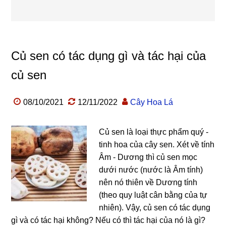
Củ sen có tác dụng gì và tác hại của
củ sen
08/10/2021
12/11/2022
Cây Hoa Lá
Củ sen là loại thực phẩm quý -
tinh hoa của cây sen. Xét về tính
Âm - Dương thì củ sen mọc
dưới nước (nước là Âm tính)
nên nó thiên về Dương tính
(theo quy luật cân bằng của tự
nhiên). Vậy, củ sen có tác dụng
gì và có tác hại không? Nếu có thì tác hại của nó là gì?