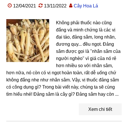
12/04/2021
13/11/2022
Cây Hoa Lá
Không phải thuốc nào cũng
đắng và minh chứng là các vị
đại táo, đảng sâm, long nhãn,
đương quy... đều ngọt. Đảng
sâm được gọi là "nhân sâm của
người nghèo" vì giá của nó rẻ
hơn nhiều so với nhân sâm,
hơn nữa, nó còn có vị ngọt hoàn toàn, rất dễ uống chứ
không đắng nhẹ như nhân sâm. Vậy, vị thuốc đảng sâm
có công dụng gì? Trong bài viết này, chúng ta sẽ cùng
tìm hiểu nhé! Đảng sâm là cây gì? Đảng sâm hay còn ...
Xem chi tiết