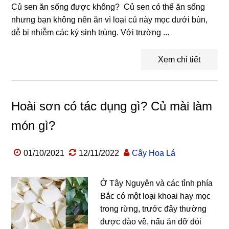
Củ sen ăn sống được không? Củ sen có thể ăn sống
nhưng bạn không nên ăn vì loại củ này mọc dưới bùn,
dễ bị nhiễm các ký sinh trùng. Với trường ...
Xem chi tiết
Hoài sơn có tác dụng gì? Củ mài làm
món gì?
01/10/2021
12/11/2022
Cây Hoa Lá
Ở Tây Nguyên và các tỉnh phía
Bắc có một loại khoai hay mọc
trong rừng, trước đây thường
được đào về, nấu ăn đỡ đói