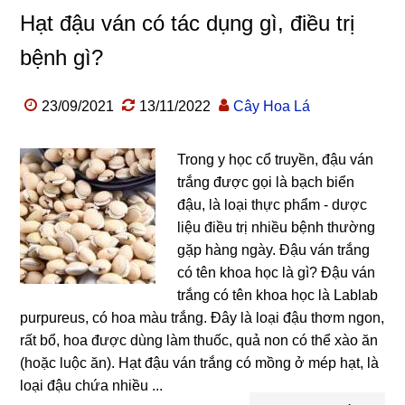
Hạt đậu ván có tác dụng gì, điều trị
bệnh gì?
23/09/2021
13/11/2022
Cây Hoa Lá
Trong y học cổ truyền, đậu ván
trắng được gọi là bạch biển
đậu, là loại thực phẩm - dược
liệu điều trị nhiều bệnh thường
gặp hàng ngày. Đậu ván trắng
có tên khoa học là gì? Đậu ván
trắng có tên khoa học là Lablab
purpureus, có hoa màu trắng. Đây là loại đậu thơm ngon,
rất bổ, hoa được dùng làm thuốc, quả non có thể xào ăn
(hoặc luộc ăn). Hạt đậu ván trắng có mồng ở mép hạt, là
loại đậu chứa nhiều ...