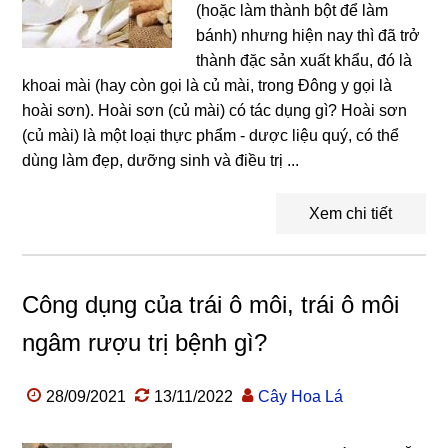
(hoặc làm thành bột để làm
bánh) nhưng hiện nay thì đã trở
thành đặc sản xuất khẩu, đó là
khoai mài (hay còn gọi là củ mài, trong Đông y gọi là
hoài sơn). Hoài sơn (củ mài) có tác dụng gì? Hoài sơn
(củ mài) là một loại thực phẩm - dược liệu quý, có thể
dùng làm đẹp, dưỡng sinh và điều trị ...
Xem chi tiết
Công dụng của trái ô môi, trái ô môi
ngâm rượu trị bệnh gì?
28/09/2021
13/11/2022
Cây Hoa Lá