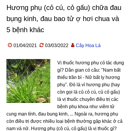
Hương phụ (cỏ cú, cỏ gấu) chữa đau
bụng kinh, đau bao tử ợ hơi chua và
5 bệnh khác
01/04/2021
03/03/2022
Cây Hoa Lá
Vị thuốc hương phụ có tác dụng
gì? Dân gian có câu: "Nam bất
thiểu trần bì - Nữ bất ly hương
phụ". Đó là vì hương phụ (hay
còn gọi là củ cỏ cú, củ cỏ gấu)
là vị thuốc chuyên điều trị các
bệnh phụ khoa như viêm tử
cung mạn tính, đau bụng kinh, ... Ngoài ra, hương phụ
còn điều trị được nhiều loại bệnh thường gặp khác ở cả
nam và nữ. Hương phụ (cỏ cú, cỏ gấu) là vị thuốc gì?