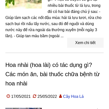
nhiều bài thuốc từ lá lựu, trong
đó có hai bài đáng chú ý sau: -
Giúp làm sạch các nốt đậu mùa: hái lá lựu tươi, rửa cho
sạch bụi rồi nấu lấy nước, sau đó để nguội và dùng
nước này để rửa ngoài da thường xuyên (mỗi ngày 3
lần). - Giúp tan máu bầm (ngoài ...
Xem chi tiết
Hoa nhài (hoa lài) có tác dụng gì?
Các món ăn, bài thuốc chữa bệnh từ
hoa nhài
17/05/2021
25/05/2022
Cây Hoa Lá