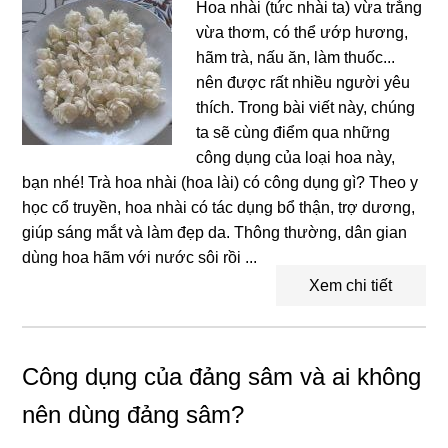
Hoa nhài (tức nhài ta) vừa trắng
vừa thơm, có thể ướp hương,
hãm trà, nấu ăn, làm thuốc...
nên được rất nhiều người yêu
thích. Trong bài viết này, chúng
ta sẽ cùng điểm qua những
công dụng của loại hoa này,
bạn nhé! Trà hoa nhài (hoa lài) có công dụng gì? Theo y
học cổ truyền, hoa nhài có tác dụng bổ thận, trợ dương,
giúp sáng mắt và làm đẹp da. Thông thường, dân gian
dùng hoa hãm với nước sôi rồi ...
Xem chi tiết
Công dụng của đảng sâm và ai không
nên dùng đảng sâm?