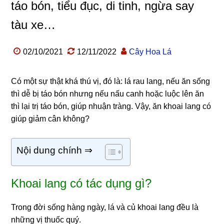
táo bón, tiểu đục, di tinh, ngừa say
tàu xe…
02/10/2021
12/11/2022
Cây Hoa Lá
Có một sự thật khá thú vị, đó là: lá rau lang, nếu ăn sống
thì dễ bị táo bón nhưng nếu nấu canh hoặc luộc lên ăn
thì lại trị táo bón, giúp nhuận tràng. Vậy, ăn khoai lang có
giúp giảm cân không?
Nội dung chính ⇒
Khoai lang có tác dụng gì?
Trong đời sống hàng ngày, lá và củ khoai lang đều là
những vị thuốc quý.