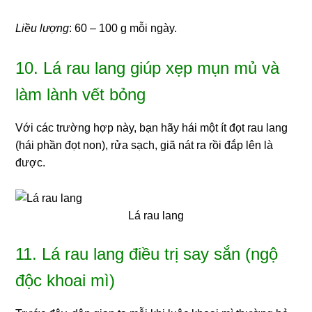
Liều lượng
: 60 – 100 g mỗi ngày.
10. Lá rau lang giúp xẹp mụn mủ và
làm lành vết bỏng
Với các trường hợp này, bạn hãy hái một ít đọt rau lang
(hái phần đọt non), rửa sạch, giã nát ra rồi đắp lên là
được.
Lá rau lang
11. Lá rau lang điều trị say sắn (ngộ
độc khoai mì)