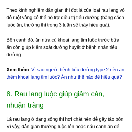
Theo kinh nghiệm dân gian thì đọt lá của loại rau lang vỏ
đỏ ruột vàng có thể hỗ trợ điều trị tiểu đường (bằng cách
luộc ăn, thường thì trong 3 tuần sẽ thấy hiệu quả).
Bên cạnh đó, ăn nửa củ khoai lang tím luộc trước bữa
ăn còn giúp kiểm soát đường huyết ở bệnh nhân tiểu
đường.
Xem thêm
:
Vì sao người bệnh tiểu đường type 2 nên ăn
thêm khoai lang tím luộc? Ăn như thế nào để hiệu quả?
8. Rau lang luộc giúp giảm cân,
nhuận tràng
Lá rau lang ở dạng sống thì hơi chát nên dễ gây táo bón.
Vì vậy, dân gian thường luộc lên hoặc nấu canh ăn để