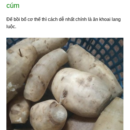
cúm
Để bồi bổ cơ thể thì cách dễ nhất chính là ăn khoai lang
luộc.