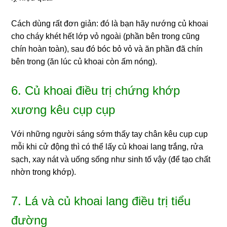
Cách dùng rất đơn giản: đó là bạn hãy nướng củ khoai
cho cháy khét hết lớp vỏ ngoài (phần bên trong cũng
chín hoàn toàn), sau đó bóc bỏ vỏ và ăn phần đã chín
bên trong (ăn lúc củ khoai còn ấm nóng).
6. Củ khoai điều trị chứng khớp
xương kêu cụp cụp
Với những người sáng sớm thấy tay chân kêu cụp cụp
mỗi khi cử động thì có thể lấy củ khoai lang trắng, rửa
sạch, xay nát và uống sống như sinh tố vậy (để tạo chất
nhờn trong khớp).
7. Lá và củ khoai lang điều trị tiểu
đường