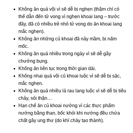
Không ăn quá vội vì sẽ dễ bị nghẹn (thậm chí có
thể dẫn đến tử vong vì nghẹn khoai lang – trước
đây, đã có nhiều trẻ nhỏ tử vong do ăn khoai lang
mắc nghẹn).
Không ăn những củ khoai đã nảy mầm, bị nấm
mốc.
Không ăn quá nhiều trong ngày vì sẽ dễ gây
chướng bụng.
Không ăn liên tục trong thời gian dài.
Không nhai quá vội củ khoai luộc vì sẽ dễ bị sặc,
mắc nghẹn.
Không ăn quá nhiều lá rau lang luộc vì sẽ dễ bị tiêu
chảy, sỏi thận…
Hạn chế ăn củ khoai nướng vì các thực phẩm
nướng bằng than, bốc khói khi nướng đều chứa
chất gây ung thư (do khí cháy tạo thành).