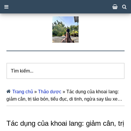
Tìm
kiếm...
Trang chủ
»
Thảo dược
»
Tác dụng của khoai lang:
giảm cân, trị táo bón, tiểu đục, di tinh, ngừa say tàu xe…
Tác dụng của khoai lang: giảm cân, trị