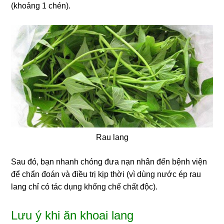
(khoảng 1 chén).
Rau lang
Sau đó, bạn nhanh chóng đưa nạn nhân đến bệnh viện
để chẩn đoán và điều trị kịp thời (vì dùng nước ép rau
lang chỉ có tác dụng khống chế chất độc).
Lưu ý khi ăn khoai lang