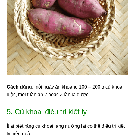
Cách dùng
: mỗi ngày ăn khoảng 100 – 200 g củ khoai
luộc, mỗi tuần ăn 2 hoặc 3 lần là được.
5. Củ khoai điều trị kiết lỵ
Ít ai biết rằng củ khoai lang nướng lại có thể điều trị kiết
lỵ hiệu quả.