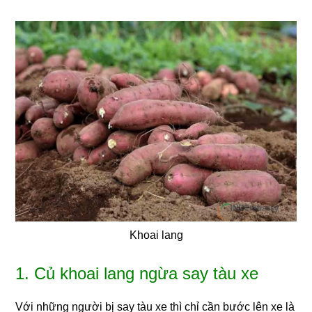
Khoai lang
1. Củ khoai lang ngừa say tàu xe
Với những người bị say tàu xe thì chỉ cần bước lên xe là