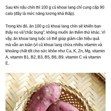
Sau khi nấu chín thì 100 g củ khoai lang chỉ cung cấp 90
calo (đây là mức năng lượng khá thấp).
Trong khi đó, ăn 100 g củ khoai lang chín sẽ khiến bạn
thấy no và”chắc bụng”, không muốn ăn thêm thứ khác. Vì
vậy, ăn khoai lang luộc có thể giúp giảm cân hiệu quả
mà vẫn an toàn (vì củ khoai lang chứa nhiều vitamin và
khoáng chất tốt cho sức khỏe như Ca, K, Zn, Mg, vitamin
A, vitamin B1, B2, B3, B5, B6, B9, vitamin C và vitamin
E.