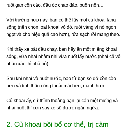
ruột gan cồn cào, đầu óc chao đảo, buồn nôn…
Với trường hợp này, bạn có thể lấy một củ khoai lang
sống (nên chọn loại khoai vỏ đỏ, ruột vàng vì nó ngon
ngọt và cho hiệu quả cao hơn), rửa sạch rồi mang theo.
Khi thấy xe bắt đầu chạy, bạn hãy ăn một miếng khoai
sống, vừa nhai nhâm nhi vừa nuốt lấy nước (nhai cả vỏ,
phần xác thì nhả bỏ).
Sau khi nhai và nuốt nước, bao tử bạn sẽ đỡ cồn cào
hơn và tinh thần cũng thoải mái hơn, mạnh hơn.
Củ khoai ấy, cứ thỉnh thoảng bạn lại cắn một miếng và
nhai nuốt thì cơn say xe sẽ được ngăn ngừa.
2. Củ khoai bồi bổ cơ thể, trị cảm