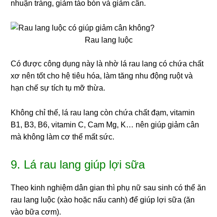
nhuận tràng, giảm táo bón và giảm cân.
Rau lang luộc
Có được công dụng này là nhờ lá rau lang có chứa chất
xơ nên tốt cho hệ tiêu hóa, làm tăng nhu động ruột và
hạn chế sự tích tụ mỡ thừa.
Không chỉ thế, lá rau lang còn chứa chất đạm, vitamin
B1, B3, B6, vitamin C, Cam Mg, K… nên giúp giảm cân
mà không làm cơ thể mất sức.
9. Lá rau lang giúp lợi sữa
Theo kinh nghiệm dân gian thì phụ nữ sau sinh có thể ăn
rau lang luộc (xào hoặc nấu canh) để giúp lợi sữa (ăn
vào bữa cơm).