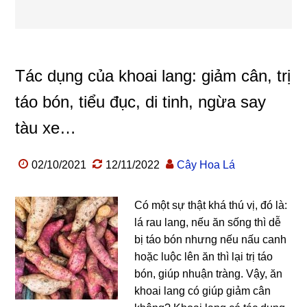
Tác dụng của khoai lang: giảm cân, trị
táo bón, tiểu đục, di tinh, ngừa say
tàu xe…
02/10/2021
12/11/2022
Cây Hoa Lá
Có một sự thật khá thú vị, đó là:
lá rau lang, nếu ăn sống thì dễ
bị táo bón nhưng nếu nấu canh
hoặc luộc lên ăn thì lại trị táo
bón, giúp nhuận tràng. Vậy, ăn
khoai lang có giúp giảm cân