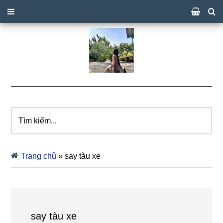
Tìm
kiếm...
Trang chủ
»
say tàu xe
say tàu xe