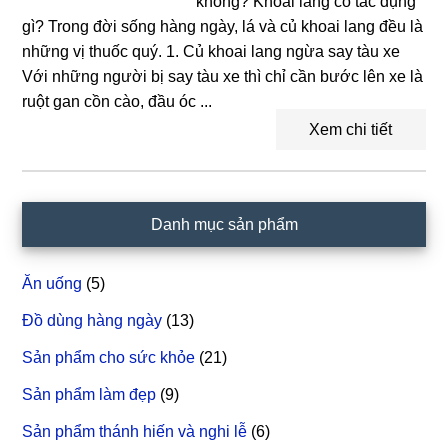
không? Khoai lang có tác dụng
gì? Trong đời sống hàng ngày, lá và củ khoai lang đều là
những vị thuốc quý. 1. Củ khoai lang ngừa say tàu xe
Với những người bị say tàu xe thì chỉ cần bước lên xe là
ruột gan cồn cào, đầu óc ...
Xem chi tiết
Sidebar
Danh mục sản phẩm
chính
Ăn uống
(5)
Đồ dùng hàng ngày
(13)
Sản phẩm cho sức khỏe
(21)
Sản phẩm làm đẹp
(9)
Sản phẩm thánh hiến và nghi lễ
(6)