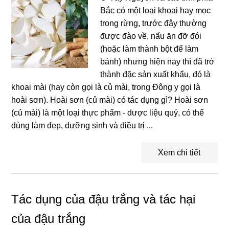
Bắc có một loại khoai hay mọc
trong rừng, trước đây thường
được đào về, nấu ăn đỡ đói
(hoặc làm thành bột để làm
bánh) nhưng hiện nay thì đã trở
thành đặc sản xuất khẩu, đó là
khoai mài (hay còn gọi là củ mài, trong Đông y gọi là
hoài sơn). Hoài sơn (củ mài) có tác dụng gì? Hoài sơn
(củ mài) là một loại thực phẩm - dược liệu quý, có thể
dùng làm đẹp, dưỡng sinh và điều trị ...
Xem chi tiết
Tác dụng của đậu trắng và tác hại
của đậu trắng