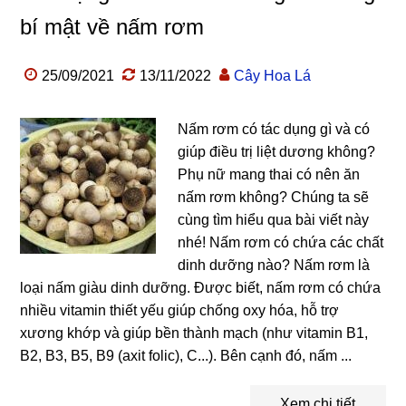
bí mật về nấm rơm
25/09/2021
13/11/2022
Cây Hoa Lá
Nấm rơm có tác dụng gì và có
giúp điều trị liệt dương không?
Phụ nữ mang thai có nên ăn
nấm rơm không? Chúng ta sẽ
cùng tìm hiểu qua bài viết này
nhé! Nấm rơm có chứa các chất
dinh dưỡng nào? Nấm rơm là
loại nấm giàu dinh dưỡng. Được biết, nấm rơm có chứa
nhiều vitamin thiết yếu giúp chống oxy hóa, hỗ trợ
xương khớp và giúp bền thành mạch (như vitamin B1,
B2, B3, B5, B9 (axit folic), C...). Bên cạnh đó, nấm ...
Xem chi tiết