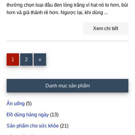
thường chọn loại đậu đen lòng trắng vì hạt nó to hơn, bùi
hơn và giá thành rẻ hơn. Ngược lại, khi dùng ...
Xem chi tiết
Trang
1
Trang
2
»
Sidebar
Danh mục sản phẩm
chính
Ăn uống
(5)
Đồ dùng hàng ngày
(13)
Sản phẩm cho sức khỏe
(21)