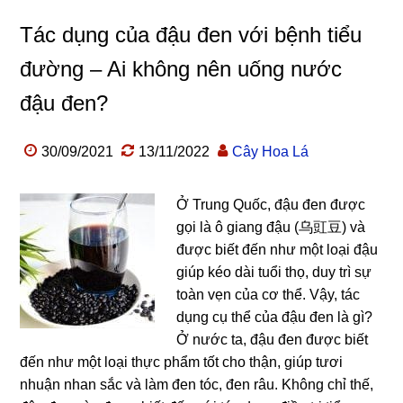
Tác dụng của đậu đen với bệnh tiểu
đường – Ai không nên uống nước
đậu đen?
30/09/2021
13/11/2022
Cây Hoa Lá
Ở Trung Quốc, đậu đen được
gọi là ô giang đậu (乌豇豆) và
được biết đến như một loại đậu
giúp kéo dài tuổi thọ, duy trì sự
toàn vẹn của cơ thể. Vậy, tác
dụng cụ thể của đậu đen là gì?
Ở nước ta, đậu đen được biết
đến như một loại thực phẩm tốt cho thận, giúp tươi
nhuận nhan sắc và làm đen tóc, đen râu. Không chỉ thế,