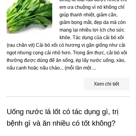
em ưa chuộng vì nó không chỉ
giúp thanh nhiệt, giảm cân,
giảm bọng mắt, đẹp da mà còn
mang lại nhiều lợi ích cho sức
khỏe. Tác dụng của cải bó xôi
(rau chân vịt) Cải bó xôi có hương vị gần giống như cải
ngọt nhưng cọng cải nhỏ hơn. Trong ẩm thực, cải bó xôi
thường được dùng để ăn sống, ép lấy nước uống, xào,
nấu canh hoặc nấu cháo... (mỗi lần một ...
Xem chi tiết
Uống nước lá lốt có tác dụng gì, trị
bệnh gì và ăn nhiều có tốt không?