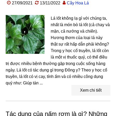
27/09/2021
13/11/2022
Cây Hoa Lá
Lá lốt không lạ gì với chúng ta,
nhất là món bò lá lốt (cả chay và
mặn, cả nướng và chiên).
Hương thơm của loại lá này
thật sự rất hấp dẫn phải không?
Trong y học cổ truyền, lá lốt còn
là một vị thuốc quý, có thể điều
trị được nhiều bệnh thường gặp trong cuộc sống hàng
ngày. Lá lốt có tác dụng gì trong Đông y? Theo y học cổ
truyền, lá lốt có vị cay, tính ấm và có nhiều công dụng
quý như: Giúp tán ...
Xem chi tiết
Tác dụng của nấm rơm là gì? Những