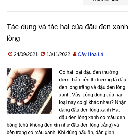
Tác dụng và tác hại của đậu đen xanh
lòng
24/09/2021
13/11/2022
Cây Hoa Lá
Có hai loại đậu đen thường
được bán trên thị trường là đậu
đen lòng trắng và đậu đen lòng
xanh. Vậy, công dụng của hai
loại này có gì khác nhau? Nhận
dạng đậu đen lòng xanh Hạt
đậu đen lòng xanh có màu đen
bóng (chứ không đen xỉn như đậu đen lòng trắng) và
bên trong có màu xanh. Khi dùng nấu ăn, dân gian