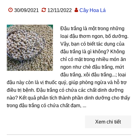
30/09/2021
12/11/2022
Cây Hoa Lá
Đậu trắng là một trong những
loại đậu thơm ngon, bổ dưỡng.
Vậy, bạn có biết tác dụng của
đậu trắng là gì không? Không
chỉ có mặt trong nhiều món ăn
ngon như chè đậu trắng, mứt
đậu trắng, xôi đậu trắng...; loại
đậu này còn là vị thuốc quý, giúp phòng ngừa và hỗ trợ
điều trị bệnh. Đậu trắng có chứa các chất dinh dưỡng
nào? Kết quả phân tích thành phần dinh dưỡng cho thấy
trong đậu trắng có chứa chất đạm, ...
Xem chi tiết