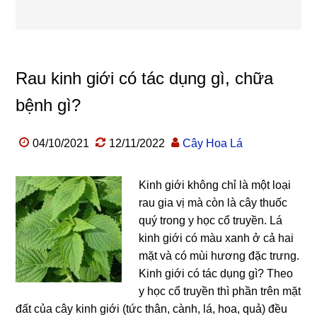
Rau kinh giới có tác dụng gì, chữa
bệnh gì?
04/10/2021
12/11/2022
Cây Hoa Lá
Kinh giới không chỉ là một loại
rau gia vị mà còn là cây thuốc
quý trong y học cổ truyền. Lá
kinh giới có màu xanh ở cả hai
mặt và có mùi hương đặc trưng.
Kinh giới có tác dụng gì? Theo
y học cổ truyền thì phần trên mặt
đất của cây kinh giới (tức thân, cành, lá, hoa, quả) đều