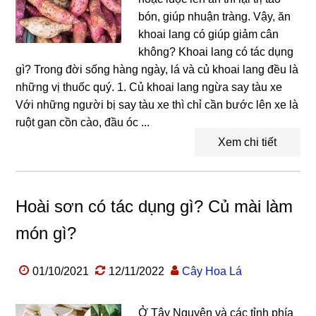
bón, giúp nhuận tràng. Vậy, ăn
khoai lang có giúp giảm cân
không? Khoai lang có tác dụng
gì? Trong đời sống hàng ngày, lá và củ khoai lang đều là
những vị thuốc quý. 1. Củ khoai lang ngừa say tàu xe
Với những người bị say tàu xe thì chỉ cần bước lên xe là
ruột gan cồn cào, đầu óc ...
Xem chi tiết
Hoài sơn có tác dụng gì? Củ mài làm
món gì?
01/10/2021
12/11/2022
Cây Hoa Lá
Ở Tây Nguyên và các tỉnh phía