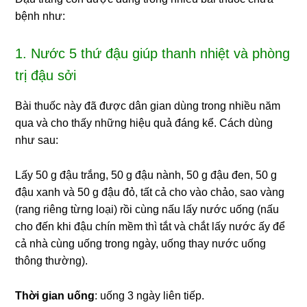
bệnh như:
1. Nước 5 thứ đậu giúp thanh nhiệt và phòng
trị đậu sởi
Bài thuốc này đã được dân gian dùng trong nhiều năm
qua và cho thấy những hiệu quả đáng kể. Cách dùng
như sau:
Lấy 50 g đậu trắng, 50 g đậu nành, 50 g đậu đen, 50 g
đậu xanh và 50 g đậu đỏ, tất cả cho vào chảo, sao vàng
(rang riêng từng loại) rồi cùng nấu lấy nước uống (nấu
cho đến khi đậu chín mềm thì tắt và chắt lấy nước ấy để
cả nhà cùng uống trong ngày, uống thay nước uống
thông thường).
Thời gian uống
: uống 3 ngày liên tiếp.