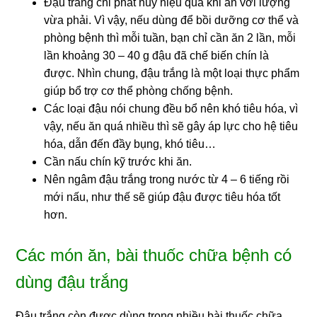
Đậu trắng chỉ phát huy hiệu quả khi ăn với lượng
vừa phải. Vì vậy, nếu dùng để bồi dưỡng cơ thể và
phòng bệnh thì mỗi tuần, bạn chỉ cần ăn 2 lần, mỗi
lần khoảng 30 – 40 g đậu đã chế biến chín là
được. Nhìn chung, đậu trắng là một loại thực phẩm
giúp bổ trợ cơ thể phòng chống bệnh.
Các loại đậu nói chung đều bổ nên khó tiêu hóa, vì
vậy, nếu ăn quá nhiều thì sẽ gây áp lực cho hệ tiêu
hóa, dẫn đến đầy bụng, khó tiêu…
Cần nấu chín kỹ trước khi ăn.
Nên ngâm đậu trắng trong nước từ 4 – 6 tiếng rồi
mới nấu, như thế sẽ giúp đậu được tiêu hóa tốt
hơn.
Các món ăn, bài thuốc chữa bệnh có
dùng đậu trắng
Đậu trắng còn được dùng trong nhiều bài thuốc chữa