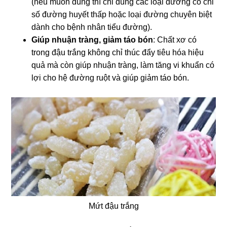
(nếu muốn dùng thì chỉ dùng các loại đường có chỉ
số đường huyết thấp hoặc loại đường chuyên biệt
dành cho bệnh nhân tiểu đường).
Giúp nhuận tràng, giảm táo bón
: Chất xơ có
trong đậu trắng không chỉ thúc đẩy tiêu hóa hiệu
quả mà còn giúp nhuận tràng, làm tăng vi khuẩn có
lợi cho hệ đường ruột và giúp giảm táo bón.
Mứt đậu trắng