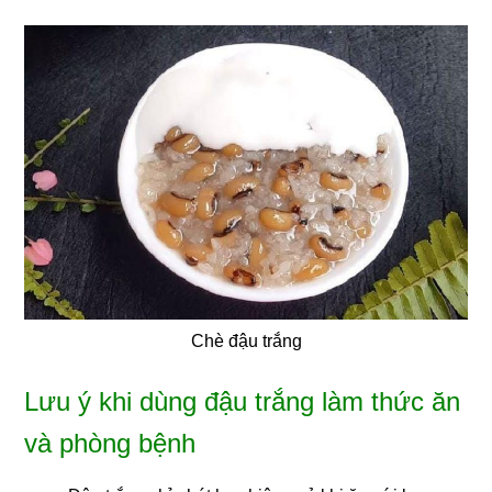
Chè đậu trắng
Lưu ý khi dùng đậu trắng làm thức ăn
và phòng bệnh