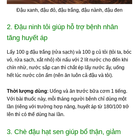
Đậu xanh, đậu đỏ, đậu trắng, đậu nành, đậu đen
2. Đậu ninh tỏi giúp hỗ trợ bệnh nhân
tăng huyết áp
Lấy 100 g đậu trắng (rửa sạch) và 100 g củ tỏi (tỏi ta, bóc
vỏ, rửa sạch, xắt nhỏ) rồi nấu với 2 lít nước cho đến khi
chín nhừ, nước sắp cạn thì chắt ép lấy nước ấy, uống
hết lúc nước còn ấm (nên ăn luôn cả đậu và tỏi).
Thời lượng dùng
: Uống và ăn trước bữa cơm 1 tiếng.
Với bài thuốc này, mỗi tháng người bệnh chỉ dùng một
lần (riêng với trường hợp nặng, huyết áp từ 180/100 trở
lên thì có thể dùng hai lần.
3. Chè đậu hạt sen giúp bổ thận, giảm