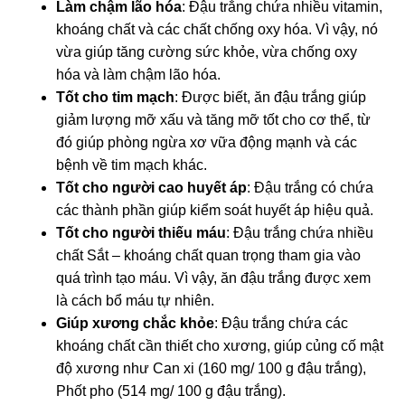
Làm chậm lão hóa
: Đậu trắng chứa nhiều vitamin,
khoáng chất và các chất chống oxy hóa. Vì vậy, nó
vừa giúp tăng cường sức khỏe, vừa chống oxy
hóa và làm chậm lão hóa.
Tốt cho tim mạch
: Được biết, ăn đậu trắng giúp
giảm lượng mỡ xấu và tăng mỡ tốt cho cơ thể, từ
đó giúp phòng ngừa xơ vữa động mạnh và các
bệnh về tim mạch khác.
Tốt cho người cao huyết áp
: Đậu trắng có chứa
các thành phần giúp kiểm soát huyết áp hiệu quả.
Tốt cho người thiếu máu
: Đậu trắng chứa nhiều
chất Sắt – khoáng chất quan trọng tham gia vào
quá trình tạo máu. Vì vậy, ăn đậu trắng được xem
là cách bổ máu tự nhiên.
Giúp xương chắc khỏe
: Đậu trắng chứa các
khoáng chất cần thiết cho xương, giúp củng cố mật
độ xương như Can xi (160 mg/ 100 g đậu trắng),
Phốt pho (514 mg/ 100 g đậu trắng).