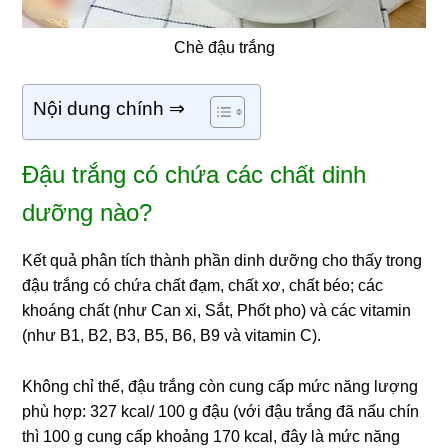
Chè đậu trắng
Nội dung chính ⇒
Đậu trắng có chứa các chất dinh
dưỡng nào?
Kết quả phân tích thành phần dinh dưỡng cho thấy trong
đậu trắng có chứa chất đạm, chất xơ, chất béo; các
khoáng chất (như Can xi, Sắt, Phốt pho) và các vitamin
(như B1, B2, B3, B5, B6, B9 và vitamin C).
Không chỉ thế, đậu trắng còn cung cấp mức năng lượng
phù hợp: 327 kcal/ 100 g đậu (với đậu trắng đã nấu chín
thì 100 g cung cấp khoảng 170 kcal, đây là mức năng