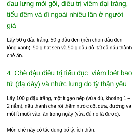
đau lưng mỏi gối, điều trị viêm đại tràng,
tiểu đêm và đi ngoài nhiều lần ở người
già
Lấy 50 g đậu trắng, 50 g đậu đen (nên chọn đậu đen
lòng xanh), 50 g hạt sen và 50 g đậu đỏ, tất cả nấu thành
chè ăn.
4. Chè đậu điều trị tiểu đục, viêm loét bao
tử (dạ dày) và nhức lưng do tỳ thận yếu
Lấy 100 g đậu trắng, một ít gạo nếp (vừa đủ, khoảng 1 –
2 nắm), nấu thành chè rồi thêm nước cốt dừa, đường và
một ít muối vào, ăn trong ngày (vừa đủ no là được).
Món chè này có tác dụng bổ tỳ, ích thận.