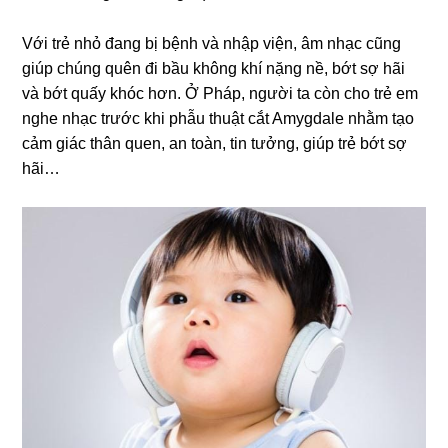
Với trẻ nhỏ đang bị bệnh và nhập viện, âm nhạc cũng
giúp chúng quên đi bầu không khí nặng nề, bớt sợ hãi
và bớt quấy khóc hơn. Ở Pháp, người ta còn cho trẻ em
nghe nhạc trước khi phẫu thuật cắt Amygdale nhằm tạo
cảm giác thân quen, an toàn, tin tưởng, giúp trẻ bớt sợ
hãi…