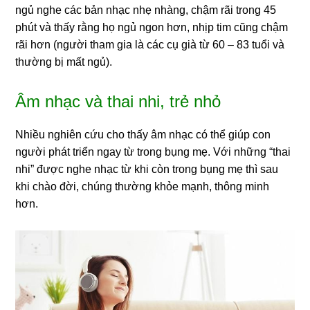
ngủ nghe các bản nhạc nhẹ nhàng, chậm rãi trong 45
phút và thấy rằng họ ngủ ngon hơn, nhịp tim cũng chậm
rãi hơn (người tham gia là các cụ già từ 60 – 83 tuổi và
thường bị mất ngủ).
Âm nhạc và thai nhi, trẻ nhỏ
Nhiều nghiên cứu cho thấy âm nhạc có thể giúp con
người phát triển ngay từ trong bụng mẹ. Với những “thai
nhi” được nghe nhạc từ khi còn trong bụng mẹ thì sau
khi chào đời, chúng thường khỏe mạnh, thông minh
hơn.