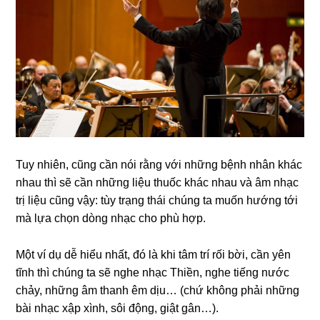
Tuy nhiên, cũng cần nói rằng với những bệnh nhân khác
nhau thì sẽ cần những liệu thuốc khác nhau và âm nhạc
trị liệu cũng vậy: tùy trạng thái chúng ta muốn hướng tới
mà lựa chọn dòng nhạc cho phù hợp.
Một ví dụ dễ hiểu nhất, đó là khi tâm trí rối bời, cần yên
tĩnh thì chúng ta sẽ nghe nhạc Thiền, nghe tiếng nước
chảy, những âm thanh êm dịu… (chứ không phải những
bài nhạc xập xình, sôi động, giật gân…).