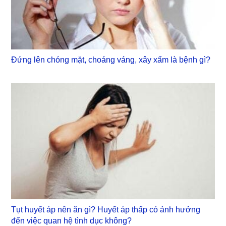
Đứng lên chóng mặt, choáng váng, xây xẩm là bệnh gì?
Tụt huyết áp nên ăn gì? Huyết áp thấp có ảnh hưởng
đến việc quan hệ tình dục không?