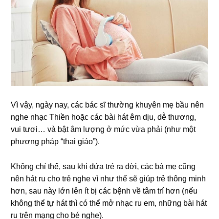
Vì vậy, ngày nay, các bác sĩ thường khuyên mẹ bầu nên
nghe nhạc Thiền hoặc các bài hát êm dịu, dễ thương,
vui tươi… và bật âm lượng ở mức vừa phải (như một
phương pháp “thai giáo”).
Không chỉ thế, sau khi đứa trẻ ra đời, các bà mẹ cũng
nên hát ru cho trẻ nghe vì như thế sẽ giúp trẻ thông minh
hơn, sau này lớn lên ít bị các bệnh về tâm trí hơn (nếu
không thể tự hát thì có thể mở nhạc ru em, những bài hát
ru trên mạng cho bé nghe).