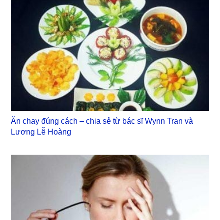
Ăn chay đúng cách – chia sẻ từ bác sĩ Wynn Tran và
Lương Lễ Hoàng