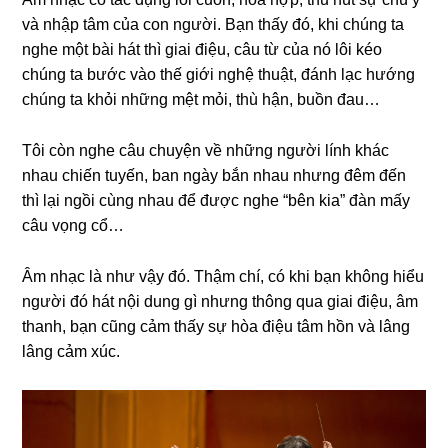
và nhập tâm của con người. Bạn thấy đó, khi chúng ta
nghe một bài hát thì giai điệu, câu từ của nó lôi kéo
chúng ta bước vào thế giới nghệ thuật, đánh lạc hướng
chúng ta khỏi những mệt mỏi, thù hận, buồn đau…
Tôi còn nghe câu chuyện về những người lính khác
nhau chiến tuyến, ban ngày bắn nhau nhưng đêm đến
thì lại ngồi cùng nhau để được nghe “bên kia” đàn mấy
câu vọng cổ…
Âm nhạc là như vậy đó. Thậm chí, có khi bạn không hiểu
người đó hát nội dung gì nhưng thông qua giai điệu, âm
thanh, bạn cũng cảm thấy sự hòa điệu tâm hồn và lâng
lâng cảm xúc.