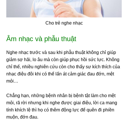
Cho trẻ nghe nhạc
Âm nhạc và phẫu thuật
Nghe nhạc trước và sau khi phẫu thuật không chỉ giúp
giảm sợ hãi, lo âu mà còn giúp phục hồi sức lực. Không
chỉ thế, nhiều nghiên cứu còn cho thấy sự kích thích của
nhạc điệu đôi khi có thể lấn át cảm giác đau đớn, mệt
mỏi…
Chẳng hạn, những bệnh nhân bị bệnh tật làm cho mệt
mỏi, rã rời nhưng khi nghe được giai điệu, lời ca mang
tính khích lệ thì họ có thêm động lực để quên đi phiền
muộn, đớn đau.