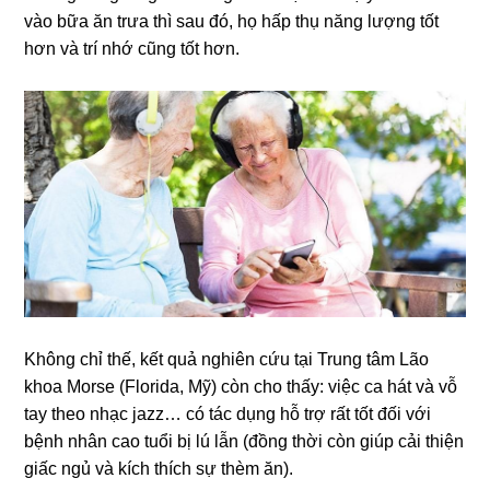
vào bữa ăn trưa thì sau đó, họ hấp thụ năng lượng tốt
hơn và trí nhớ cũng tốt hơn.
Không chỉ thế, kết quả nghiên cứu tại Trung tâm Lão
khoa Morse (Florida, Mỹ) còn cho thấy: việc ca hát và vỗ
tay theo nhạc jazz… có tác dụng hỗ trợ rất tốt đối với
bệnh nhân cao tuổi bị lú lẫn (đồng thời còn giúp cải thiện
giấc ngủ và kích thích sự thèm ăn).