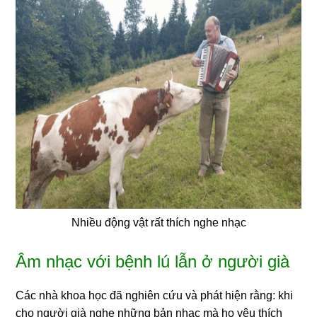
Nhiều động vật rất thích nghe nhạc
Âm nhạc với bệnh lú lẫn ở người già
Các nhà khoa học đã nghiên cứu và phát hiện rằng: khi
cho người già nghe những bản nhạc mà họ yêu thích