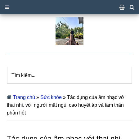
Tìm
kiếm...
Trang chủ
»
Sức khỏe
»
Tác dụng của âm nhạc với
thai nhi, với người mất ngủ, cao huyết áp và tâm thần
phân liệt
Tác dụng của âm nhạc với thai nhi,