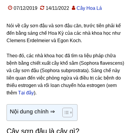
07/12/2019
14/11/2022
Cây Hoa Lá
Nói về cây sơn đậu và sơn đậu căn, trước tiên phải kể
đến bằng sáng chế Hoa Kỳ của các nhà khoa học như
Clemens Erdelmeier và Egon Koch.
Theo đó, các nhà khoa học đã tìm ra liệu pháp chữa
bệnh bằng chiết xuất cây khổ sâm (Sophora flavescens)
và cây sơn đậu (Sophora subprostrata). Sáng chế này
liên quan đến việc phòng ngừa và điều trị các bệnh do
thiếu estrogen và rối loạn chuyển hóa estrogen (xem
thêm
Tại đây
).
Nội dung chính ⇒
Cây sơn đậu là cây gì?