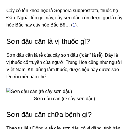
Cây có tên khoa học là Sophora subprostrata, thuộc họ
Đậu. Ngoài tên gọi này, cây sơn đậu còn được gọi là cây
hòe Bắc hay cây hòe Bắc Bộ… (
1
).
Sơn đậu căn là vị thuốc gì?
Sơn đậu căn là rễ của cây sơn đậu (“căn” là rễ). Đây là
vị thuốc cổ truyền của người Trung Hoa cũng như người
Việt Nam. Khi dùng làm thuốc, dược liệu này được sao
lên rồi mới bào chế.
Sơn đậu căn (rễ cây sơn đậu)
Sơn đậu căn chữa bệnh gì?
Theo tư liệu Đông y, rễ cây sơn đậu có vị đắng, tính hàn,