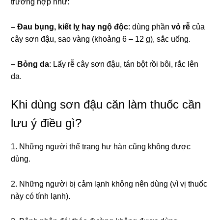
trường hợp như:
– Đau bụng, kiết lỵ hay ngộ độc
: dùng phần
vỏ rễ
của
cây sơn đậu, sao vàng (khoảng 6 – 12 g), sắc uống.
–
Bỏng da
: Lấy rễ cây sơn đậu, tán bột rồi bôi, rắc lên
da.
Khi dùng sơn đậu căn làm thuốc cần
lưu ý điều gì?
1. Những người thể trạng hư hàn cũng không được
dùng.
2. Những người bị cảm lạnh không nên dùng (vì vị thuốc
này có tính lạnh).