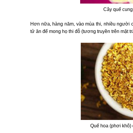
Cây quế cung 
Hơn nữa, hàng năm, vào mùa thi, nhiều người 
tử ăn để mong họ thi đỗ (tương truyền trên mặt t
Quế hoa (phơi khô) 