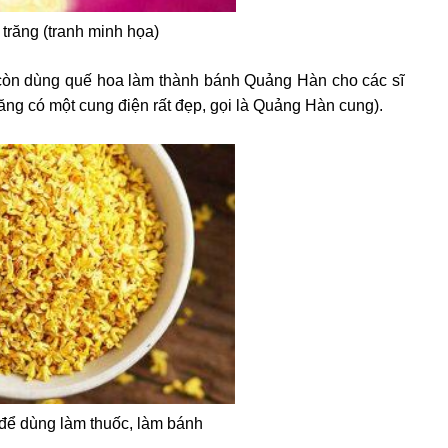
trăng (tranh minh họa)
còn dùng quế hoa làm thành bánh Quảng Hàn cho các sĩ
răng có một cung điện rất đẹp, gọi là Quảng Hàn cung).
để dùng làm thuốc, làm bánh