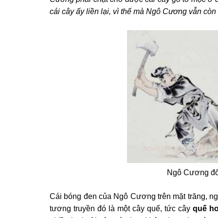
cái cây ấy liền lại, vì thế mà Ngô Cương vẫn còn
Ngô Cương đốn
Cái bóng đen của Ngô Cương trên mặt trăng, ngày
tương truyền đó là một cây quế, tức cây
quế h