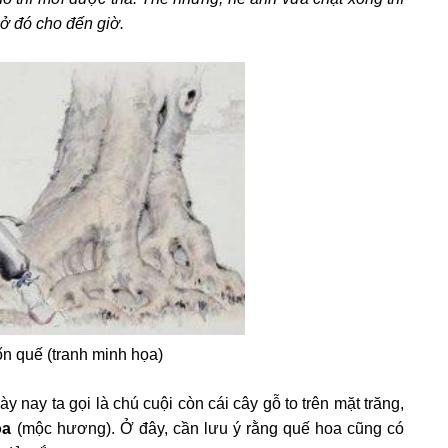
 ở đó cho đến giờ.
 quế (tranh minh họa)
 nay ta gọi là chú cuội còn cái cây gỗ to trên mặt trăng,
oa
(mộc hương). Ở đây, cần lưu ý rằng
quế hoa cũng có