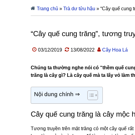
Trang chủ
»
Trà dư tửu hậu
»
“Cây quế cung t
“Cây quế cung trăng”, tương tr
03/12/2019
13/08/2022
Cây Hoa Lá
Chúng ta thường nghe nói có “thềm quế cung
trăng là cây gì? Là cây quế mà ta lấy vỏ làm
Nội dung chính ⇒
Cây quế cung trăng là cây mộc
Tương truyền trên mặt trăng có một cây quế rất