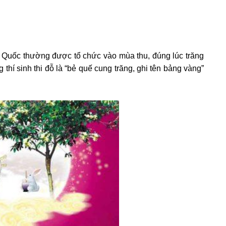
g Quốc thường được tổ chức vào mùa thu, đúng lúc trăng
 thí sinh thi đỗ là “bẻ quế cung trăng, ghi tên bảng vàng”