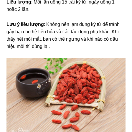
Liều lượng
: Mỗi lần uống 15 trái kỷ tử, ngày uống 1
hoặc 2 lần.
Lưu ý liều lượng
: Không nên lạm dụng kỷ tử để tránh
gây hại cho hệ tiêu hóa và các tác dụng phụ khác. Khi
thấy hết mỏi mắt, bạn có thể ngưng và khi nào có dấu
hiệu mỏi thì dùng lại.