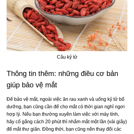
Câu kỷ tử
Thông tin thêm: những điều cơ bản
giúp bảo vệ mắt
Để bảo vệ mắt, ngoài việc ăn rau xanh và uống kỷ tử bổ
dưỡng, bạn cũng cần để cho mắt có thời gian nghỉ ngơi
hợp lý. Nếu bạn thường xuyên làm việc với máy tính,
hãy cố gắng cách 20 phút thì nhắm mắt một lần (vài giây)
để mắt thư giãn. Đồng thời, bạn cũng nên thay đổi các