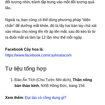
đối tượng nhìn, tránh tập trung vào một đối tượng quá
lâu.
Ngoài ra, bạn cũng có thể dùng phương pháp “diện
chẩn” để dưỡng mắt khỏe, đó là lấy hai bàn tay chà xát
vào nhau cho nóng lên rồi áp lên mắt, sau đó kéo từ từ
ra đuôi mắt và làm lại 12 lần như thế mỗi ngày.
Facebook Cây hoa lá
:
https://www.facebook.com/cayhoalacom
Tư liệu tổng hợp
Đào Ẩn Tích (Chu Tước Nhi dịch),
Thần nông
bản thảo kinh
, NXB Hồng Đức, trang 154.
Xem thêm
:
Đại táo có công dụng gì?