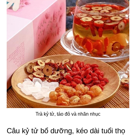
Trà kỷ tử, táo đỏ và nhãn nhục
Câu kỷ tử bổ dưỡng, kéo dài tuổi thọ