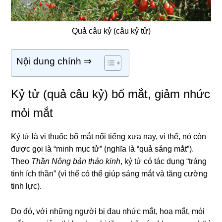
Quả câu kỷ (câu kỷ tử)
Nội dung chính ⇒
Kỷ tử (quả câu kỷ) bổ mắt, giảm nhức
mỏi mắt
Kỷ tử là vị thuốc bổ mắt nổi tiếng xưa nay, vì thế, nó còn
được gọi là “minh mục tử” (nghĩa là “quả sáng mắt”).
Theo
Thần Nông bản thảo kinh
, kỷ tử có tác dụng “tráng
tinh ích thần” (vì thế có thể giúp sáng mắt và tăng cường
tinh lực).
Do đó, với những người bị đau nhức mắt, hoa mắt, mỏi