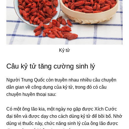
Kỷ tử
Câu kỷ tử tăng cường sinh lý
Người Trung Quốc còn truyền nhau nhiều câu chuyện
dân gian về công dụng của kỷ tử, trong đó có câu
chuyện huyền thoại sau:
Có một ông lão kia, một ngày nọ gặp được Xích Cước
đại tiên và được dạy cho cách dùng kỷ tử để bồi bổ. Nhờ
dùng vị thuốc này, chức năng sinh lý của ông lão được