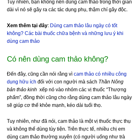
Tuy nhiên, bạn không nên dùng cam thảo trong thời gian
dài vì nó sẽ gây ra các tác dụng phụ, thậm chí gây độc.
Xem thêm tại đây
:
Dùng cam thảo lâu ngày có tốt
không? Các bài thuốc chữa bệnh và những lưu ý khi
dùng cam thảo
Có nên dùng cam thảo không?
Đến đây, cũng cần nói rằng vì
cam thảo có nhiều công
dụng hữu ích
đối với con người mà sách
Thần Nông
bản thảo kinh
xếp nó vào nhóm các vị thuốc “Thượng
phẩm”, đồng thời cũng cho rằng dùng cam thảo lâu ngày
sẽ giúp cơ thể khỏe mạnh, kéo dài tuổi thọ.
Tuy nhiên, như đã nói, cam thảo là một vị thuốc thực thụ
và không thể dùng tùy tiện. Trên thực tế, nhiều chị em
dùng cam thảo thường xuyên (có người uống như trà