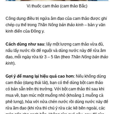
Vị thuốc cam thảo (cam thảo Bắc)
Công dụng điều trị ngứa âm đạo của cam thảo được ghi
chép cụ thể trong
Thần Nông bản thảo kinh
– bản y văn
kinh điển của Đông y.
Cách dùng như sau
: lấy một lượng cam thảo vừa đủ,
nấu lấy nước rồi để nguội và dùng nước này để rửa âm
đạo, mỗi ngày rửa từ 3 – 5 lần (theo
Thần Nông bản thảo
kinh
).
Gợi ý để mang lại hiệu quả cao hơn
: Nếu không dùng
cam thảo (dạng thái lát), bạn có thể dùng bột cam thảo
có bán sẵn trên thị trường. Với bột cam thảo thì sau khi
mua về, bạn múc một muỗng nhỏ (khoảng 1 muỗng cà
phê lưng), hòa với nửa chén nước rồi dùng nước này để
rửa âm đạo (khi rửa thì chú ý rửa các kẽ bên ngoài, các