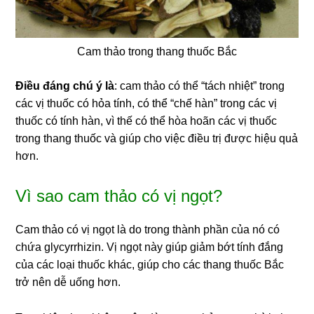
Cam thảo trong thang thuốc Bắc
Điều đáng chú ý là
: cam thảo có thể “tách nhiệt” trong
các vị thuốc có hỏa tính, có thể “chế hàn” trong các vị
thuốc có tính hàn, vì thế có thể hòa hoãn các vị thuốc
trong thang thuốc và giúp cho việc điều trị được hiệu quả
hơn.
Vì sao cam thảo có vị ngọt?
Cam thảo có vị ngọt là do trong thành phần của nó có
chứa glycyrrhizin. Vị ngọt này giúp giảm bớt tính đắng
của các loại thuốc khác, giúp cho các thang thuốc Bắc
trở nên dễ uống hơn.