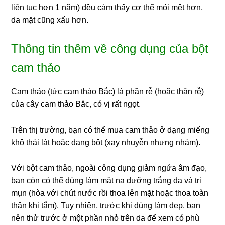
liên tục hơn 1 năm) đều cảm thấy cơ thể mỏi mệt hơn,
da mặt cũng xấu hơn.
Thông tin thêm về công dụng của bột
cam thảo
Cam thảo (tức cam thảo Bắc) là phần rễ (hoặc thân rễ)
của cây cam thảo Bắc, có vị rất ngọt.
Trên thị trường, bạn có thể mua cam thảo ở dạng miếng
khô thái lát hoặc dạng bột (xay nhuyễn nhưng nhám).
Với bột cam thảo, ngoài công dụng giảm ngứa âm đạo,
bạn còn có thể dùng làm mặt nạ dưỡng trắng da và trị
mụn (hòa với chút nước rồi thoa lên mặt hoặc thoa toàn
thân khi tắm). Tuy nhiên, trước khi dùng làm đẹp, bạn
nên thử trước ở một phần nhỏ trên da để xem có phù