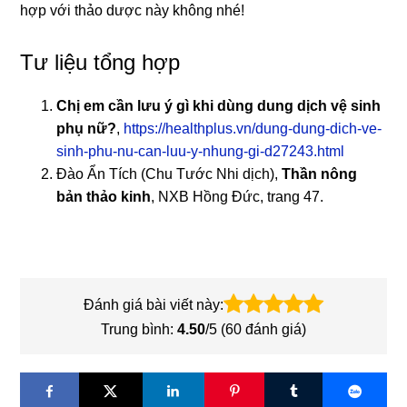
hợp với thảo dược này không nhé!
Tư liệu tổng hợp
Chị em cần lưu ý gì khi dùng dung dịch vệ sinh
phụ nữ?
,
https://healthplus.vn/dung-dung-dich-ve-
sinh-phu-nu-can-luu-y-nhung-gi-d27243.html
Đào Ẩn Tích (Chu Tước Nhi dịch),
Thần nông
bản thảo kinh
, NXB Hồng Đức, trang 47.
Đánh giá bài viết này:
Trung bình:
4.50
/5 (
60
đánh giá)