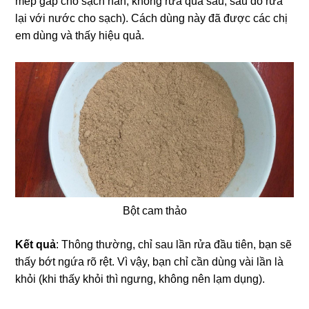
mép gấp cho sạch hẳn, không rửa quá sâu, sau đó rửa
lại với nước cho sạch). Cách dùng này đã được các chị
em dùng và thấy hiệu quả.
Bột cam thảo
Kết quả
: Thông thường, chỉ sau lần rửa đầu tiên, bạn sẽ
thấy bớt ngứa rõ rệt. Vì vậy, bạn chỉ cần dùng vài lần là
khỏi (khi thấy khỏi thì ngưng, không nên lạm dụng).