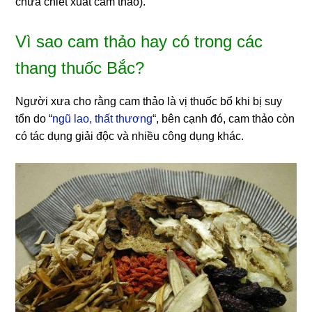
chứa chiết xuất cam thảo).
Vì sao cam thảo hay có trong các
thang thuốc Bắc?
Người xưa cho rằng cam thảo là vị thuốc bổ khi bị suy
tổn do “
ngũ lao, thất thương
“, bên cạnh đó, cam thảo còn
có tác dụng giải độc và nhiều công dụng khác.