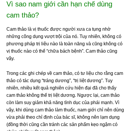
Vì sao nam giới cần hạn chế dùng
cam thảo?
Cam thảo là vị thuốc được người xưa ca tụng nhờ
những công dụng vượt trội của nó. Tuy nhiên, không có
phương pháp trị liệu nào là toàn năng và cũng không có
vị thuốc nào có thể “chữa bách bệnh”. Cam thảo cũng
vậy.
Trong các ghi chép về cam thảo, có tư liệu cho rằng cam
thảo có tác dụng “tráng dương”, “trị liệt dương”. Tuy
nhiên, nhiều kết quả nghiên cứu hiện đại đã cho thấy
cam thảo không thể trị liệt dương. Ngược lại, cam thảo
còn làm suy giảm khả năng tình dục của phái mạnh. Vì
vậy, khi dùng cam thảo làm thuốc, nam giới chỉ nên dùng
vừa phải theo chỉ định của bác sĩ, không nên lạm dụng
(đồng thời cũng cần tránh các sản phẩm kẹo ngậm có