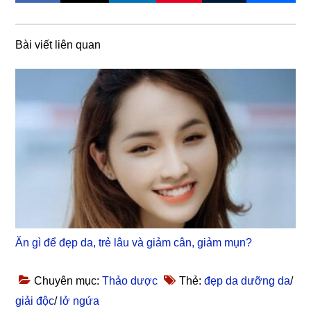
Bài viết liên quan
Ăn gì để đẹp da, trẻ lâu và giảm cân, giảm mụn?
Chuyên mục:
Thảo dược
Thẻ:
đẹp da dưỡng da
/
giải độc
/
lở ngứa