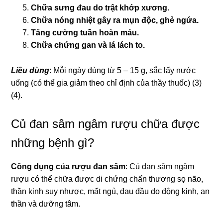
Chữa sưng đau do trật khớp xương.
Chữa nóng nhiệt gây ra mụn độc, ghẻ ngứa.
Tăng cường tuần hoàn máu.
Chữa chứng gan và lá lách to.
Liều dùng
: Mỗi ngày dùng từ 5 – 15 g, sắc lấy nước
uống (có thể gia giảm theo chỉ định của thầy thuốc) (3)
(4).
Củ đan sâm ngâm rượu chữa được
những bệnh gì?
Công dụng của rượu đan sâm
: Củ đan sâm ngâm
rượu có thể chữa được di chứng chấn thương sọ não,
thần kinh suy nhược, mất ngủ, đau đầu do động kinh, an
thần và dưỡng tâm.