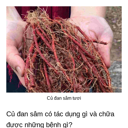
Củ đan sâm tươi
Củ đan sâm có tác dụng gì và chữa
được những bệnh gì?