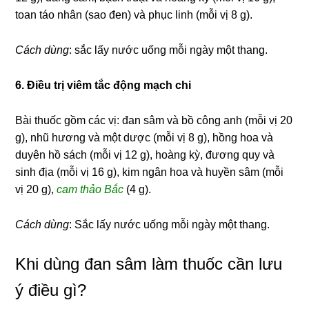
toan táo nhân (sao đen) và phục linh (mỗi vị 8 g).
Cách dùng
: sắc lấy nước uống mỗi ngày một thang.
6. Điều trị viêm tắc động mạch chi
Bài thuốc gồm các vị: đan sâm và bồ công anh (mỗi vị 20
g), nhũ hương và một dược (mỗi vị 8 g), hồng hoa và
duyên hồ sách (mỗi vị 12 g), hoàng kỳ, đương quy và
sinh địa (mỗi vị 16 g), kim ngân hoa và huyền sâm (mỗi
vị 20 g),
cam thảo Bắc
(4 g).
Cách dùng
: Sắc lấy nước uống mỗi ngày một thang.
Khi dùng đan sâm làm thuốc cần lưu
ý điều gì?