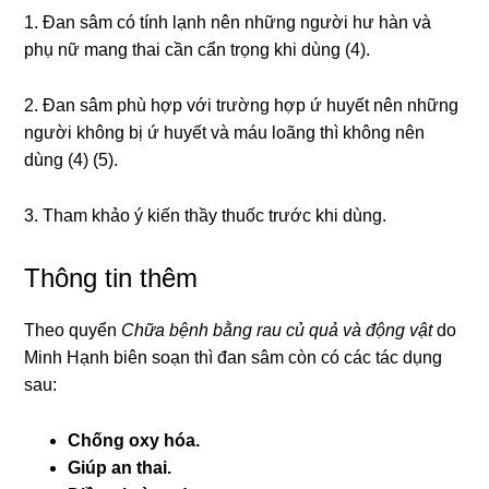
1. Đan sâm có tính lạnh nên những người hư hàn và
phụ nữ mang thai cần cẩn trọng khi dùng (4).
2. Đan sâm phù hợp với trường hợp ứ huyết nên những
người không bị ứ huyết và máu loãng thì không nên
dùng (4) (5).
3. Tham khảo ý kiến thầy thuốc trước khi dùng.
Thông tin thêm
Theo quyển
Chữa bệnh bằng rau củ quả và động vật
do
Minh Hạnh biên soạn thì đan sâm còn có các tác dụng
sau:
Chống oxy hóa.
Giúp an thai.