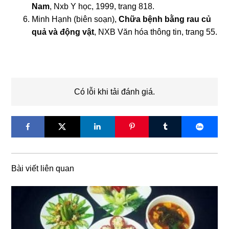
Nam
, Nxb Y học, 1999, trang 818.
Minh Hạnh (biên soạn),
Chữa bệnh bằng rau củ
quả và động vật
, NXB Văn hóa thông tin, trang 55.
Có lỗi khi tải đánh giá.
Bài viết liên quan