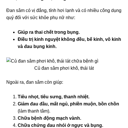
Đan sâm có vị đắng, tính hơi lạnh và có nhiều công dụng
quý đối với sức khỏe phụ nữ như:
Giúp ra thai chết trong bụng.
Điều trị
kinh nguyệt không đều, bế kinh, vô kinh
và đau bụng kinh.
Củ đan sâm phơi khô, thái lát
Ngoài ra, đan sâm còn giúp:
Tiêu nhọt, tiêu sưng, thanh nhiệt.
Giảm đau đầu, mất ngủ, phiền muộn, bồn chồn
(làm thanh tâm).
Chữa bệnh động mạch vành.
Chữa chứng đau nhói ở ngực và bụng.