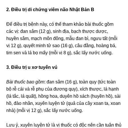
2. Điều trị di chứng viêm não Nhật Bản B
Để điều trị bệnh này, có thể tham khảo bài thuốc gồm
các vị: đan sâm (12 g), sinh địa, bạch thược dược,
huyền sâm, mạch môn đông, mẫu đan bì, ngưu tất (mỗi
vị 12 g), quyết minh tử sao (16 g), câu đằng, hoàng bá,
tim sen và lá bọ mẩy (mỗi vị 8 g), sắc lấy nước uống.
3. Điều trị u xơ tuyến vú
Bài thuốc bao gồm
: đan sâm (16 g), toàn quy (tức toàn
bộ rễ cái và rễ phụ của đương quy), xích thược, lá hạnh
(lá tắc, lá quất), hồng hoa, duyên hồ sách (huyền hồ), sài
hồ, đào nhân, xuyên luyện tử (quả của cây xoan ta, xoan
nhà) (mỗi vị 12 g), sắc lấy nước uống.
Lưu ý, xuyên luyện tử là vị thuốc có độc nên cần tuân thủ