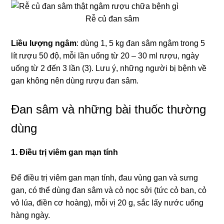
Rễ củ đan sâm
Liều lượng ngâm
: dùng 1, 5 kg đan sâm ngâm trong 5
lít rượu 50 độ, mỗi lần uống từ 20 – 30 ml rượu, ngày
uống từ 2 đến 3 lần (3). Lưu ý, những người bị bệnh về
gan không nên dùng rượu đan sâm.
Đan sâm và những bài thuốc thường
dùng
1. Điều trị viêm gan mạn tính
Để điều trị viêm gan mạn tính, đau vùng gan và sưng
gan, có thể dùng đan sâm và cỏ nọc sởi (tức cỏ ban, cỏ
vỏ lúa, điền cơ hoàng), mỗi vị 20 g, sắc lấy nước uống
hàng ngày.