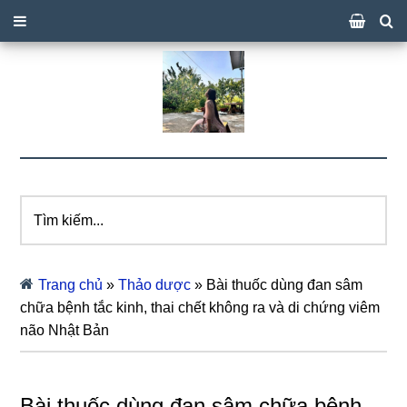
Tìm
kiếm...
Trang chủ
»
Thảo dược
»
Bài thuốc dùng đan sâm
chữa bệnh tắc kinh, thai chết không ra và di chứng viêm
não Nhật Bản
Bài thuốc dùng đan sâm chữa bệnh