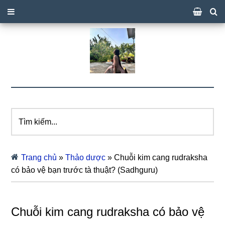
Tìm
kiếm...
Trang chủ
»
Thảo dược
»
Chuỗi kim cang rudraksha
có bảo vệ bạn trước tà thuật? (Sadhguru)
Chuỗi kim cang rudraksha có bảo vệ