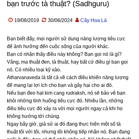
bạn trước tà thuật? (Sadhguru)
19/08/2019
30/06/2024
Cây Hoa Lá
Bạn biết đấy, mọi người sử dụng năng lượng tiêu cực
để ảnh hưởng đến cuộc sống của người khác.
Bạn có nhận thấy điều này không? Bạn gọi nó là gì?
Vâng, ma thuật đen, tà thuật, hay bất cứ điều gì bạn gọi
nó. Có nhiều loại kỹ xảo.
Atharvanaveda là tất cả về cách điều khiển năng lượng
để mang lại lợi ích cho bạn và gây hại cho ai đó.
Nếu bạn đeo hạt kim cang rudraksh, nó sẽ bảo vệ bạn
khỏi những tình huống tiêu cực đó. Nhiều lần, những
điều tiêu cực đó xảy ra với mọi người ngay cả khi họ
không hướng tới chúng.
Ngay bây giờ, giả sử ai đó đang thực hiện một số tà
thuật tối với tôi, nhưng tôi không tiếp nhận nó. Bạn đang