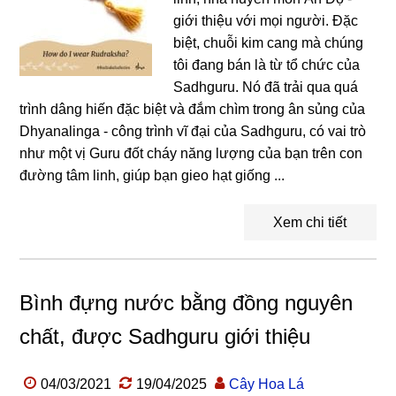
giới thiệu với mọi người. Đặc
biệt, chuỗi kim cang mà chúng
tôi đang bán là từ tổ chức của
Sadhguru. Nó đã trải qua quá
trình dâng hiến đặc biệt và đắm chìm trong ân sủng của
Dhyanalinga - công trình vĩ đại của Sadhguru, có vai trò
như một vị Guru đốt cháy năng lượng của bạn trên con
đường tâm linh, giúp bạn gieo hạt giống ...
Xem chi tiết
Bình đựng nước bằng đồng nguyên
chất, được Sadhguru giới thiệu
04/03/2021
19/04/2025
Cây Hoa Lá