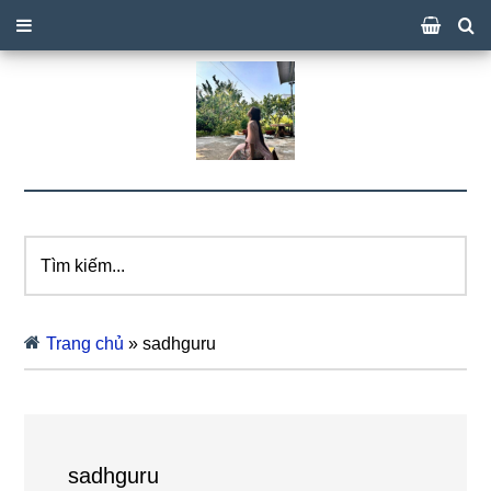
Tìm
kiếm...
Trang chủ
»
sadhguru
sadhguru