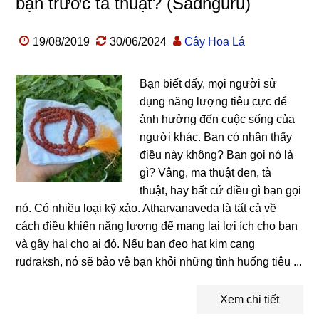
bạn trước tà thuật? (Sadhguru)
19/08/2019
30/06/2024
Cây Hoa Lá
Bạn biết đấy, mọi người sử
dụng năng lượng tiêu cực để
ảnh hưởng đến cuộc sống của
người khác. Bạn có nhận thấy
điều này không? Bạn gọi nó là
gì? Vâng, ma thuật đen, tà
thuật, hay bất cứ điều gì bạn gọi
nó. Có nhiều loại kỹ xảo. Atharvanaveda là tất cả về
cách điều khiển năng lượng để mang lại lợi ích cho bạn
và gây hại cho ai đó. Nếu bạn đeo hạt kim cang
rudraksh, nó sẽ bảo vệ bạn khỏi những tình huống tiêu ...
Xem chi tiết