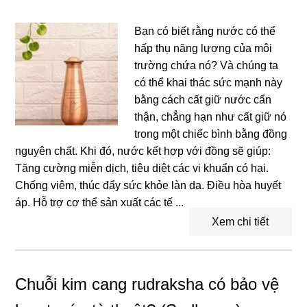
Bạn có biết rằng nước có thể
hấp thụ năng lượng của môi
trường chứa nó? Và chúng ta
có thể khai thác sức mạnh này
bằng cách cất giữ nước cẩn
thận, chẳng hạn như cất giữ nó
trong một chiếc bình bằng đồng
nguyên chất. Khi đó, nước kết hợp với đồng sẽ giúp:
Tăng cường miễn dịch, tiêu diệt các vi khuẩn có hại.
Chống viêm, thúc đẩy sức khỏe làn da. Điều hòa huyết
áp. Hỗ trợ cơ thể sản xuất các tế ...
Xem chi tiết
Chuỗi kim cang rudraksha có bảo vệ