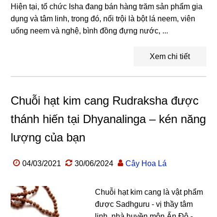
Hiện tại, tổ chức Isha đang bán hàng trăm sản phẩm gia
dụng và tâm linh, trong đó, nổi trội là bột lá neem, viên
uống neem và nghệ, bình đồng đựng nước, ...
Xem chi tiết
Chuỗi hạt kim cang Rudraksha được
thánh hiến tại Dhyanalinga – kén năng
lượng của bạn
04/03/2021
30/06/2024
Cây Hoa Lá
Chuỗi hạt kim cang là vật phẩm
được Sadhguru - vị thầy tâm
linh, nhà huyền môn Ấn Độ -