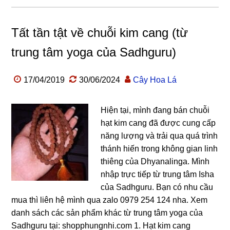
Tất tần tật về chuỗi kim cang (từ
trung tâm yoga của Sadhguru)
17/04/2019
30/06/2024
Cây Hoa Lá
Hiện tại, mình đang bán chuỗi
hạt kim cang đã được cung cấp
năng lượng và trải qua quá trình
thánh hiến trong không gian linh
thiêng của Dhyanalinga. Mình
nhập trực tiếp từ trung tâm Isha
của Sadhguru. Bạn có nhu cầu
mua thì liên hệ mình qua zalo 0979 254 124 nha. Xem
danh sách các sản phẩm khác từ trung tâm yoga của
Sadhguru tại: shopphungnhi.com 1. Hạt kim cang