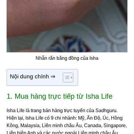
Nhẫn rắn bằng đồng của Isha
Nội dung chính ⇒
1. Mua hàng trực tiếp từ Isha Life
Isha Life là trang bán hàng trực tuyến của Sadhguru.
Hiện tại, Isha Life có 9 chi nhánh: Mỹ, Ấn Độ, Úc, Hồng
Kông, Malaysia, Liên minh châu Âu, Canada, Singapore,
Liên hiệp Anh và các nước ngoài Liên minh châu Âu.