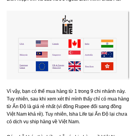
Vì vậy, bạn có thể mua hàng từ 1 trong 9 chi nhánh này.
Tuy nhiên, sau khi xem xét thì mình thấy chỉ có mua hàng
từ Ấn Độ là giá rẻ nhất (vì đồng Rupee đổi sang đồng
Việt Nam khá rẻ). Tuy nhiên, Isha Life tại Ấn Độ lại chưa
có dịch vụ ship hàng về Việt Nam.