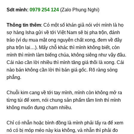
Sdt mình:
0979 254 124
(Zalo Phụng Nghi)
Thông tin thêm
: Có một số khán giả nói với mình là họ
sợ hàng Isha gửi về tới Việt Nam sẽ bị pha trộn, đánh
tráo (ví dụ mua mật ong nguyên chất xong, đem về đây
pha trộn lại…). Mấy chỗ khác thì mình không biết, còn
mình thì mình làm biếng chúa, không siêng như vậy đâu.
Cái nào cần lời nhiều thì mình tăng giá thôi là xong. Cái
nào bán không cần lời thì bán giá gốc. Rõ ràng sòng
phẳng.
Chuỗi kim cang về tới tay mình, mình còn không mở ra
từng túi để xem, nói chung sản phẩm tâm linh thì mình
không muốn đụng chạm nhiều.
Chỉ có nhẫn hoặc bình đồng là mình phải lấy ra để xem
nó có bị móp méo này kia không, và nhẫn thì phải đo