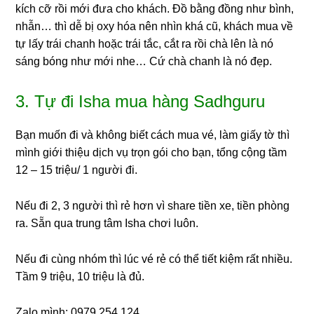
kích cỡ rồi mới đưa cho khách. Đồ bằng đồng như bình,
nhẫn… thì dễ bị oxy hóa nên nhìn khá cũ, khách mua về
tự lấy trái chanh hoặc trái tắc, cắt ra rồi chà lên là nó
sáng bóng như mới nhe… Cứ chà chanh là nó đẹp.
3. Tự đi Isha mua hàng Sadhguru
Bạn muốn đi và không biết cách mua vé, làm giấy tờ thì
mình giới thiệu dịch vụ trọn gói cho bạn, tổng cộng tầm
12 – 15 triệu/ 1 người đi.
Nếu đi 2, 3 người thì rẻ hơn vì share tiền xe, tiền phòng
ra. Sẵn qua trung tâm Isha chơi luôn.
Nếu đi cùng nhóm thì lúc vé rẻ có thể tiết kiệm rất nhiều.
Tầm 9 triệu, 10 triệu là đủ.
Zalo mình: 0979 254 124.