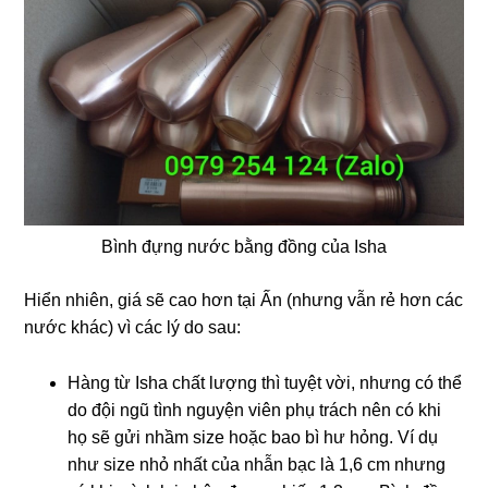
Bình đựng nước bằng đồng của Isha
Hiển nhiên, giá sẽ cao hơn tại Ấn (nhưng vẫn rẻ hơn các
nước khác) vì các lý do sau:
Hàng từ Isha chất lượng thì tuyệt vời, nhưng có thể
do đội ngũ tình nguyện viên phụ trách nên có khi
họ sẽ gửi nhầm size hoặc bao bì hư hỏng. Ví dụ
như size nhỏ nhất của nhẫn bạc là 1,6 cm nhưng