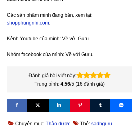
Các sản phẩm mình đang bán, xem tại:
shopphungnhi.com
.
Kênh Youtube của mình: Về với Guru.
Nhóm facebook của mình: Về với Guru.
Đánh giá bài viết này:
Trung bình:
4.56
/5 (
16
đánh giá)
Chuyên mục:
Thảo dược
Thẻ:
sadhguru