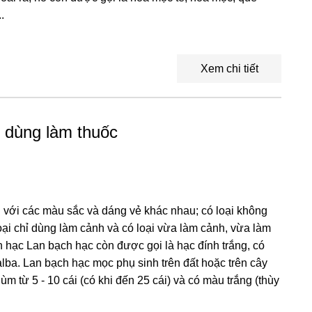
.
Xem chi tiết
ể dùng làm thuốc
ại với các màu sắc và dáng vẻ khác nhau; có loại không
loại chỉ dùng làm cảnh và có loại vừa làm cảnh, vừa làm
ch hạc Lan bạch hạc còn được gọi là hạc đính trắng, có
alba. Lan bạch hạc mọc phụ sinh trên đất hoặc trên cây
m từ 5 - 10 cái (có khi đến 25 cái) và có màu trắng (thùy