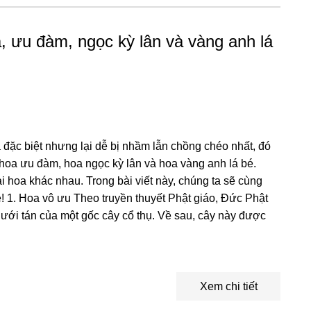
la, ưu đàm, ngọc kỳ lân và vàng anh lá
a đặc biệt nhưng lại dễ bị nhầm lẫn chồng chéo nhất, đó
, hoa ưu đàm, hoa ngọc kỳ lân và hoa vàng anh lá bé.
oại hoa khác nhau. Trong bài viết này, chúng ta sẽ cùng
! 1. Hoa vô ưu Theo truyền thuyết Phật giáo, Đức Phật
ưới tán của một gốc cây cổ thụ. Về sau, cây này được
Xem chi tiết