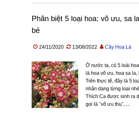
Phân biệt 5 loại hoa: vô ưu, sa 
bé
24/11/2020
13/08/2022
Cây Hoa Lá
Ở nước ta, có 5 loài ho
là hoa vô ưu, hoa sa la
Trên thực tế, đây là 5 l
nhận dạng từng loại nhé
Thích Ca được sinh ra d
gọi là "vô ưu thụ", ...