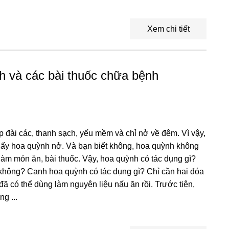
Xem chi tiết
 và các bài thuốc chữa bệnh
đài các, thanh sạch, yếu mềm và chỉ nở về đêm. Vì vậy,
thấy hoa quỳnh nở. Và bạn biết không, hoa quỳnh không
àm món ăn, bài thuốc. Vậy, hoa quỳnh có tác dụng gì?
hông? Canh hoa quỳnh có tác dụng gì? Chỉ cần hai đóa
ã có thể dùng làm nguyên liệu nấu ăn rồi. Trước tiên,
g ...