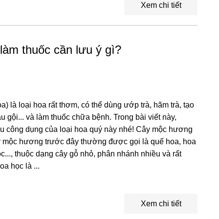
Xem chi tiết
làm thuốc cần lưu ý gì?
 là loại hoa rất thơm, có thể dùng ướp trà, hãm trà, tạo
gội... và làm thuốc chữa bệnh. Trong bài viết này,
iểu công dụng của loại hoa quý này nhé! Cây mộc hương
ây mộc hương trước đây thường được gọi là quế hoa, hoa
c..., thuộc dạng cây gỗ nhỏ, phân nhánh nhiều và rất
a học là ...
Xem chi tiết