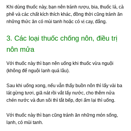
Khi dùng thuốc này, bạn nên tránh rượu, bia, thuốc lá, cà
phê và các chất kích thích khác, đồng thời cũng tránh ăn
những thức ăn có mùi tanh hoặc có vị cay, đắng.
3. Các loại thuốc chống nôn, điều trị
nôn mửa
Với thuốc này thì bạn nên uống khi thuốc vừa nguội
(không để nguội lạnh quá lâu).
Sau khi uống xong, nếu vẫn thấy buồn nôn thì lấy vài ba
lát gừng tươi, giã nát rồi vắt lấy nước, cho thêm nửa
chén nước và đun sôi thì tắt bếp, đợi ấm lại thì uống.
Với thuốc này thì bạn cũng tránh ăn những món sống,
lạnh, có mùi tanh.