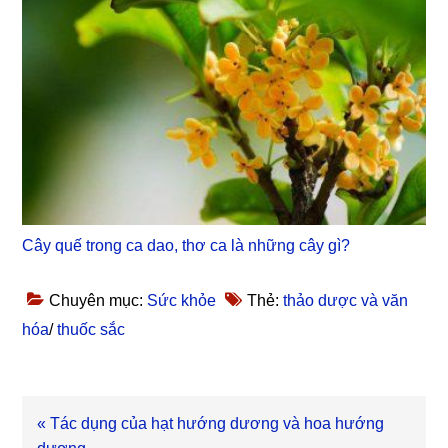
Cây quế trong ca dao, thơ ca là những cây gì?
Chuyên mục:
Sức khỏe
Thẻ:
thảo dược và văn
hóa
/
thuốc sắc
Bài
« Tác dụng của hạt hướng dương và hoa hướng