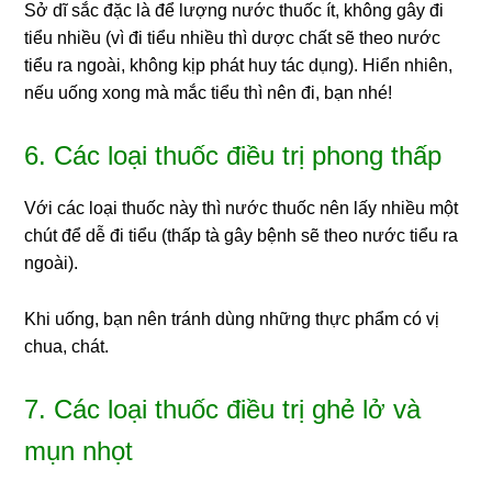
Sở dĩ sắc đặc là để lượng nước thuốc ít, không gây đi
tiểu nhiều (vì đi tiểu nhiều thì dược chất sẽ theo nước
tiểu ra ngoài, không kịp phát huy tác dụng). Hiển nhiên,
nếu uống xong mà mắc tiểu thì nên đi, bạn nhé!
6. Các loại thuốc điều trị phong thấp
Với các loại thuốc này thì nước thuốc nên lấy nhiều một
chút để dễ đi tiểu (thấp tà gây bệnh sẽ theo nước tiểu ra
ngoài).
Khi uống, bạn nên tránh dùng những thực phẩm có vị
chua, chát.
7. Các loại thuốc điều trị ghẻ lở và
mụn nhọt