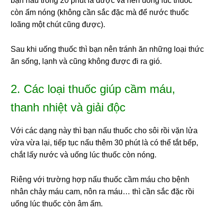
bạn nấu trong 20 phút là được và nên uống lúc thuốc
còn ấm nóng (không cần sắc đặc mà để nước thuốc
loãng một chút cũng được).
Sau khi uống thuốc thì bạn nên tránh ăn những loại thức
ăn sống, lạnh và cũng không được đi ra gió.
2. Các loại thuốc giúp cầm máu,
thanh nhiệt và giải độc
Với các dạng này thì bạn nấu thuốc cho sôi rồi vặn lửa
vừa vừa lại, tiếp tục nấu thêm 30 phút là có thể tắt bếp,
chắt lấy nước và uống lúc thuốc còn nóng.
Riêng với trường hợp nấu thuốc cầm máu cho bệnh
nhân chảy máu cam, nôn ra máu… thì cần sắc đặc rồi
uống lúc thuốc còn âm ấm.