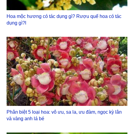
Hoa mộc hương có tác dụng gì? Rượu quế hoa có tác
dụng gì?l
Phân biệt 5 loại hoa: vô ưu, sa la, ưu đàm, ngọc kỳ lân
và vàng anh lá bé