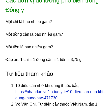
Các đơn vị đo lường phổ biến trong
Đông y
Một chỉ là bao nhiêu gam?
Một đồng cân là bao nhiêu gam?
Một tiền là bao nhiêu gam?
Đáp án: 1 chỉ = 1 đồng cân = 1 tiền = 3,75 g.
Tư liệu tham khảo
10 điều cần nhớ khi dùng thuốc bắc,
https://nhandan.vn/tin-tuc-y-te/10-dieu-can-nho-khi-
dung-thuoc-bac-471730
Võ Văn Chi, Từ điển cây thuốc Việt Nam, tập 1.