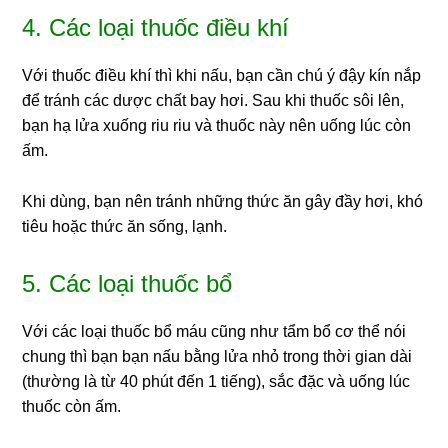
4. Các loại thuốc điều khí
Với thuốc điều khí thì khi nấu, bạn cần chú ý đậy kín nắp
để tránh các dược chất bay hơi. Sau khi thuốc sôi lên,
bạn hạ lửa xuống riu riu và thuốc này nên uống lúc còn
ấm.
Khi dùng, bạn nên tránh những thức ăn gây đầy hơi, khó
tiêu hoặc thức ăn sống, lạnh.
5. Các loại thuốc bổ
Với các loại thuốc bổ máu cũng như tẩm bổ cơ thể nói
chung thì bạn bạn nấu bằng lửa nhỏ trong thời gian dài
(thường là từ 40 phút đến 1 tiếng), sắc đặc và uống lúc
thuốc còn ấm.