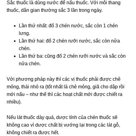
Sắc thuốc là dùng nước để nấu thuốc. Với mỗi thang
thuốc, dân gian thường sắc 3 lần trong ngày.
Lần thứ nhất: đổ 3 chén nước, sắc còn 1 chén
lưng.
Lần thứ hai: đổ 2 chén rưỡi nước, sắc còn nửa
chén.
Lần thứ ba: cũng đổ 2 chén rưỡi nước và sắc còn
nửa chén.
Với phương pháp này thì các vị thuốc phải được chẻ
mỏng, thái nhỏ ra (tốt nhất là chẻ mỏng, giã cho dập rồi
mới nấu – như thế thì các hoạt chất mới được chiết ra
nhiều).
Nếu lát thuốc dày quá, dược tính của chén thuốc sẽ
không cao vì dược chất bị vướng lại trong các lát gỗ,
không chiết ra được hết.