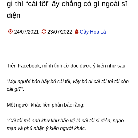
gì thì “cái tôi” ấy chẳng có gì ngoài sĩ
diện
24/07/2021
23/07/2022
Cây Hoa Lá
“Cái tôi” hay là sĩ diện?
Trên Facebook, mình tình cờ đọc được ý kiến như sau:
“
Mọi người bảo hãy bỏ cái tôi, vậy bỏ đi cái tôi thì tôi còn
cái gì?
“.
Một người khác liền phản bác rằng:
“
Cái tôi mà anh khư khư bảo vệ là cái tôi sĩ diện, ngạo
mạn và phủ nhận ý kiến người khác.