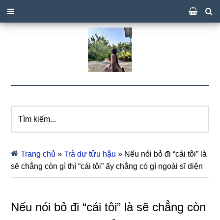
Tìm
kiếm...
Trang chủ
»
Trà dư tửu hậu
»
Nếu nói bỏ đi “cái tôi” là
sẽ chẳng còn gì thì “cái tôi” ấy chẳng có gì ngoài sĩ diện
Nếu nói bỏ đi “cái tôi” là sẽ chẳng còn