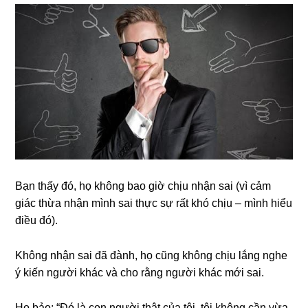
Bạn thấy đó, họ không bao giờ chịu nhận sai (vì cảm
giác thừa nhận mình sai thực sự rất khó chịu – mình hiểu
điều đó).
Không nhận sai đã đành, họ cũng không chịu lắng nghe
ý kiến người khác và cho rằng người khác mới sai.
Họ bảo: “Đó là con người thật của tôi, tôi không cần vừa