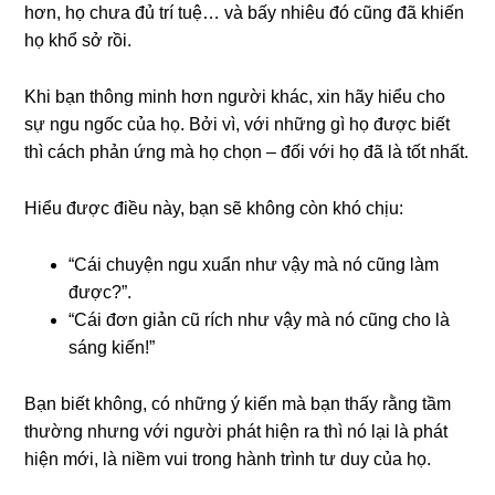
hơn, họ chưa đủ trí tuệ… và bấy nhiêu đó cũng đã khiến
họ khổ sở rồi.
Khi bạn thông minh hơn người khác, xin hãy hiểu cho
sự ngu ngốc của họ. Bởi vì, với những gì họ được biết
thì cách phản ứng mà họ chọn – đối với họ đã là tốt nhất.
Hiểu được điều này, bạn sẽ không còn khó chịu:
“Cái chuyện ngu xuẩn như vậy mà nó cũng làm
được?”.
“Cái đơn giản cũ rích như vậy mà nó cũng cho là
sáng kiến!”
Bạn biết không, có những ý kiến mà bạn thấy rằng tầm
thường nhưng với người phát hiện ra thì nó lại là phát
hiện mới, là niềm vui trong hành trình tư duy của họ.