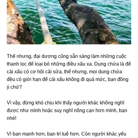
Thế nhưng, đại dương cũng sẵn sàng làm những cuộc
thanh lọc để loại bỏ những điều xấu xa. Dung chứa là để
cái xấu có cơ hội cải sửa, thế nhưng, mọi dung chứa
đều có giới hạn để cái xấu không đi quá mức, bạn đồng
ý chứ?
Vì vậy, đừng khó chịu khi thấy người khác không nghĩ
được như mình hoặc suy nghĩ nông cạn hơn mình, bạn
nhé!
Vì bạn mạnh hơn, bạn trí tuệ hơn. Còn người khác yếu