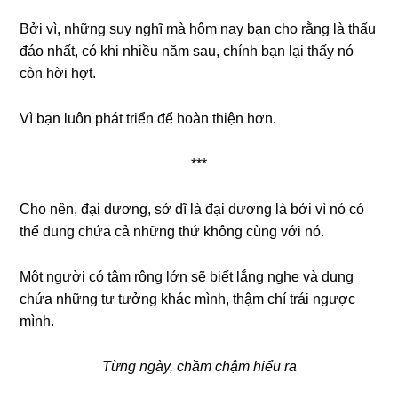
Bởi vì, những suy nghĩ mà hôm nay bạn cho rằng là thấu
đáo nhất, có khi nhiều năm sau, chính bạn lại thấy nó
còn hời hợt.
Vì bạn luôn phát triển để hoàn thiện hơn.
***
Cho nên, đại dương, sở dĩ là đại dương là bởi vì nó có
thể dung chứa cả những thứ không cùng với nó.
Một người có tâm rộng lớn sẽ biết lắng nghe và dung
chứa những tư tưởng khác mình, thậm chí trái ngược
mình.
Từng ngày, chầm chậm hiểu ra