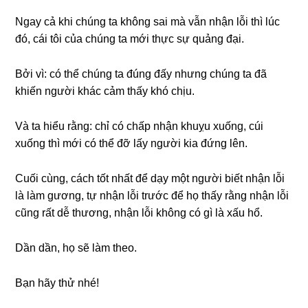
Ngay cả khi chúng ta không sai mà vẫn nhận lỗi thì lúc
đó, cái tôi của chúng ta mới thực sự quảng đại.
Bởi vì: có thể chúng ta đúng đấy nhưng chúng ta đã
khiến người khác cảm thấy khó chịu.
Và ta hiểu rằng: chỉ có chấp nhận khuỵu xuống, cúi
xuống thì mới có thể đỡ lấy người kia đứng lên.
Cuối cùng, cách tốt nhất để dạy một người biết nhận lỗi
là làm gương, tự nhận lỗi trước để họ thấy rằng nhận lỗi
cũng rất dễ thương, nhận lỗi không có gì là xấu hổ.
Dần dần, họ sẽ làm theo.
Bạn hãy thử nhé!