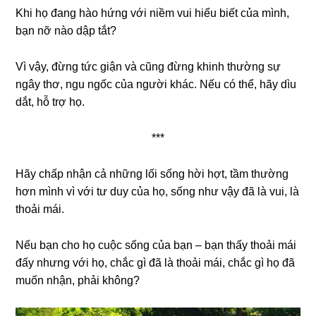
Khi họ đang hào hứng với niềm vui hiểu biết của mình,
bạn nỡ nào dập tắt?
Vì vậy, đừng tức giận và cũng đừng khinh thường sự
ngây thơ, ngu ngốc của người khác. Nếu có thể, hãy dìu
dắt, hỗ trợ họ.
***
Hãy chấp nhận cả những lối sống hời hợt, tầm thường
hơn mình vì với tư duy của họ, sống như vậy đã là vui, là
thoải mái.
Nếu bạn cho họ cuộc sống của bạn – bạn thấy thoải mái
đấy nhưng với họ, chắc gì đã là thoải mái, chắc gì họ đã
muốn nhận, phải không?