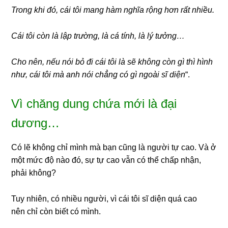
Trong khi đó, cái tôi mang hàm nghĩa rộng hơn rất nhiều.
Cái tôi còn là lập trường, là cá tính, là lý tưởng…
Cho nên, nếu nói bỏ đi cái tôi là sẽ không còn gì thì hình
như, cái tôi mà anh nói chẳng có gì ngoài sĩ diện
“.
Vì chăng dung chứa mới là đại
dương…
Có lẽ không chỉ mình mà bạn cũng là người tự cao. Và ở
một mức độ nào đó, sự tự cao vẫn có thể chấp nhận,
phải không?
Tuy nhiên, có nhiều người, vì cái tôi sĩ diện quá cao
nên chỉ còn biết có mình.