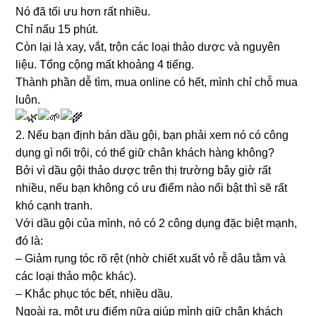
Nó đã tối ưu hơn rất nhiều.
Chỉ nấu 15 phút.
Còn lại là xay, vắt, trộn các loại thảo dược và nguyên
liệu. Tổng cộng mất khoảng 4 tiếng.
Thành phần dễ tìm, mua online có hết, mình chỉ chỗ mua
luôn.
2. Nếu bạn định bán dầu gội, bạn phải xem nó có công
dụng gì nổi trội, có thể giữ chân khách hàng không?
Bởi vì dầu gội thảo dược trên thị trường bây giờ rất
nhiều, nếu bạn không có ưu điểm nào nổi bật thì sẽ rất
khó cạnh tranh.
Với dầu gội của mình, nó có 2 công dụng đặc biệt mạnh,
đó là:
– Giảm rụng tóc rõ rệt (nhờ chiết xuất vỏ rễ dâu tằm và
các loại thảo mộc khác).
– Khắc phục tóc bết, nhiều dầu.
Ngoài ra, một ưu điểm nữa giúp mình giữ chân khách