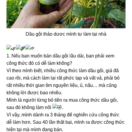
Dầu gội thảo dược mình tự làm tại nhà
1. Nếu bạn muốn bán dầu gội lâu dài, bạn phải xem
công thức đó có dễ làm không?
Vì theo mình biết, nhiều công thức làm dầu gội, giá đã
cao rồi, mà cách làm lại rất phức tạp và vất vả, phải bỏ
rất nhiều thời gian tìm nguyên liệu, ủ, nấu… mà cũng
không lời được bao nhiêu.
Mình là người từng bỏ tiền ra mua công thức dầu gội,
sau đó không làm nổi
.
Vì vậy, mình dành ra 3 tháng để nghiên cứu công thức
dễ làm hơn. Sau 40 lần thất bại, mình ra được công thức
hiện tại mà mình đang bán.