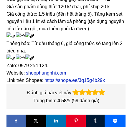
Giá sản phẩm dùng thử: 120 k/ chai, phí ship 20 k.
Giá công thức: 1,5 triệu (đến hết tháng 5). Tặng kèm set
nguyên liệu 1 lít và cách làm xà phòng (tận dụng nguyên
liệu từ dầu gội, mua thêm phôi là được).
Thông báo: Từ đầu tháng 6, giá công thức sẽ tăng lên 2
triệu nha.
Zalo: 0979 254 124.
Website:
shopphungnhi.com
Link trên Shopee:
https://shope.ee/3q15g4b29x
Đánh giá bài viết này:
Trung bình:
4.58
/5 (
59
đánh giá)