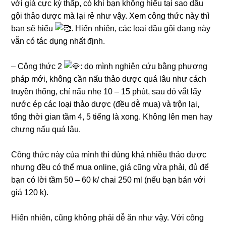
với giá cực kỳ thấp, có khi bạn không hiểu tại sao dầu
gội thảo dược mà lại rẻ như vậy. Xem công thức này thì
bạn sẽ hiểu
. Hiển nhiên, các loại dầu gội dạng này
vẫn có tác dụng nhất định.
– Công thức 2
: do mình nghiên cứu bằng phương
pháp mới, không cần nấu thảo dược quá lâu như cách
truyền thống, chỉ nấu nhẹ 10 – 15 phút, sau đó vắt lấy
nước ép các loại thảo dược (đều dễ mua) và trộn lại,
tổng thời gian tầm 4, 5 tiếng là xong. Không lên men hay
chưng nấu quá lâu.
Công thức này của mình thì dùng khá nhiều thảo dược
nhưng đều có thể mua online, giá cũng vừa phải, đủ để
bạn có lời tầm 50 – 60 k/ chai 250 ml (nếu bạn bán với
giá 120 k).
Hiển nhiên, cũng không phải dễ ăn như vậy. Với công