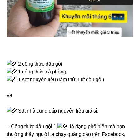
2 công thức dầu gội
1 công thức xà phòng
1 set nguyên liệu (làm thử 1 lít dầu gội)
và
Sdt nhà cung cấp nguyên liệu giá sỉ.
– Công thức dầu gội 1
: là dạng phổ biến mà bạn
thường thấy người ta chạy quảng cáo trên Facebook,