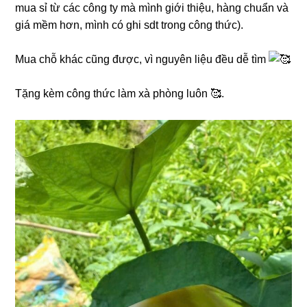
mua sỉ từ các công ty mà mình giới thiệu, hàng chuẩn và
giá mềm hơn, mình có ghi sdt trong công thức).
Mua chỗ khác cũng được, vì nguyên liệu đều dễ tìm
Tặng kèm công thức làm xà phòng luôn 🥰.