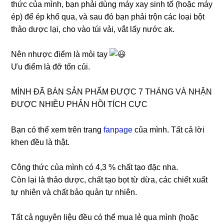
thức của mình, bạn phải dùng máy xay sinh tố (hoặc máy
ép) để ép khổ qua, và sau đó bạn phải trộn các loại bột
thảo dược lại, cho vào túi vải, vắt lấy nước ak.
Nên nhược điểm là mỏi tay
Ưu điểm là đỡ tốn củi.
MÌNH ĐÃ BÁN SẢN PHẨM ĐƯỢC 7 THÁNG VÀ NHẬN
ĐƯỢC NHIỀU PHẢN HỒI TÍCH CỰC
Bạn có thể xem trên trang
fanpage
của mình. Tất cả lời
khen đều là thật.
Công thức của mình có 4,3 % chất tạo đặc nha.
Còn lại là thảo dược, chất tạo bọt từ dừa, các chiết xuất
tự nhiên và chất bảo quản tự nhiên.
Tất cả nguyên liệu đều có thể mua lẻ qua mình (hoặc