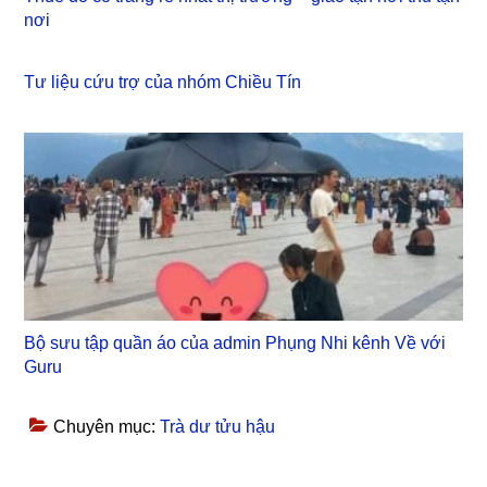
nơi
Tư liệu cứu trợ của nhóm Chiều Tín
Bộ sưu tập quần áo của admin Phụng Nhi kênh Về với
Guru
Chuyên mục:
Trà dư tửu hậu