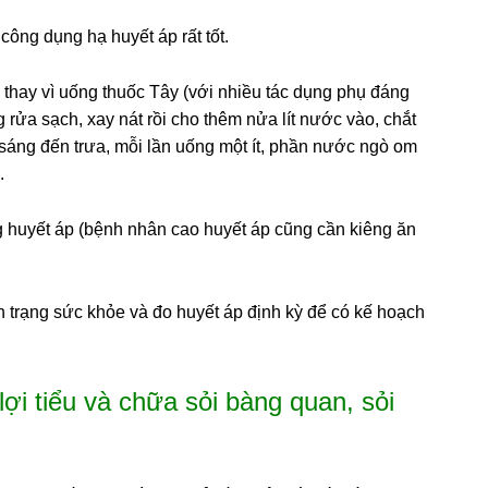
ng dụng hạ huyết áp rất tốt.
ì thay vì uống thuốc Tây (với nhiều tác dụng phụ đáng
 rửa sạch, xay nát rồi cho thêm nửa lít nước vào, chắt
 sáng đến trưa, mỗi lần uống một ít, phần nước ngò om
.
g huyết áp (bệnh nhân cao huyết áp cũng cần kiêng ăn
h trạng sức khỏe và đo huyết áp định kỳ để có kế hoạch
ợi tiểu và chữa sỏi bàng quan, sỏi