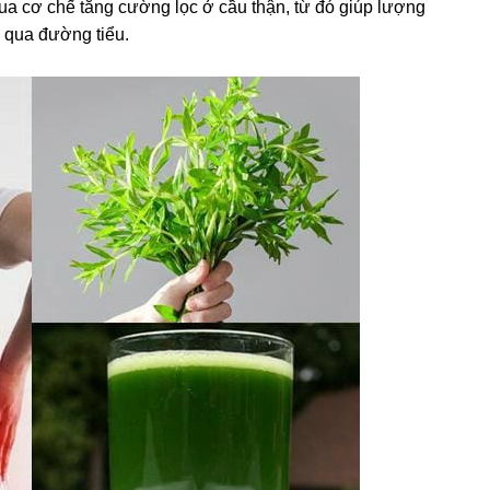
ua cơ chế tăng cường lọc ở cầu thận, từ đó giúp lượng
i qua đường tiểu.