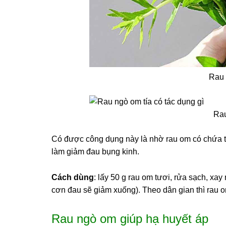
Rau 
Rau
Có được công dụng này là nhờ rau om có chứa tin
làm giảm đau bụng kinh.
Cách dùng
: lấy 50 g rau om tươi, rửa sạch, xay
cơn đau sẽ giảm xuống). Theo dân gian thì rau 
Rau ngò om giúp hạ huyết áp