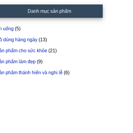
idebar
Danh mục sản phẩm
hính
n uống
(5)
ồ dùng hàng ngày
(13)
ản phẩm cho sức khỏe
(21)
ản phẩm làm đẹp
(9)
ản phẩm thánh hiến và nghi lễ
(6)