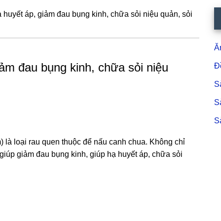
huyết áp, giảm đau bụng kinh, chữa sỏi niệu quản, sỏi
S
c
Ă
ảm đau bụng kinh, chữa sỏi niệu
Đ
S
S
S
 là loại rau quen thuộc để nấu canh chua. Không chỉ
 giúp giảm đau bụng kinh, giúp hạ huyết áp, chữa sỏi