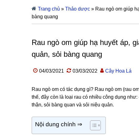
Trang chủ
»
Thảo dược
»
Rau ngò om giúp hạ 
bàng quang
Rau ngò om giúp hạ huyết áp, gi
quản, sỏi bàng quang
04/03/2021
03/03/2022
Cây Hoa Lá
Rau ngò om có tác dụng gì? Rau ngò om (rau om)
thế, đây còn là loại rau có nhiều công dụng như:
thận, sỏi bàng quan và sỏi niệu quản.
Nội dung chính ⇒