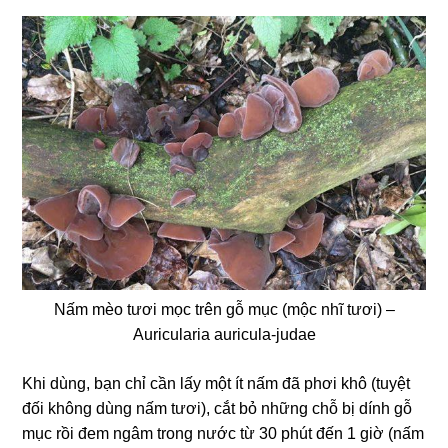
Nấm mèo tươi mọc trên gỗ mục (mộc nhĩ tươi) –
Auricularia auricula-judae
Khi dùng, bạn chỉ cần lấy một ít nấm đã phơi khô (tuyệt
đối không dùng nấm tươi), cắt bỏ những chỗ bị dính gỗ
mục rồi đem ngâm trong nước từ 30 phút đến 1 giờ (nấm