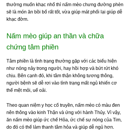
thường muốn khạc nhổ thì nấm mèo chưng đường phèn
sẽ là món ăn bồi bổ rất tốt, vừa giúp mát phổi lại giúp dễ
khạc đờm.
Nấm mèo giúp an thần và chữa
chứng tâm phiền
Tâm phiền là tình trạng thường gặp với các biểu hiện
như nóng nảy trong người, hay hồi hợp và bứt rứt khó
chịu. Bên cạnh đó, khi tâm thận không tương thông,
người bệnh sẽ dễ rơi vào tình trạng mất ngủ khiến cơ
thể mệt mỏi, uể oải.
Theo quan niệm y học cổ truyền, nấm mèo có màu đen
nên thông vào kinh Thận và ứng với hành Thủy. Vì vậy,
ăn nấm mèo giúp ức chế Hỏa, ức chế sự nóng của Tim,
do đó có thể làm thanh tâm hỏa và giúp dễ ngủ hơn.