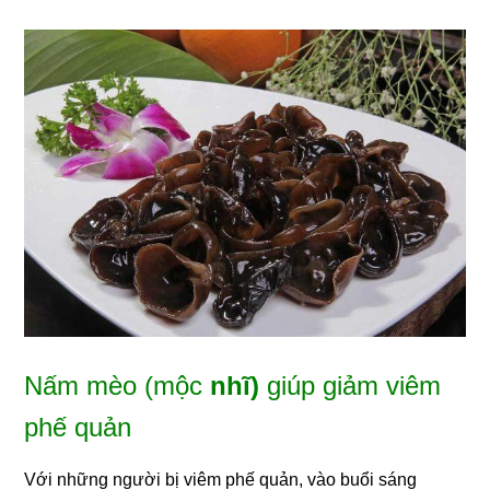
Nấm mèo (mộc
nhĩ)
giúp giảm viêm
phế quản
Với những người bị viêm phế quản, vào buổi sáng