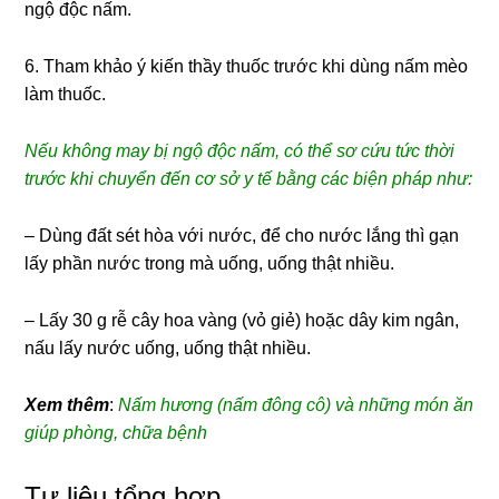
ngộ độc nấm.
6. Tham khảo ý kiến thầy thuốc trước khi dùng nấm mèo
làm thuốc.
Nếu không may bị ngộ độc nấm, có thể sơ cứu tức thời
trước khi chuyển đến cơ sở y tế bằng các biện pháp như:
– Dùng đất sét hòa với nước, để cho nước lắng thì gạn
lấy phần nước trong mà uống, uống thật nhiều.
– Lấy 30 g rễ cây hoa vàng (vỏ giẻ) hoặc dây kim ngân,
nấu lấy nước uống, uống thật nhiều.
Xem thêm
:
Nấm hương (nấm đông cô) và những món ăn
giúp phòng, chữa bệnh
Tư liệu tổng hợp