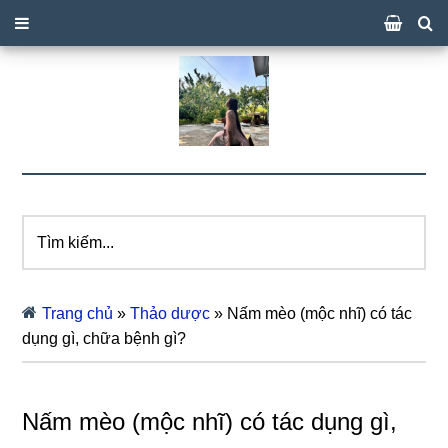
Tìm
kiếm...
Trang chủ
»
Thảo dược
»
Nấm mèo (mộc nhĩ) có tác
dụng gì, chữa bệnh gì?
Nấm mèo (mộc nhĩ) có tác dụng gì,