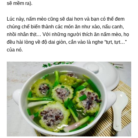
sẽ mềm ra).
Lúc này, nấm mèo cũng sẽ dai hơn và bạn có thể đem
chúng chế biến thành các món ăn như xào, nấu canh,
nhồi nhân thịt… Với những người thích ăn nấm mèo, họ
đều hài lòng về độ dai giòn, cắn vào là nghe “tựt, tựt…”
của nó.