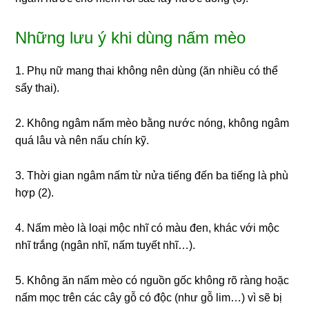
Những lưu ý khi dùng nấm mèo
1. Phụ nữ mang thai không nên dùng (ăn nhiều có thể
sẩy thai).
2. Không ngâm nấm mèo bằng nước nóng, không ngâm
quá lâu và nên nấu chín kỹ.
3. Thời gian ngâm nấm từ nửa tiếng đến ba tiếng là phù
hợp (2).
4. Nấm mèo là loại mộc nhĩ có màu đen, khác với mộc
nhĩ trắng (ngân nhĩ, nấm tuyết nhĩ…).
5. Không ăn nấm mèo có nguồn gốc không rõ ràng hoặc
nấm mọc trên các cây gỗ có độc (như gỗ lim…) vì sẽ bị