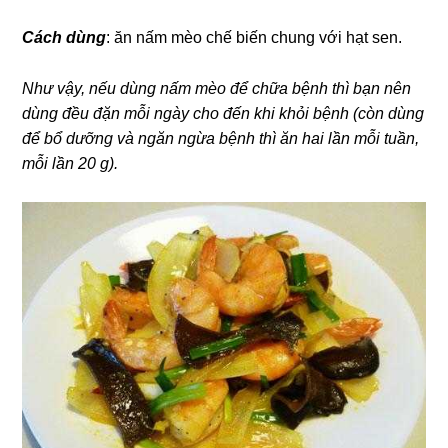
Cách dùng
: ăn nấm mèo chế biến chung với hạt sen.
Như vậy, nếu dùng nấm mèo để chữa bệnh thì bạn nên
dùng đều đặn mỗi ngày cho đến khi khỏi bệnh (còn dùng
để bổ dưỡng và ngăn ngừa bệnh thì ăn hai lần mỗi tuần,
mỗi lần 20 g).