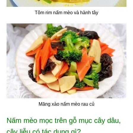
Tôm rim nấm mèo và hành tây
Măng xào nấm mèo rau củ
Nấm mèo mọc trên gỗ mục cây dâu,
cây liễu có tác dụng gì?