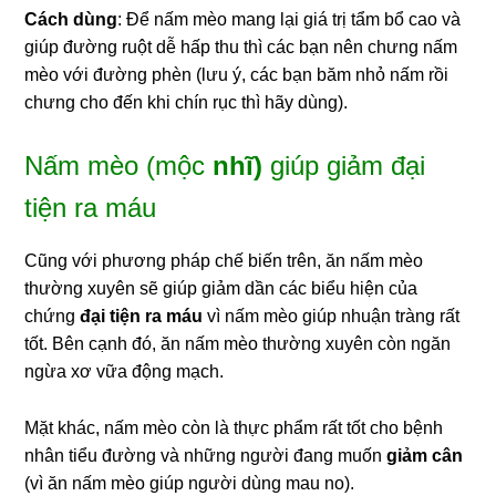
Cách dùng
: Để nấm mèo mang lại giá trị tẩm bổ cao và
giúp đường ruột dễ hấp thu thì các bạn nên chưng nấm
mèo với đường phèn (lưu ý, các bạn băm nhỏ nấm rồi
chưng cho đến khi chín rục thì hãy dùng).
Nấm mèo (mộc
nhĩ)
giúp giảm đại
tiện ra máu
Cũng với phương pháp chế biến trên, ăn nấm mèo
thường xuyên sẽ giúp giảm dần các biểu hiện của
chứng
đại tiện ra máu
vì nấm mèo giúp nhuận tràng rất
tốt. Bên cạnh đó, ăn nấm mèo thường xuyên còn ngăn
ngừa xơ vữa động mạch.
Mặt khác, nấm mèo còn là thực phẩm rất tốt cho bệnh
nhân tiểu đường và những người đang muốn
giảm cân
(vì ăn nấm mèo giúp người dùng mau no).