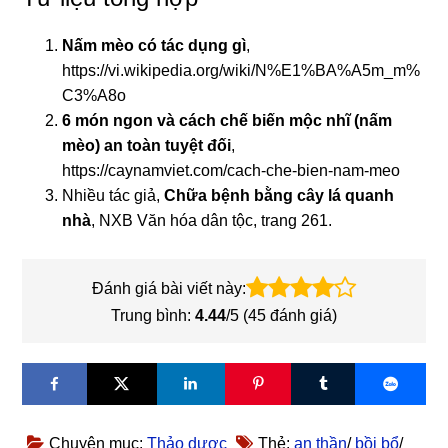
Nấm
mèo có tác dụng gì
,
https://vi.wikipedia.org/wiki/N%E1%BA%A5m_m%
C3%A8o
6 món ngon và cách chế biến mộc nhĩ (nấm
mèo) an toàn tuyệt đối
,
https://caynamviet.com/cach-che-bien-nam-meo
Nhiều tác giả,
Chữa bệnh bằng cây lá quanh
nhà
, NXB Văn hóa dân tộc, trang 261.
Đánh giá bài viết này:
Trung bình:
4.44
/5 (
45
đánh giá)
Chuyên mục:
Thảo dược
Thẻ:
an thần
/
bồi bổ
/