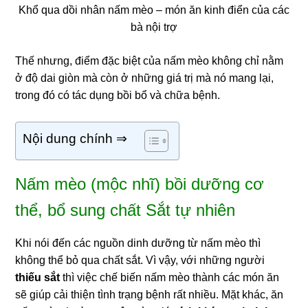
Khổ qua dồi nhân nấm mèo – món ăn kinh điển của các
bà nội trợ
Thế nhưng, điểm đặc biệt của nấm mèo không chỉ nằm
ở độ dai giòn mà còn ở những giá trị mà nó mang lại,
trong đó có tác dụng bồi bổ và chữa bệnh.
Nội dung chính ⇒
Nấm mèo (mộc nhĩ) bồi dưỡng cơ
thể, bổ sung chất Sắt tự nhiên
Khi nói đến các nguồn dinh dưỡng từ nấm mèo thì
không thể bỏ qua chất sắt. Vì vậy, với những người
thiếu sắt
thì việc chế biến nấm mèo thành các món ăn
sẽ giúp cải thiện tì
nh trạng bệnh
rất nhiều. Mặt khác, ăn