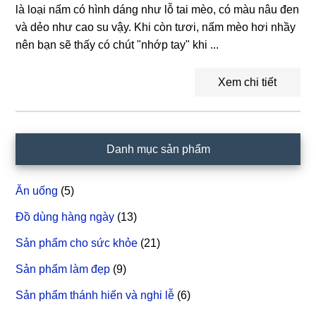
là loại nấm có hình dáng như lỗ tai mèo, có màu nâu đen
và dẻo như cao su vậy. Khi còn tươi, nấm mèo hơi nhầy
nên bạn sẽ thấy có chút "nhớp tay" khi ...
Xem chi tiết
Sidebar
Danh mục sản phẩm
chính
Ăn uống
(5)
Đồ dùng hàng ngày
(13)
Sản phẩm cho sức khỏe
(21)
Sản phẩm làm đẹp
(9)
Sản phẩm thánh hiến và nghi lễ
(6)