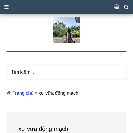
Tìm
kiếm...
Trang chủ
»
xơ vữa động mạch
xơ vữa động mạch