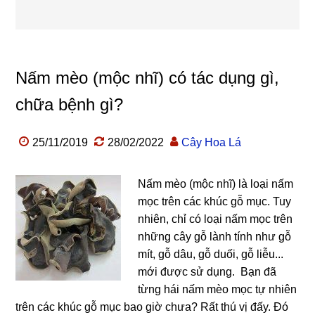
Nấm mèo (mộc nhĩ) có tác dụng gì,
chữa bệnh gì?
25/11/2019
28/02/2022
Cây Hoa Lá
Nấm mèo (mộc nhĩ) là loại nấm
mọc trên các khúc gỗ mục. Tuy
nhiên, chỉ có loại nấm mọc trên
những cây gỗ lành tính như gỗ
mít, gỗ dâu, gỗ duối, gỗ liễu...
mới được sử dụng. Bạn đã
từng hái nấm mèo mọc tự nhiên
trên các khúc gỗ mục bao giờ chưa? Rất thú vị đấy. Đó