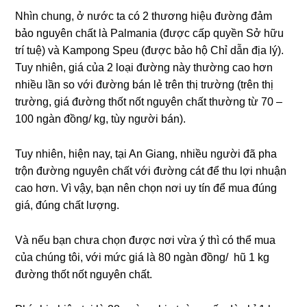
Nhìn chung, ở nước ta có 2 thương hiệu đường đảm
bảo nguyên chất là Palmania (được cấp quyền Sở hữu
trí tuệ) và Kampong Speu (được bảo hộ Chỉ dẫn địa lý).
Tuy nhiên, giá của 2 loại đường này thường cao hơn
nhiều lần so với đường bán lẻ trên thị trường (trên thị
trường, giá đường thốt nốt nguyên chất thường từ 70 –
100 ngàn đồng/ kg, tùy người bán).
Tuy nhiên, hiện nay, tại An Giang, nhiều người đã pha
trộn đường nguyên chất với đường cát để thu lợi nhuận
cao hơn. Vì vậy, bạn nên chọn nơi uy tín để mua đúng
giá, đúng chất lượng.
Và nếu bạn chưa chọn được nơi vừa ý thì có thể mua
của chúng tôi, với mức giá là 80 ngàn đồng/ hũ 1 kg
đường thốt nốt nguyên chất.