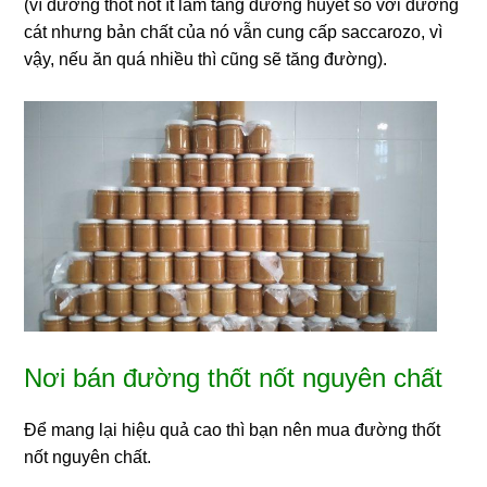
(vì đường thốt nốt ít làm tăng đường huyết so với đường
cát nhưng bản chất của nó vẫn cung cấp saccarozo, vì
vậy, nếu ăn quá nhiều thì cũng sẽ tăng đường).
Nơi bán đường thốt nốt nguyên chất
Để mang lại hiệu quả cao thì bạn nên mua đường thốt
nốt nguyên chất.