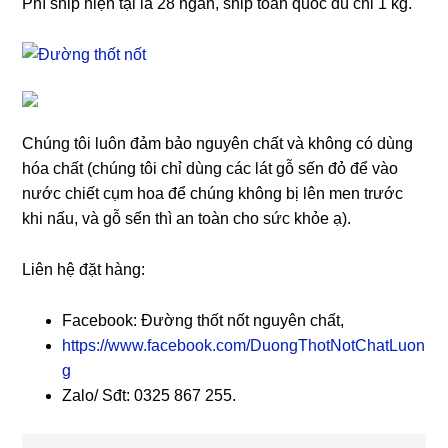
Phí ship hiện tại là 28 ngàn, ship toàn quốc dù chỉ 1 kg.
Chúng tôi luôn đảm bảo nguyên chất và không có dùng
hóa chất (chúng tôi chỉ dùng các lát gỗ sến đỏ để vào
nước chiết cụm hoa để chúng không bị lên men trước
khi nấu, và gỗ sến thì an toàn cho sức khỏe ạ).
Liên hệ đặt hàng:
Facebook: Đường thốt nốt nguyên chất
,
https://www.facebook.com/DuongThotNotChatLuon
g
Zalo/ Sđt
: 0325 867 255.