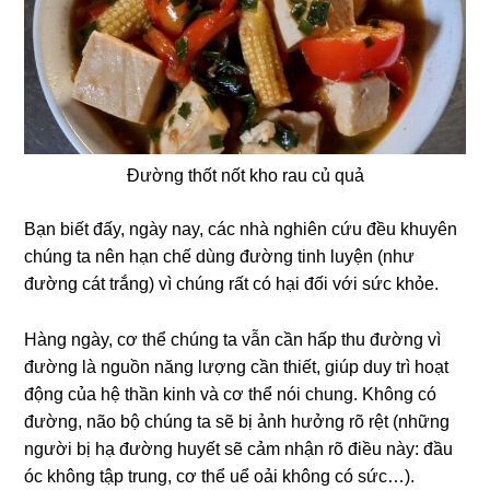
Đường thốt nốt kho rau củ quả
Bạn biết đấy, ngày nay, các nhà nghiên cứu đều khuyên
chúng ta nên hạn chế dùng đường tinh luyện (như
đường cát trắng) vì chúng rất có hại đối với sức khỏe.
Hàng ngày, cơ thể chúng ta vẫn cần hấp thu đường vì
đường là nguồn năng lượng cần thiết, giúp duy trì hoạt
động của hệ thần kinh và cơ thể nói chung. Không có
đường, não bộ chúng ta sẽ bị ảnh hưởng rõ rệt (những
người bị hạ đường huyết sẽ cảm nhận rõ điều này: đầu
óc không tập trung, cơ thể uể oải không có sức…).