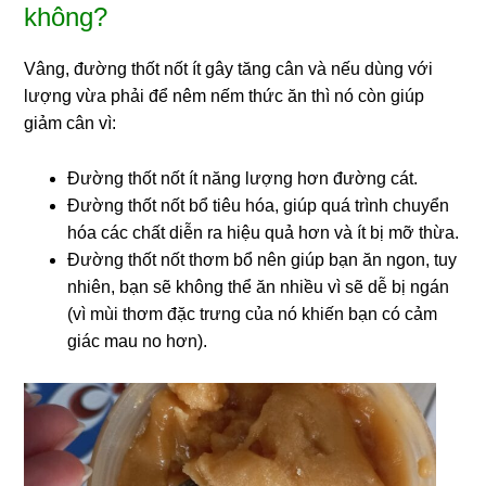
không?
Vâng, đường thốt nốt ít gây tăng cân và nếu dùng với
lượng vừa phải để nêm nếm thức ăn thì nó còn giúp
giảm cân vì:
Đường thốt nốt ít năng lượng hơn đường cát.
Đường thốt nốt bổ tiêu hóa, giúp quá trình chuyển
hóa các chất diễn ra hiệu quả hơn và ít bị mỡ thừa.
Đường thốt nốt thơm bổ nên giúp bạn ăn ngon, tuy
nhiên, bạn sẽ không thể ăn nhiều vì sẽ dễ bị ngán
(vì mùi thơm đặc trưng của nó khiến bạn có cảm
giác mau no hơn).