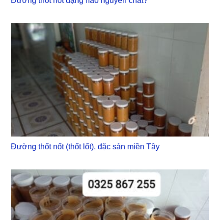
Đường thốt nốt dạng nào nguyên chất?
Đường thốt nốt (thốt lốt), đặc sản miền Tây