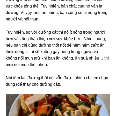
sức khỏe tổng thể. Tuy nhiên, bản chất của nó vẫn là
đường. Vì vậy, nếu ăn nhiều, bạn cũng sẽ bị nóng trong
người và nổi mụn.
Tuy nhiên, so với đường cát thì nó ít nóng trong người
hơn và cũng thân thiện với sức khỏe hơn. Nhìn chung,
nếu bạn chỉ dùng đường thốt nốt để nêm nếm thức ăn,
thức uống… thì sẽ không gây nóng trong người và
không nổi mụn (trừ khi bạn ăn không, ăn quá nhiều… thì
mới nổi mụn thôi nhé!).
Nói tóm lại, đường thốt nốt vẫn được nhiều chị em chọn
dùng (để thay cho đường cát).