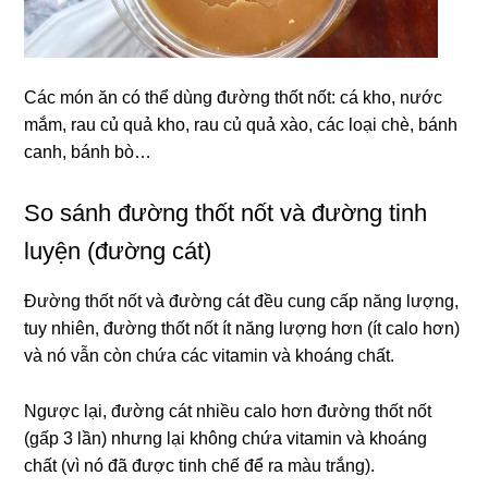
Các món ăn có thể dùng đường thốt nốt: cá kho, nước
mắm, rau củ quả kho, rau củ quả xào, các loại chè, bánh
canh, bánh bò…
So sánh đường thốt nốt và đường tinh
luyện (đường cát)
Đường thốt nốt và đường cát đều cung cấp năng lượng,
tuy nhiên, đường thốt nốt ít năng lượng hơn (ít calo hơn)
và nó vẫn còn chứa các vitamin và khoáng chất.
Ngược lại, đường cát nhiều calo hơn đường thốt nốt
(gấp 3 lần) nhưng lại không chứa vitamin và khoáng
chất (vì nó đã được tinh chế để ra màu trắng).