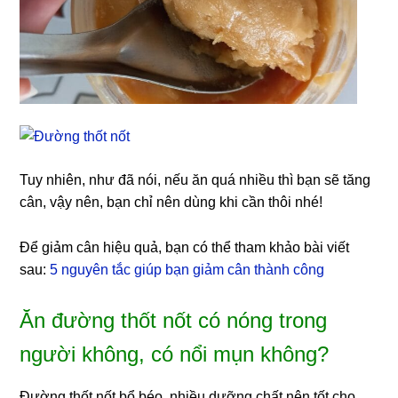
Tuy nhiên, như đã nói, nếu ăn quá nhiều thì bạn sẽ tăng
cân, vậy nên, bạn chỉ nên dùng khi cần thôi nhé!
Để giảm cân hiệu quả, bạn có thể tham khảo bài viết
sau:
5 nguyên tắc giúp bạn giảm cân thành công
Ăn đường thốt nốt có nóng trong
người không, có nổi mụn không?
Đường thốt nốt bổ béo, nhiều dưỡng chất nên tốt cho