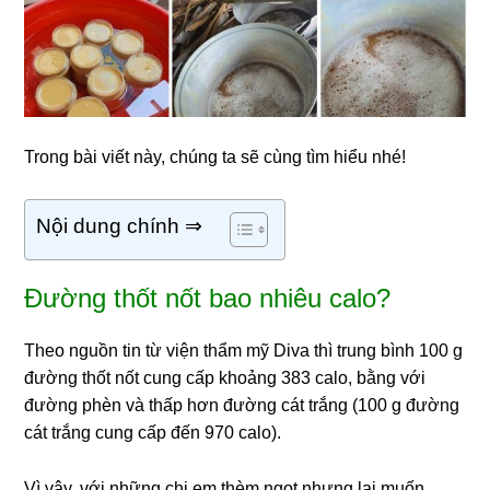
Trong bài viết này, chúng ta sẽ cùng tìm hiểu nhé!
Nội dung chính ⇒
Đường thốt nốt bao nhiêu calo?
Theo nguồn tin từ viện thẩm mỹ Diva thì trung bình 100 g
đường thốt nốt cung cấp khoảng 383 calo, bằng với
đường phèn và thấp hơn đường cát trắng (100 g đường
cát trắng cung cấp đến 970 calo).
Vì vậy, với những chị em thèm ngọt nhưng lại muốn