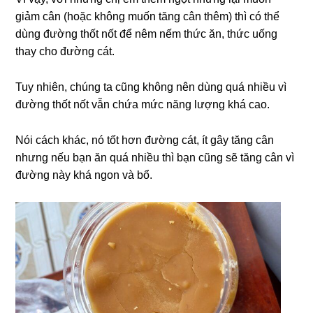
giảm cân (hoặc không muốn tăng cân thêm) thì có thể
dùng đường thốt nốt để nêm nếm thức ăn, thức uống
thay cho đường cát.
Tuy nhiên, chúng ta cũng không nên dùng quá nhiều vì
đường thốt nốt vẫn chứa mức năng lượng khá cao.
Nói cách khác, nó tốt hơn đường cát, ít gây tăng cân
nhưng nếu bạn ăn quá nhiều thì bạn cũng sẽ tăng cân vì
đường này khá ngon và bổ.