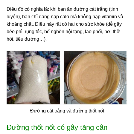
Điều đó có nghĩa là: khi bạn ăn đường cát trắng (tinh
luyện), bạn chỉ đang nạp calo mà không nạp vitamin và
khoáng chất. Điều này rất có hại cho sức khỏe (dễ gây
béo phì, rụng tóc, bế nghẽn nội tạng, lao phổi, hơi thở
hôi, tiểu đường…).
Đường cát trắng và đường thốt nốt
Đường thốt nốt có gây tăng cân