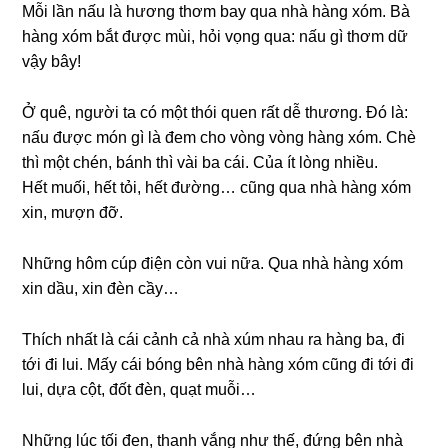
Mỗi lần nấu là hương thơm bay qua nhà hàng xóm. Bà
hàng xóm bắt được mùi, hỏi vọng qua: nấu gì thơm dữ
vậy bây!
Ở quê, người ta có một thói quen rất dễ thương. Đó là:
nấu được món gì là đem cho vòng vòng hàng xóm. Chè
thì một chén, bánh thì vài ba cái. Của ít lòng nhiều.
Hết muối, hết tỏi, hết đường… cũng qua nhà hàng xóm
xin, mượn đỡ.
Những hôm cúp điện còn vui nữa. Qua nhà hàng xóm
xin dầu, xin đèn cầy…
Thích nhất là cái cảnh cả nhà xúm nhau ra hàng ba, đi
tới đi lui. Mấy cái bóng bên nhà hàng xóm cũng đi tới đi
lui, dựa cột, đốt đèn, quạt muỗi…
Những lúc tối đen, thanh vắng như thế, đứng bên nhà