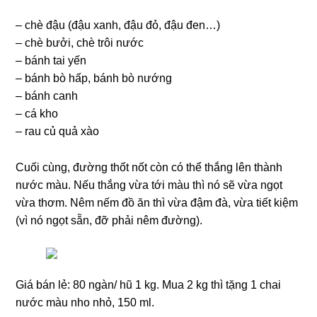
– chè đậu (đậu xanh, đậu đỏ, đậu đen…)
– chè bưởi, chè trôi nước
– bánh tai yến
– bánh bò hấp, bánh bò nướng
– bánh canh
– cá kho
– rau củ quả xào
Cuối cùng, đường thốt nốt còn có thể thắng lên thành
nước màu. Nếu thắng vừa tới màu thì nó sẽ vừa ngọt
vừa thơm. Nêm nếm đồ ăn thì vừa đậm đà, vừa tiết kiệm
(vì nó ngọt sẵn, đỡ phải nêm đường).
Giá bán lẻ: 80 ngàn/ hũ 1 kg. Mua 2 kg thì tặng 1 chai
nước màu nho nhỏ, 150 ml.