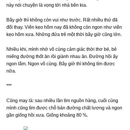
này nói chuyện là vọng tới nhà bên kia.
Bây giờ thì không còn vui như trước. Rất nhiều thứ đã
đổi thay. Viên kẹo hôm nay đã không còn ngon như viên
kẹo hôm xưa. Những đứa trẻ một thời bây giờ cũng lớn.
Nhiều khi, mình nhớ vô cùng cảm giác thời thơ bé, bẻ
miếng đường thốt ăn rồi giành nhau ăn. Đường hồi ấy
ngon lắm. Ngon vô cùng. Bây giờ thì không tìm được
nữa.
***
Cũng may là: sau nhiều lần tìm nguồn hàng, cuối cùng
mình cũng tìm được chỗ bán đường chất lượng và ngon
gần giống hồi xưa. Giống khoảng 80 %.