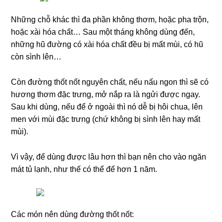
Những chỗ khác thì đa phần không thơm, hoặc pha trộn,
hoặc xài hóa chất… Sau một tháng không dùng đến,
những hũ đường có xài hóa chất đều bị mất mùi, có hũ
còn sình lên…
Còn đường thốt nốt nguyên chất, nếu nấu ngon thì sẽ có
hương thơm đặc trưng, mở nắp ra là ngửi được ngay.
Sau khi dùng, nếu để ở ngoài thì nó dễ bị hôi chua, lên
men với mùi đặc trưng (chứ không bị sình lên hay mất
mùi).
Vì vậy, để dùng được lâu hơn thì bạn nên cho vào ngăn
mát tủ lạnh, như thế có thể để hơn 1 năm.
Các món nên dùng đường thốt nốt: