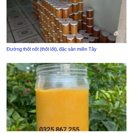
Đường thốt nốt (thốt lốt), đặc sản miền Tây