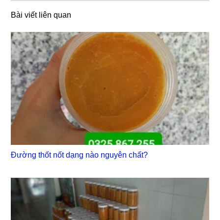
Bài viết liên quan
Đường thốt nốt dạng nào nguyên chất?