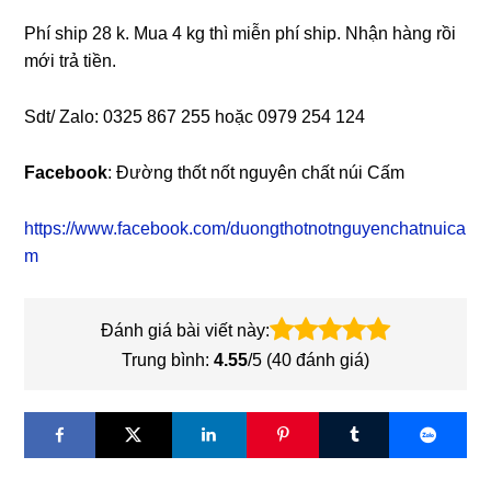
Phí ship 28 k. Mua 4 kg thì miễn phí ship. Nhận hàng rồi
mới trả tiền.
Sdt/ Zalo: 0325 867 255 hoặc 0979 254 124
Facebook
: Đường thốt nốt nguyên chất núi Cấm
https://www.facebook.com/duongthotnotnguyenchatnuica
m
Đánh giá bài viết này:
Trung bình:
4.55
/5 (
40
đánh giá)