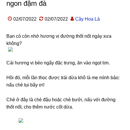
ngon đậm đà
02/07/2022
02/07/2022
Cây Hoa Lá
Bạn có còn nhớ hương vị đường thốt nốt ngày xưa
không?
Cái hương vị béo ngậy đặc trưng, ăn vào ngọt lịm.
Hồi đó, mỗi lần thọc được trái dừa khô là mẹ mình bảo:
nấu chè tụi bây ơi!
Chè ở đây là chè đậu hoặc chè bưởi, nấu với đường
thốt nốt, cho thêm nước cốt dừa.