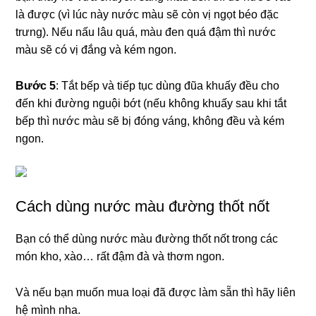
là được (vì lúc này nước màu sẽ còn vị ngọt béo đặc
trưng). Nếu nấu lâu quá, màu đen quá đậm thì nước
màu sẽ có vị đắng và kém ngon.
Bước 5
: Tắt bếp và tiếp tục dùng đũa khuấy đều cho
đến khi đường nguội bớt (nếu không khuấy sau khi tắt
bếp thì nước màu sẽ bị đóng váng, không đều và kém
ngon.
Cách dùng nước màu đường thốt nốt
Bạn có thể dùng nước màu đường thốt nốt trong các
món kho, xào… rất đậm đà và thơm ngon.
Và nếu bạn muốn mua loại đã được làm sẵn thì hãy liên
hệ mình nha.