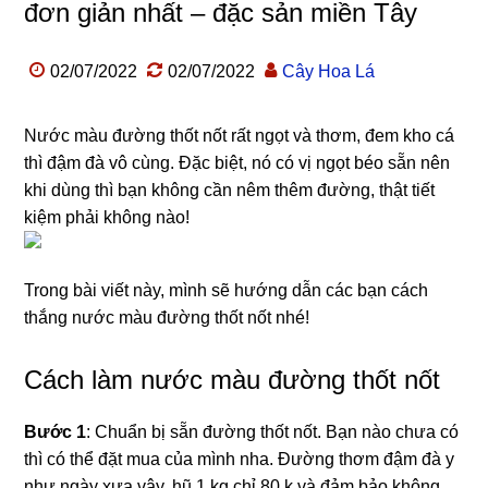
đơn giản nhất – đặc sản miền Tây
02/07/2022
02/07/2022
Cây Hoa Lá
Nước màu đường thốt nốt rất ngọt và thơm, đem kho cá
thì đậm đà vô cùng. Đặc biệt, nó có vị ngọt béo sẵn nên
khi dùng thì bạn không cần nêm thêm đường, thật tiết
kiệm phải không nào!
Trong bài viết này, mình sẽ hướng dẫn các bạn cách
thắng nước màu đường thốt nốt nhé!
Cách làm nước màu đường thốt nốt
Bước 1
: Chuẩn bị sẵn đường thốt nốt. Bạn nào chưa có
thì có thể đặt mua của mình nha. Đường thơm đậm đà y
như ngày xưa vậy, hũ 1 kg chỉ 80 k và đảm bảo không