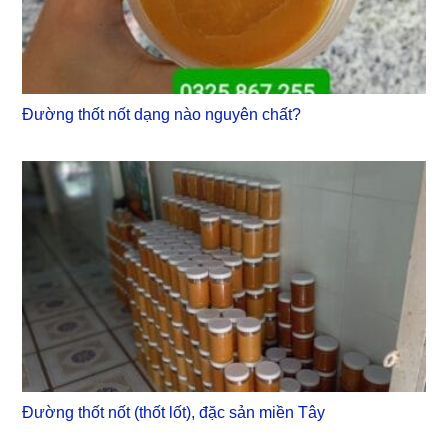
Đường thốt nốt dạng nào nguyên chất?
Đường thốt nốt (thốt lốt), đặc sản miền Tây