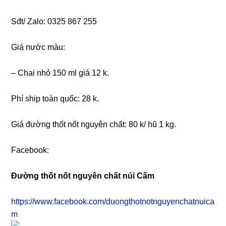
Sđt/ Zalo: 0325 867 255
Giá nước màu:
– Chai nhỏ 150 ml giá 12 k.
Phí ship toàn quốc: 28 k.
Giá đường thốt nốt nguyên chất: 80 k/ hũ 1 kg.
Facebook:
Đường thốt nốt nguyên chất núi Cấm
https://www.facebook.com/duongthotnotnguyenchatnuica
m