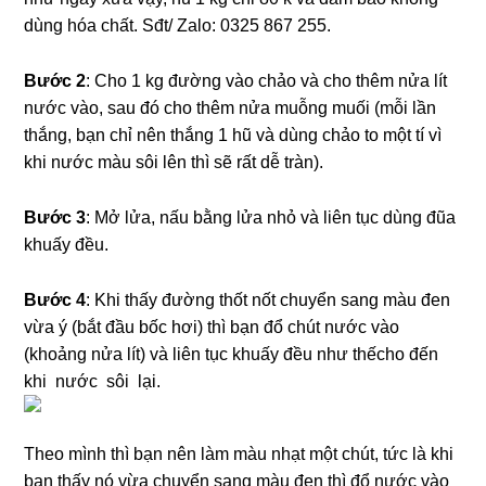
dùng hóa chất. Sđt/ Zalo: 0325 867 255.
Bước 2
: Cho 1 kg đường vào chảo và cho thêm nửa lít
nước vào, sau đó cho thêm nửa muỗng muối (mỗi lần
thắng, bạn chỉ nên thắng 1 hũ và dùng chảo to một tí vì
khi nước màu sôi lên thì sẽ rất dễ tràn).
Bước 3
: Mở lửa, nấu bằng lửa nhỏ và liên tục dùng đũa
khuấy đều.
Bước 4
: Khi thấy đường thốt nốt chuyển sang màu đen
vừa ý (bắt đầu bốc hơi) thì bạn đổ chút nước vào
(khoảng nửa lít) và liên tục khuấy đều như thếcho đến
khi nước sôi lại.
Theo mình thì bạn nên làm màu nhạt một chút, tức là khi
bạn thấy nó vừa chuyển sang màu đen thì đổ nước vào