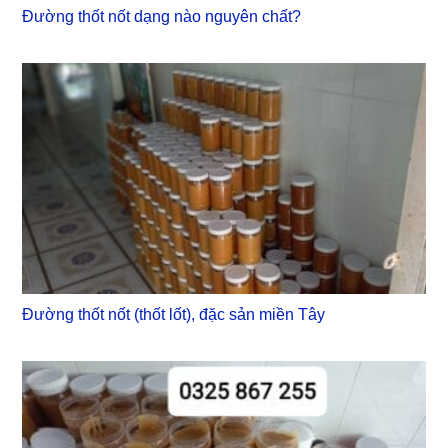
Đường thốt nốt dạng nào nguyên chất?
Đường thốt nốt (thốt lốt), đặc sản miền Tây