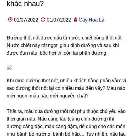
khác nhau?
01/07/2022
01/07/2022
Cây Hoa Lá
Đường thốt nốt được nấu từ nước chiết bông thốt nốt.
Nước chiết này rất ngọt, giàu dinh dưỡng và sau khi
được đun nấu, bốc hơi thì còn lại phần đường.
Khi mua đường thốt nốt, nhiều khách hàng phân vân: vì
sao đường thốt nốt lại có nhiều màu đến vậy? Màu nào
mới ngon, màu nào mới nguyên chất?
Thật ra, màu của đường thốt nốt phụ thuộc chủ yếu vào
thời gian nấu. Nấu càng lâu (càng chín đường) thì
đường càng đặc, màu càng đậm, dễ dùng cho các món
như bánh bò nướng, bánh bò hấp… Tuy nhiên, nấu lâu