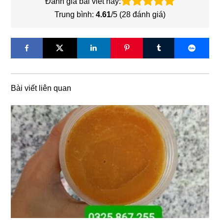
Đánh giá bài viết này:
Trung bình:
4.61
/5 (
28
đánh giá)
Bài viết liên quan