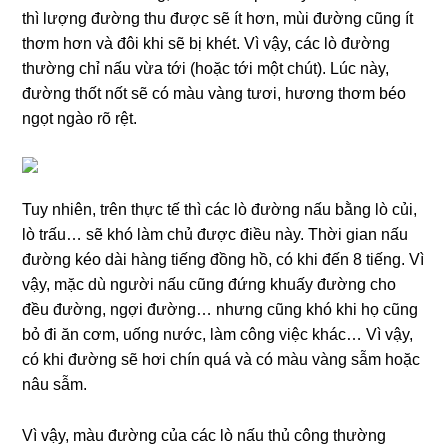
thì lượng đường thu được sẽ ít hơn, mùi đường cũng ít
thơm hơn và đôi khi sẽ bị khét. Vì vậy, các lò đường
thường chỉ nấu vừa tới (hoặc tới một chút). Lúc này,
đường thốt nốt sẽ có màu vàng tươi, hương thơm béo
ngọt ngào rõ rệt.
Tuy nhiên, trên thực tế thì các lò đường nấu bằng lò củi,
lò trấu… sẽ khó làm chủ được điều này. Thời gian nấu
đường kéo dài hàng tiếng đồng hồ, có khi đến 8 tiếng. Vì
vậy, mặc dù người nấu cũng đứng khuấy đường cho
đều đường, ngợi đường… nhưng cũng khó khi họ cũng
bỏ đi ăn cơm, uống nước, làm công việc khác… Vì vậy,
có khi đường sẽ hơi chín quá và có màu vàng sẫm hoặc
nâu sẫm.
Vì vậy, màu đường của các lò nấu thủ công thường