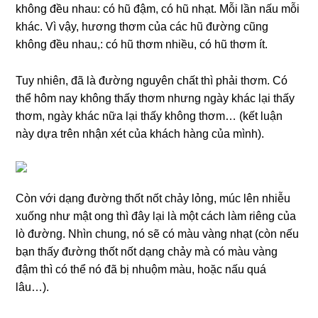
không đều nhau: có hũ đậm, có hũ nhạt. Mỗi lần nấu mỗi
khác. Vì vậy, hương thơm của các hũ đường cũng
không đều nhau,: có hũ thơm nhiều, có hũ thơm ít.
Tuy nhiên, đã là đường nguyên chất thì phải thơm. Có
thể hôm nay không thấy thơm nhưng ngày khác lại thấy
thơm, ngày khác nữa lại thấy không thơm… (kết luận
này dựa trên nhận xét của khách hàng của mình).
Còn với dạng đường thốt nốt chảy lỏng, múc lên nhiễu
xuống như mật ong thì đây lại là một cách làm riêng của
lò đường. Nhìn chung, nó sẽ có màu vàng nhạt (còn nếu
bạn thấy đường thốt nốt dạng chảy mà có màu vàng
đậm thì có thể nó đã bị nhuộm màu, hoặc nấu quá
lâu…).