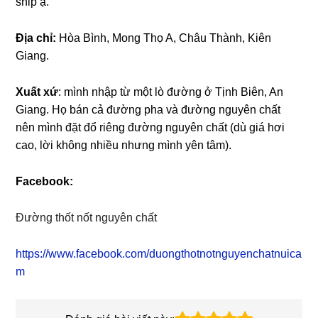
ship ạ.
Địa chỉ:
Hòa Bình, Mong Thọ A, Châu Thành, Kiên
Giang.
Xuất xứ
: mình nhập từ một lò đường ở Tịnh Biên, An
Giang. Họ bán cả đường pha và đường nguyên chất
nên mình đặt đổ riêng đường nguyên chất (dù giá hơi
cao, lời không nhiều nhưng mình yên tâm).
Facebook:
Đường thốt nốt nguyên chất
https://www.facebook.com/duongthotnotnguyenchatnuica
m