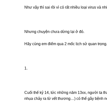
Như vậy thì sai rồi vì có rất nhiều loại virus và nhi
Nhưng chuyện chưa dừng lại ở đó.
Hãy cùng em điểm qua 2 mốc lịch sử quan trọng
1.
Cuối thế kỷ 14, tức những năm 13xx, người ta th
nhụa chảy ra từ vết thương…) có thể gây bệnh nê