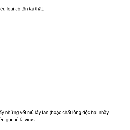
ều loại có tồn tại thật.
.
ấy những vết mủ lây lan (hoặc chất lỏng độc hại nhầy
n gọi nó là virus.