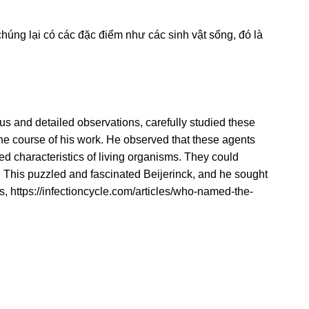
húng lại có các đặc điểm như các sinh vật sống, đó là
us and detailed observations, carefully studied these
the course of his work. He observed that these agents
yed characteristics of living organisms. They could
 This puzzled and fascinated Beijerinck, and he sought
es, https://infectioncycle.com/articles/who-named-the-