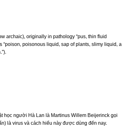
 archaic), originally in pathology “pus, thin fluid
 “poison, poisonous liquid, sap of plants, slimy liquid, a
.”).
vật học người Hà Lan là Martinus Willem Beijerinck gọi
n) là virus và cách hiểu này được dùng đến nay.