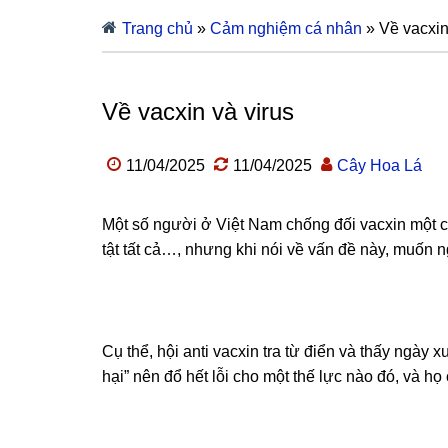
Trang chủ
»
Cảm nghiệm cá nhân
»
Về vacxin
Về vacxin và virus
11/04/2025
11/04/2025
Cây Hoa Lá
Một số người ở Việt Nam chống đối vacxin một c
tật tất cả…, nhưng khi nói về vấn đề này, muốn n
Cụ thể, hội anti vacxin tra từ điển và thấy ngày 
hại” nên đổ hết lỗi cho một thế lực nào đó, và họ 