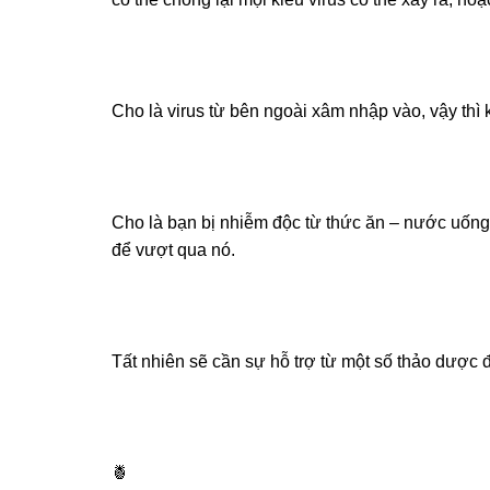
Cho là virus từ bên ngoài xâm nhập vào, vậy thì 
Cho là bạn bị nhiễm độc từ thức ăn – nước uống
để vượt qua nó.
Tất nhiên sẽ cần sự hỗ trợ từ một số thảo dược 
🍍