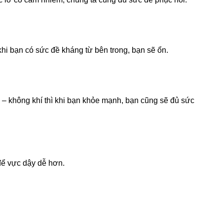
khi bạn có sức đề kháng từ bên trong, bạn sẽ ổn.
 – không khí thì khi bạn khỏe mạnh, bạn cũng sẽ đủ sức
để vực dậy dễ hơn.