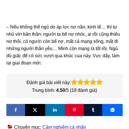
– Nếu không thể ngủ do áp lực nợ nần, kinh tế… thì tự
nhủ với bản thân: người ta bể nợ nhóc, ai rồi cũng thiếu
nợ thôi, có người còn bể nợ, mất cả mạng sống, mất đi
những người thân yêu… Mình còn mạng là tốt rồi. Ngủ
đủ giấc để có sức vượt qua khúc cua này. Vực dậy, làm
lại giai đoạn mới.
Đánh giá bài viết này:
Trung bình:
4.50
/5 (
18
đánh giá)
Chuyên mục:
Cảm nghiệm cá nhân