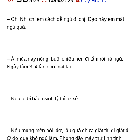
14/04/2025
14/04/2025
Cây Hoa Lá
– Chị Nhi chỉ em cách dễ ngủ đi chị. Dạo này em mất
ngủ quá.
– À, mùa này nóng, buổi chiều nên đi tắm rồi hả ngủ.
Ngày tắm 3, 4 lần cho mát lại.
– Nếu bị bí bách sinh lý thì tự xử.
– Nếu mùng mền hôi, dơ, lâu quá chưa giặt thì đi giặt đi.
Ở dơ quá khó ngủ lắm. Phòng đầy mấy thứ linh tinh