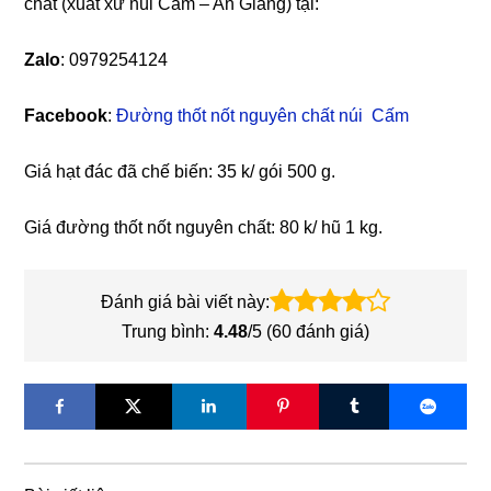
chất (xuất xứ núi Cấm – An Giang) tại:
Zalo
: 0979254124
Facebook
:
Đường thốt nốt nguyên chất núi Cấm
Giá hạt đác đã chế biến: 35 k/ gói 500 g.
Giá đường thốt nốt nguyên chất: 80 k/ hũ 1 kg.
Đánh giá bài viết này:
Trung bình:
4.48
/5 (
60
đánh giá)