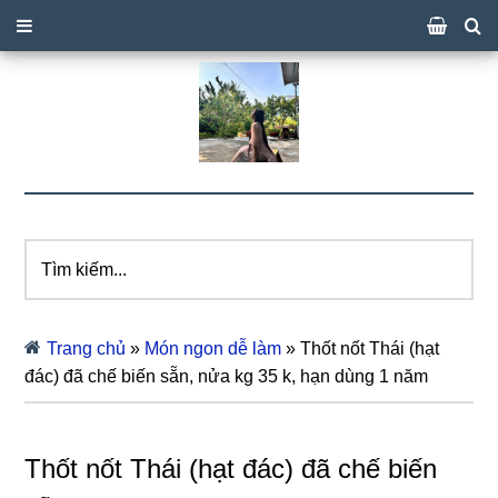
Tìm
kiếm...
Trang chủ
»
Món ngon dễ làm
»
Thốt nốt Thái (hạt
đác) đã chế biến sẵn, nửa kg 35 k, hạn dùng 1 năm
Thốt nốt Thái (hạt đác) đã chế biến