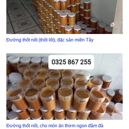
Đường thốt nốt (thốt lốt), đặc sản miền Tây
Đường thốt nốt, cho món ăn thơm ngon đậm đà