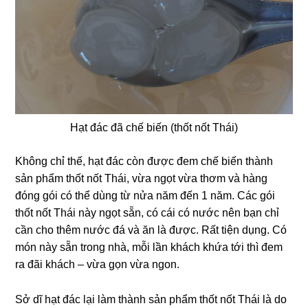
Hạt đác đã chế biến (thốt nốt Thái)
Không chỉ thế, hạt đác còn được đem chế biến thành
sản phẩm thốt nốt Thái, vừa ngọt vừa thơm và hàng
đóng gói có thể dùng từ nửa năm đến 1 năm. Các gói
thốt nốt Thái này ngọt sẵn, có cái có nước nên bạn chỉ
cần cho thêm nước đá và ăn là được. Rất tiện dụng. Có
món này sẵn trong nhà, mỗi lần khách khứa tới thì đem
ra đãi khách – vừa gọn vừa ngon.
Sở dĩ hạt đác lại làm thành sản phẩm thốt nốt Thái là do