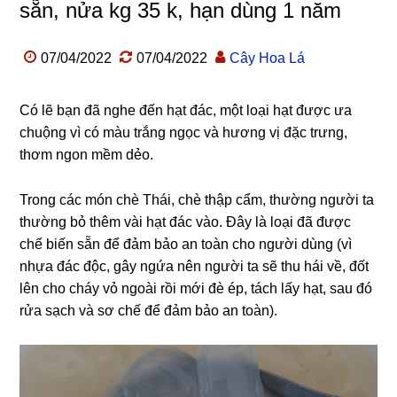
sẵn, nửa kg 35 k, hạn dùng 1 năm
07/04/2022
07/04/2022
Cây Hoa Lá
Có lẽ bạn đã nghe đến hạt đác, một loại hạt được ưa
chuộng vì có màu trắng ngọc và hương vị đặc trưng,
thơm ngon mềm dẻo.
Trong các món chè Thái, chè thập cẩm, thường người ta
thường bỏ thêm vài hạt đác vào. Đây là loại đã được
chế biến sẵn để đảm bảo an toàn cho người dùng (vì
nhựa đác độc, gây ngứa nên người ta sẽ thu hái về, đốt
lên cho cháy vỏ ngoài rồi mới đè ép, tách lấy hạt, sau đó
rửa sạch và sơ chế để đảm bảo an toàn).