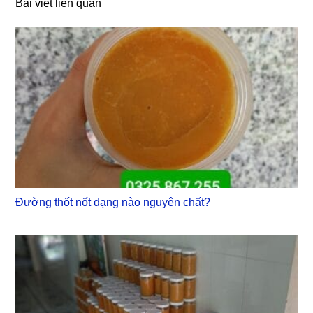
Bài viết liên quan
Đường thốt nốt dạng nào nguyên chất?