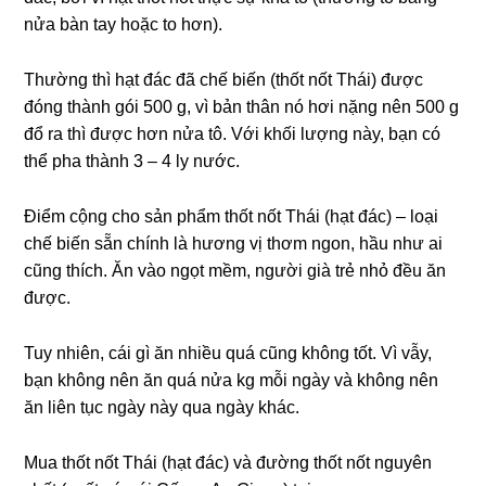
nửa bàn tay hoặc to hơn).
Thường thì hạt đác đã chế biến (thốt nốt Thái) được
đóng thành gói 500 g, vì bản thân nó hơi nặng nên 500 g
đổ ra thì được hơn nửa tô. Với khối lượng này, bạn có
thể pha thành 3 – 4 ly nước.
Điểm cộng cho sản phẩm thốt nốt Thái (hạt đác) – loại
chế biến sẵn chính là hương vị thơm ngon, hầu như ai
cũng thích. Ăn vào ngọt mềm, người già trẻ nhỏ đều ăn
được.
Tuy nhiên, cái gì ăn nhiều quá cũng không tốt. Vì vẫy,
bạn không nên ăn quá nửa kg mỗi ngày và không nên
ăn liên tục ngày này qua ngày khác.
Mua thốt nốt Thái (hạt đác) và đường thốt nốt nguyên