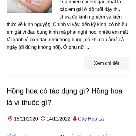
của nhiều chị em gái, nhất là
các em gái ở độ tuổi dậy thì,
chưa đủ kinh nghiệm và kiến
thức về kinh nguyệt). Chính vì vậy, đến kỳ kinh, có nhiều
em gái vì đau bụng kinh mà phải nghỉ học, nhiều em mặt
tái xanh vì cơn đau nhói trong bụng, có khi đau âm ỉ cả
ngày (đi đứng không nổi). Ở phụ nữ ...
Xem chi tiết
Hồng hoa có tác dụng gì? Hồng hoa
là vị thuốc gì?
15/11/2020
14/11/2022
Cây Hoa Lá