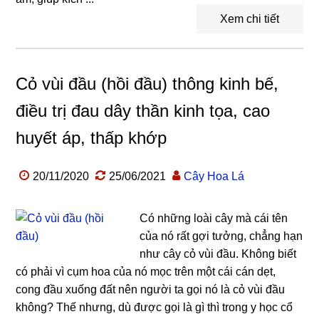
Xem chi tiết
Cỏ vùi đầu (hồi đầu) thông kinh bế,
điều trị đau dây thần kinh tọa, cao
huyết áp, thấp khớp
20/11/2020
25/06/2021
Cây Hoa Lá
Có những loài cây mà cái tên
của nó rất gợi tưởng, chẳng hạn
như cây cỏ vùi đầu. Không biết
có phải vì cụm hoa của nó mọc trên một cái cán dẹt,
cong đầu xuống đất nên người ta gọi nó là cỏ vùi đầu
không? Thế nhưng, dù được gọi là gì thì trong y học cổ