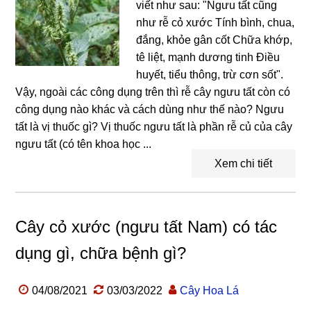
viết như sau: "Ngưu tất cũng
như rễ cỏ xước Tính bình, chua,
đắng, khỏe gân cốt Chữa khớp,
tê liệt, mạnh dương tinh Điều
huyết, tiểu thông, trừ cơn sốt".
Vậy, ngoài các công dụng trên thì rễ cây ngưu tất còn có
công dụng nào khác và cách dùng như thế nào? Ngưu
tất là vị thuốc gì? Vị thuốc ngưu tất là phần rễ củ của cây
ngưu tất (có tên khoa học ...
Xem chi tiết
Cây cỏ xước (ngưu tất Nam) có tác
dụng gì, chữa bệnh gì?
04/08/2021
03/03/2022
Cây Hoa Lá