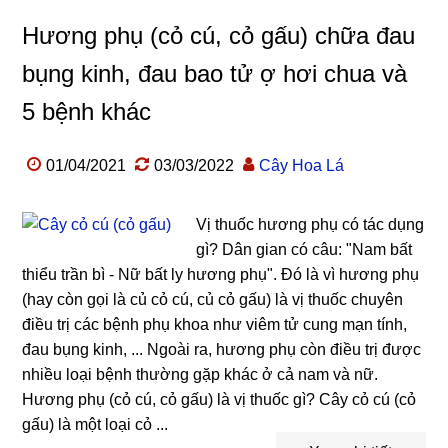
Hương phụ (cỏ cú, cỏ gấu) chữa đau
bụng kinh, đau bao tử ợ hơi chua và
5 bệnh khác
01/04/2021
03/03/2022
Cây Hoa Lá
Vị thuốc hương phụ có tác dụng
gì? Dân gian có câu: "Nam bất
thiểu trần bì - Nữ bất ly hương phụ". Đó là vì hương phụ
(hay còn gọi là củ cỏ cú, củ cỏ gấu) là vị thuốc chuyên
điều trị các bệnh phụ khoa như viêm tử cung mạn tính,
đau bụng kinh, ... Ngoài ra, hương phụ còn điều trị được
nhiều loại bệnh thường gặp khác ở cả nam và nữ.
Hương phụ (cỏ cú, cỏ gấu) là vị thuốc gì? Cây cỏ cú (cỏ
gấu) là một loại cỏ ...