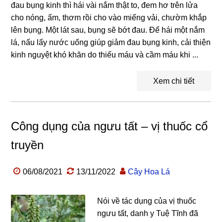
đau bụng kinh thì hái vài nắm thật to, đem hơ trên lửa
cho nóng, ấm, thơm rồi cho vào miếng vải, chườm khắp
lên bụng. Một lát sau, bụng sẽ bớt đau. Để hái một nắm
lá, nấu lấy nước uống giúp giảm đau bụng kinh, cải thiện
kinh nguyệt khó khăn do thiếu máu và cầm máu khi ...
Xem chi tiết
Công dụng của ngưu tất – vị thuốc cổ
truyền
06/08/2021
13/11/2022
Cây Hoa Lá
Nói về tác dụng của vị thuốc
ngưu tất, danh y Tuệ Tĩnh đã