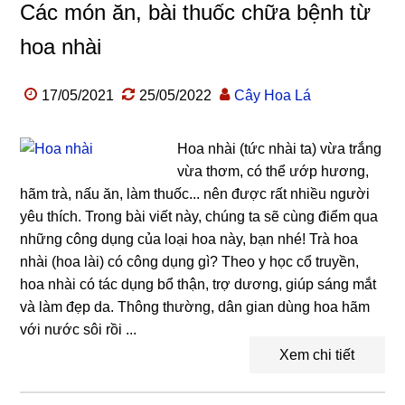
Các món ăn, bài thuốc chữa bệnh từ
hoa nhài
17/05/2021
25/05/2022
Cây Hoa Lá
Hoa nhài (tức nhài ta) vừa trắng
vừa thơm, có thể ướp hương,
hãm trà, nấu ăn, làm thuốc... nên được rất nhiều người
yêu thích. Trong bài viết này, chúng ta sẽ cùng điểm qua
những công dụng của loại hoa này, bạn nhé! Trà hoa
nhài (hoa lài) có công dụng gì? Theo y học cổ truyền,
hoa nhài có tác dụng bổ thận, trợ dương, giúp sáng mắt
và làm đẹp da. Thông thường, dân gian dùng hoa hãm
với nước sôi rồi ...
Xem chi tiết