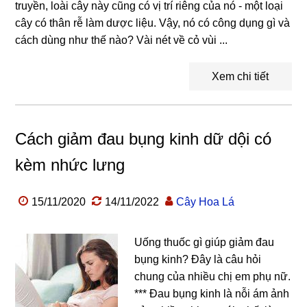
truyền, loài cây này cũng có vị trí riêng của nó - một loại
cây có thân rễ làm dược liệu. Vậy, nó có công dụng gì và
cách dùng như thế nào? Vài nét về cỏ vùi ...
Xem chi tiết
Cách giảm đau bụng kinh dữ dội có
kèm nhức lưng
15/11/2020
14/11/2022
Cây Hoa Lá
Uống thuốc gì giúp giảm đau
bụng kinh? Đây là câu hỏi
chung của nhiều chị em phụ nữ.
*** Đau bụng kinh là nỗi ám ảnh