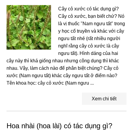
Cây cỏ xước có tác dụng gì?
Cây cỏ xước, bạn biết chứ? Nó
là vị thuốc "Nam ngưu tất" trong
y học cổ truyền và khác với cây
ngưu tất nhé (rất nhiều người
nghĩ rằng cây cỏ xước là cây
ngưu tất). Hình dáng của hai
cây này thì khá giống nhau nhưng công dụng thì khác
nhau. Vậy, làm cách nào để phân biệt chúng? Cây cỏ
xước (Nam ngưu tất) khác cây ngưu tất ở điểm nào?
Tên khoa học: cây cỏ xước (Nam ngưu ...
Xem chi tiết
Hoa nhài (hoa lài) có tác dụng gì?