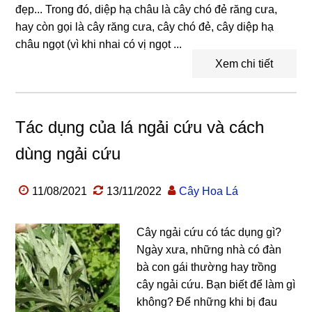
đẹp... Trong đó, diệp hạ châu là cây chó đẻ răng cưa,
hay còn gọi là cây răng cưa, cây chó đẻ, cây diệp hạ
châu ngọt (vì khi nhai có vị ngọt ...
Xem chi tiết
Tác dụng của lá ngải cứu và cách
dùng ngải cứu
11/08/2021
13/11/2022
Cây Hoa Lá
Cây ngải cứu có tác dụng gì?
Ngày xưa, những nhà có đàn
bà con gái thường hay trồng
cây ngải cứu. Bạn biết để làm gì
không? Để những khi bị đau