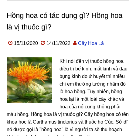
Hồng hoa có tác dụng gì? Hồng hoa
là vị thuốc gì?
15/11/2020
14/11/2022
Cây Hoa Lá
Khi nói đến vị thuốc hồng hoa
điều trị bế kinh, mất kinh và đau
bụng kinh do ứ huyết thì nhiều
chị em thường tưởng nhầm đó
là hoa hồng. Tuy nhiên, hồng
hoa lại là một loài cây khác và
hoa của nó cũng không phải
màu hồng. Hồng hoa là vị thuốc gì? Cây hồng hoa có tên
khoa học là Carthamus tinctorius và thuộc họ Cúc. Sở dĩ
nó được gọi là "hồng hoa" là vì người ta sẽ thu hoạch