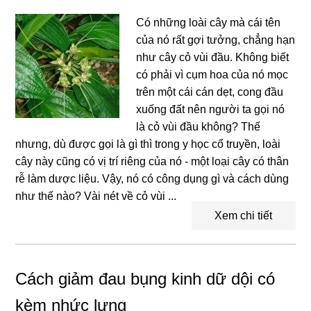
Có những loài cây mà cái tên
của nó rất gợi tưởng, chẳng hạn
như cây cỏ vùi đầu. Không biết
có phải vì cụm hoa của nó mọc
trên một cái cán dẹt, cong đầu
xuống đất nên người ta gọi nó
là cỏ vùi đầu không? Thế
nhưng, dù được gọi là gì thì trong y học cổ truyền, loài
cây này cũng có vị trí riêng của nó - một loại cây có thân
rễ làm dược liệu. Vậy, nó có công dụng gì và cách dùng
như thế nào? Vài nét về cỏ vùi ...
Xem chi tiết
Cách giảm đau bụng kinh dữ dội có
kèm nhức lưng