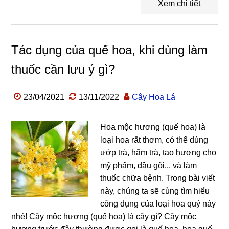
Xem chi tiết
Tác dụng của quế hoa, khi dùng làm
thuốc cần lưu ý gì?
23/04/2021
13/11/2022
Cây Hoa Lá
Hoa mộc hương (quế hoa) là
loại hoa rất thơm, có thể dùng
ướp trà, hãm trà, tạo hương cho
mỹ phẩm, dầu gội... và làm
thuốc chữa bệnh. Trong bài viết
này, chúng ta sẽ cùng tìm hiểu
công dụng của loại hoa quý này
nhé! Cây mộc hương (quế hoa) là cây gì? Cây mộc