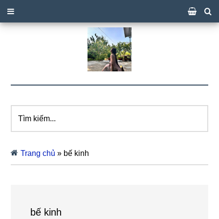
Tìm
kiếm...
Trang chủ
»
bế kinh
bế kinh