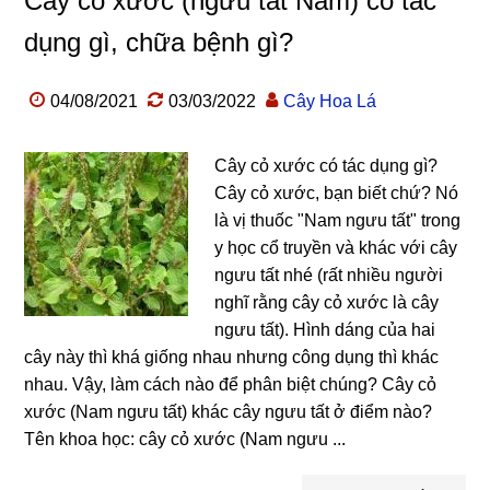
Cây cỏ xước (ngưu tất Nam) có tác
dụng gì, chữa bệnh gì?
04/08/2021
03/03/2022
Cây Hoa Lá
Cây cỏ xước có tác dụng gì?
Cây cỏ xước, bạn biết chứ? Nó
là vị thuốc "Nam ngưu tất" trong
y học cổ truyền và khác với cây
ngưu tất nhé (rất nhiều người
nghĩ rằng cây cỏ xước là cây
ngưu tất). Hình dáng của hai
cây này thì khá giống nhau nhưng công dụng thì khác
nhau. Vậy, làm cách nào để phân biệt chúng? Cây cỏ
xước (Nam ngưu tất) khác cây ngưu tất ở điểm nào?
Tên khoa học: cây cỏ xước (Nam ngưu ...