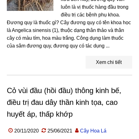
luôn là vị thuốc hàng đầu trong
điều trị các bệnh phụ khoa.
Đương quy là thuốc gì? Cây đương quy có tên khoa học
là Angelica sinensis (1), thuộc dạng thân thảo và thân
cây có màu tím, hoa màu trắng. Công dụng làm thuốc
của sâm đương quy, đương quy có tác dụng ...
Xem chi tiết
Cỏ vùi đầu (hồi đầu) thông kinh bế,
điều trị đau dây thần kinh tọa, cao
huyết áp, thấp khớp
20/11/2020
25/06/2021
Cây Hoa Lá