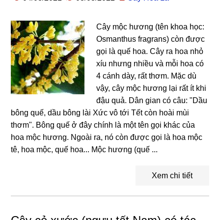
Cây mộc hương (tên khoa học:
Osmanthus fragrans) còn được
gọi là quế hoa. Cây ra hoa nhỏ
xíu nhưng nhiều và mỗi hoa có
4 cánh dày, rất thơm. Mặc dù
vậy, cây mộc hương lại rất ít khi
đậu quả. Dân gian có câu: "Dầu
bông quế, dầu bông lài Xức vô tới Tết còn hoài mùi
thơm". Bông quế ở đây chính là một tên gọi khác của
hoa mộc hương. Ngoài ra, nó còn được gọi là hoa mộc
tê, hoa mộc, quế hoa... Mộc hương (quế ...
Xem chi tiết