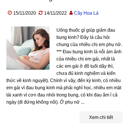
15/11/2020
14/11/2022
Cây Hoa Lá
Uống thuốc gì giúp giảm đau
bụng kinh? Đây là câu hỏi
chung của nhiều chị em phụ nữ.
*** Đau bụng kinh là nỗi ám ảnh
của nhiều chị em gái, nhất là
các em gái ở độ tuổi dậy thì,
chưa đủ kinh nghiệm và kiến
thức về kinh nguyệt). Chính vì vậy, đến kỳ kinh, có nhiều
em gái vì đau bụng kinh mà phải nghỉ học, nhiều em mặt
tái xanh vì cơn đau nhói trong bụng, có khi đau âm ỉ cả
ngày (đi đứng không nổi). Ở phụ nữ ...
Xem chi tiết