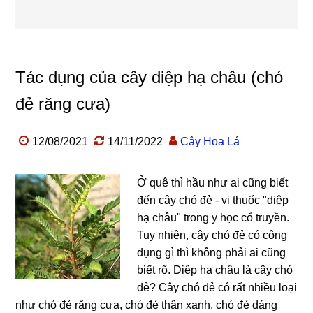
Tác dụng của cây diệp hạ châu (chó
đẻ răng cưa)
12/08/2021
14/11/2022
Cây Hoa Lá
Ở quê thì hầu như ai cũng biết
đến cây chó đẻ - vị thuốc "diệp
hạ châu" trong y học cổ truyền.
Tuy nhiên, cây chó đẻ có công
dụng gì thì không phải ai cũng
biết rõ. Diệp hạ châu là cây chó
đẻ? Cây chó đẻ có rất nhiều loại
như chó đẻ răng cưa, chó đẻ thân xanh, chó đẻ dáng