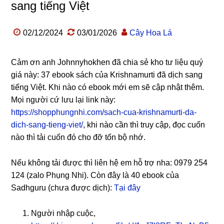
sang tiếng Việt
02/12/2024
03/01/2026
Cây Hoa Lá
Cảm ơn anh Johnnyhokhen đã chia sẻ kho tư liệu quý
giá này: 37 ebook sách của Krishnamurti đã dịch sang
tiếng Việt. Khi nào có ebook mới em sẽ cập nhật thêm.
Mọi người cứ lưu lại link này:
https://shopphungnhi.com/sach-cua-krishnamurti-da-
dich-sang-tieng-viet/
, khi nào cần thì truy cập, đọc cuốn
nào thì tải cuốn đó cho đỡ tốn bộ nhớ.
Nếu không tải được thì liên hệ em hỗ trợ nha: 0979 254
124 (zalo Phụng Nhi). Còn đây là 40 ebook của
Sadhguru (chưa được dịch):
Tại đây
Người nhập cuộc,