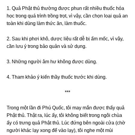
1. Quả Phật thủ thường được phun rất nhiều thuốc hóa
học trong quá trình trồng trọt, vì vậy, cần chọn loại quả an
toàn khi dùng làm thức ăn, làm thuốc.
2. Sau khi phơi khô, dược liệu rất dễ bị ẩm mốc, vì vậy,
cần lưu ý trong bảo quản và sử dụng.
3. Những người âm hư không được dùng.
4. Tham khảo ý kiến thầy thuốc trước khi dùng.
***
Trong một lần đi Phú Quốc, tôi may mắn được thấy quả
Phật thủ. Thật ra, lúc ấy, tôi không biết trong ngôi chùa
ấy có trưng quả Phật thủ. Lúc đứng bên ngoài cửa (chờ
người khác lạy xong để vào lạy), tôi nghe một mùi