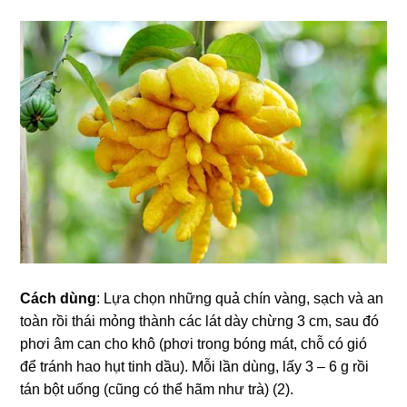
Cách dùng
: Lựa chọn những quả chín vàng, sạch và an
toàn rồi thái mỏng thành các lát dày chừng 3 cm, sau đó
phơi âm can cho khô (phơi trong bóng mát, chỗ có gió
để tránh hao hụt tinh dầu). Mỗi lần dùng, lấy 3 – 6 g rồi
tán bột uống (cũng có thể hãm như trà) (2).