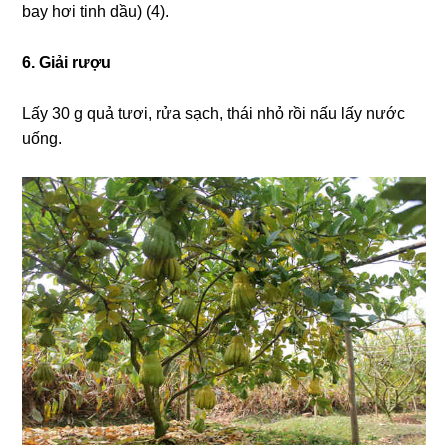
bay hơi tinh dầu) (4).
6. Giải rượu
Lấy 30 g quả tươi, rửa sạch, thái nhỏ rồi nấu lấy nước
uống.