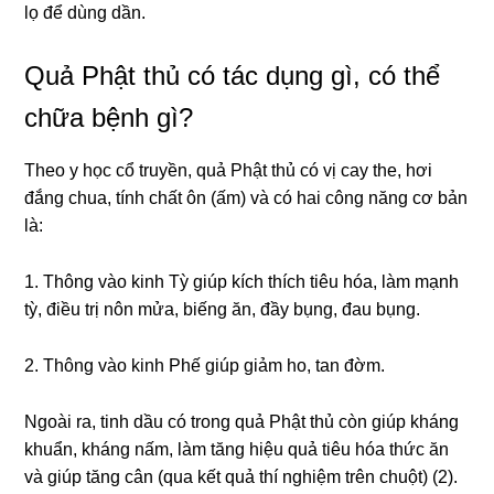
lọ để dùng dần.
Quả Phật thủ có tác dụng gì, có thể
chữa bệnh gì?
Theo y học cổ truyền, quả Phật thủ có vị cay the, hơi
đắng chua, tính chất ôn (ấm) và có hai công năng cơ bản
là:
1. Thông vào kinh Tỳ giúp kích thích tiêu hóa, làm mạnh
tỳ, điều trị nôn mửa, biếng ăn, đầy bụng, đau bụng.
2. Thông vào kinh Phế giúp giảm ho, tan đờm.
Ngoài ra, tinh dầu có trong quả Phật thủ còn giúp kháng
khuẩn, kháng nấm, làm tăng hiệu quả tiêu hóa thức ăn
và giúp tăng cân (qua kết quả thí nghiệm trên chuột) (2).