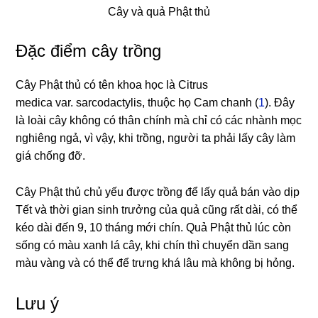
Cây và quả Phật thủ
Đặc điểm cây trồng
Cây Phật thủ có tên khoa học là Citrus
medica var. sarcodactylis, thuộc họ Cam chanh (
1
). Đây
là loài cây không có thân chính mà chỉ có các nhành mọc
nghiêng ngả, vì vậy, khi trồng, người ta phải lấy cây làm
giá chống đỡ.
Cây Phật thủ chủ yếu được trồng để lấy quả bán vào dịp
Tết và thời gian sinh trưởng của quả cũng rất dài, có thể
kéo dài đến 9, 10 tháng mới chín. Quả Phật thủ lúc còn
sống có màu xanh lá cây, khi chín thì chuyển dần sang
màu vàng và có thể để trưng khá lâu mà không bị hỏng.
Lưu ý