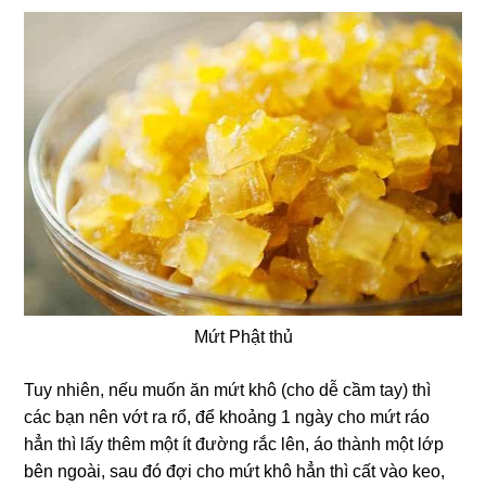
Mứt Phật thủ
Tuy nhiên, nếu muốn ăn mứt khô (cho dễ cầm tay) thì
các bạn nên vớt ra rổ, để khoảng 1 ngày cho mứt ráo
hẳn thì lấy thêm một ít đường rắc lên, áo thành một lớp
bên ngoài, sau đó đợi cho mứt khô hẳn thì cất vào keo,