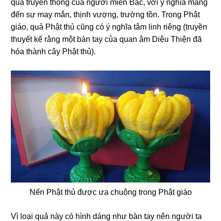
quả truyền thống của người miền Bắc, với ý nghĩa mang
đến sự may mắn, thịnh vượng, trường tồn. Trong Phật
giáo, quả Phật thủ cũng có ý nghĩa tâm linh riêng (truyền
thuyết kể rằng một bàn tay của quan âm Diệu Thiện đã
hóa thành cây Phật thủ).
Nến Phật thủ được ưa chuộng trong Phật giáo
Vì loại quả này có hình dáng như bàn tay nên người ta