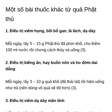
Một số bài thuốc khác từ quả Phật
thủ
1. Điều trị viêm họng, bồi bổ gan, lá lách, dạ dày
Mỗi ngày, lấy 5 – 15 g Phật thủ đã phơi khô, cho thêm
100 ml nước rồi chưng cách thủy và uống (3).
2. Điều trị biếng ăn, hay buồn nôn và ho đờm dai
dẳng
Mỗi ngày, lấy 3 – 10 g quả khô (đã thái lát) rồi hãm uống
như trà (nên dùng vỏ quả sẽ tốt hơn) (3).
3. Điều trị viêm dạ dày mãn tính