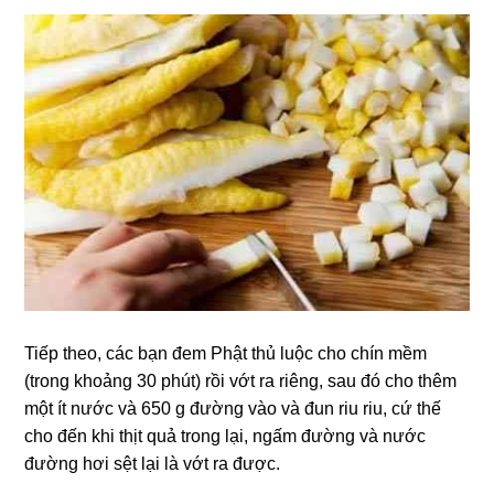
Tiếp theo, các bạn đem Phật thủ luộc cho chín mềm
(trong khoảng 30 phút) rồi vớt ra riêng, sau đó cho thêm
một ít nước và 650 g đường vào và đun riu riu, cứ thế
cho đến khi thịt quả trong lại, ngấm đường và nước
đường hơi sệt lại là vớt ra được.