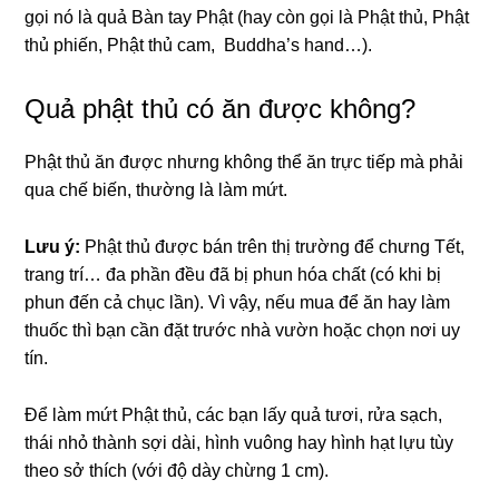
gọi nó là quả Bàn tay Phật (hay còn gọi là Phật thủ, Phật
thủ phiến, Phật thủ cam, Buddha’s hand…).
Quả phật thủ có ăn được không?
Phật thủ ăn được nhưng không thể ăn trực tiếp mà phải
qua chế biến, thường là làm mứt.
Lưu ý:
Phật thủ được bán trên thị trường để chưng Tết,
trang trí… đa phần đều đã bị phun hóa chất (có khi bị
phun đến cả chục lần). Vì vậy, nếu mua để ăn hay làm
thuốc thì bạn cần đặt trước nhà vườn hoặc chọn nơi uy
tín.
Để làm mứt Phật thủ, các bạn lấy quả tươi, rửa sạch,
thái nhỏ thành sợi dài, hình vuông hay hình hạt lựu tùy
theo sở thích (với độ dày chừng 1 cm).