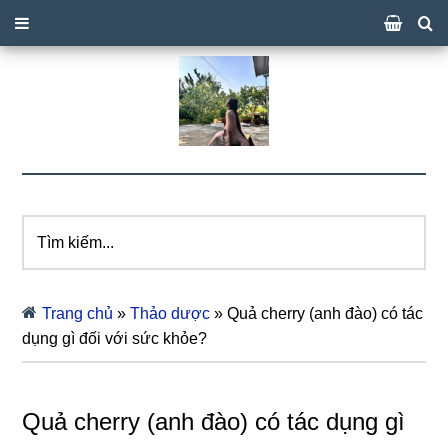
Tìm
kiếm...
Trang chủ
»
Thảo dược
»
Quả cherry (anh đào) có tác
dụng gì đối với sức khỏe?
Quả cherry (anh đào) có tác dụng gì