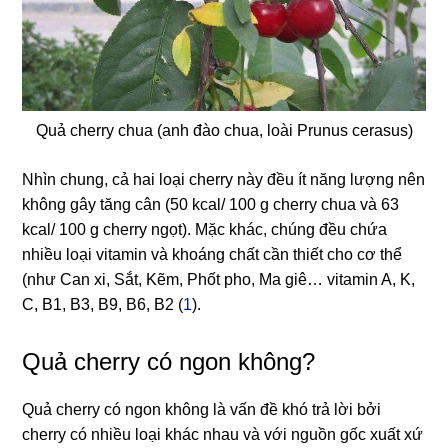
Quả cherry chua (anh đào chua, loài Prunus cerasus)
Nhìn chung, cả hai loại cherry này đều ít năng lượng nên
không gây tăng cân (50 kcal/ 100 g cherry chua và 63
kcal/ 100 g cherry ngọt). Mặc khác, chúng đều chứa
nhiều loại vitamin và khoáng chất cần thiết cho cơ thể
(như Can xi, Sắt, Kẽm, Phốt pho, Ma giê… vitamin A, K,
C, B1, B3, B9, B6, B2 (
1
).
Quả cherry có ngon không?
Quả cherry có ngon không là vấn đề khó trả lời bởi
cherry có nhiều loại khác nhau và với nguồn gốc xuất xứ