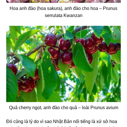
Hoa anh đào (hoa sakura), anh đào cho hoa – Prunus
serrulata Kwanzan
Quả cherry ngọt, anh đào cho quả – loài Prunus avium
Đó cũng là lý do vì sao Nhật Bản nổi tiếng là xứ sở hoa