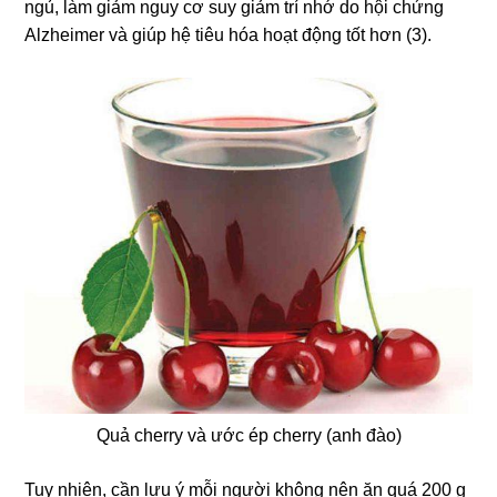
ngủ, làm giảm nguy cơ suy giảm trí nhớ do hội chứng
Alzheimer và giúp hệ tiêu hóa hoạt động tốt hơn (3).
Quả cherry và ước ép cherry (anh đào)
Tuy nhiên, cần lưu ý mỗi người không nên ăn quá 200 g