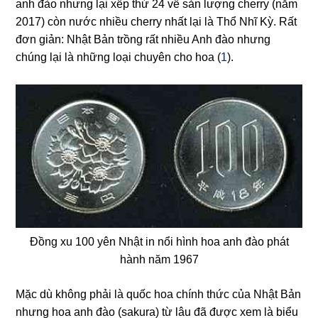
anh đào nhưng lại xếp thứ 24 về sản lượng cherry (năm
2017) còn nước nhiều cherry nhất lại là Thổ Nhĩ Kỳ. Rất
đơn giản: Nhật Bản trồng rất nhiều Anh đào nhưng
chúng lại là những loại chuyên cho hoa (
1
).
Đồng xu 100 yên Nhật in nổi hình hoa anh đào phát
hành năm 1967
Mặc dù không phải là quốc hoa chính thức của Nhật Bản
nhưng hoa anh đào (sakura) từ lâu đã được xem là biểu