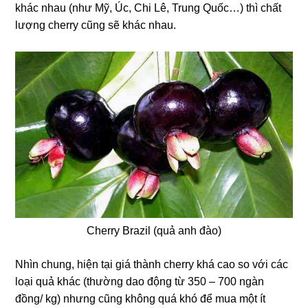
khác nhau (như Mỹ, Úc, Chi Lê, Trung Quốc…) thì chất
lượng cherry cũng sẽ khác nhau.
Cherry Brazil (quả anh đào)
Nhìn chung, hiện tại giá thành cherry khá cao so với các
loại quả khác (thường dao động từ 350 – 700 ngàn
đồng/ kg) nhưng cũng không quá khó để mua một ít