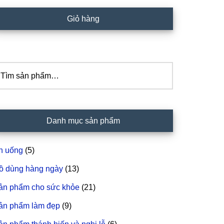
idebar
Giỏ hàng
hính
ìm
iếm:
Danh mục sản phẩm
n uống
(5)
ồ dùng hàng ngày
(13)
ản phẩm cho sức khỏe
(21)
ản phẩm làm đẹp
(9)