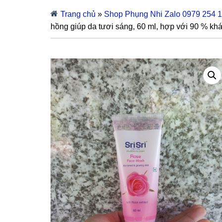
Trang chủ
»
Shop Phụng Nhi Zalo 0979 254 
hồng giúp da tươi sáng, 60 ml, hợp với 90 % khá