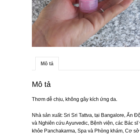
Mô tả
Mô tả
Thơm dễ chịu, không gây kích ứng da.
Nhà sản xuất: Sri Sri Tattva, tại Bangalore, Ấn
và Nghiên cứu Ayurvedic, Bệnh viện, các Bác sĩ
khỏe Panchakarma, Spa và Phòng khám, Cơ sở sả