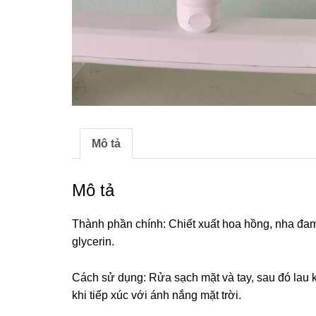
Mô tả
Mô tả
Thành phần chính: Chiết xuất hoa hồng, nha đa
glycerin.
Cách sử dụng: Rửa sạch mặt và tay, sau đó lau k
khi tiếp xúc với ánh nắng mặt trời.