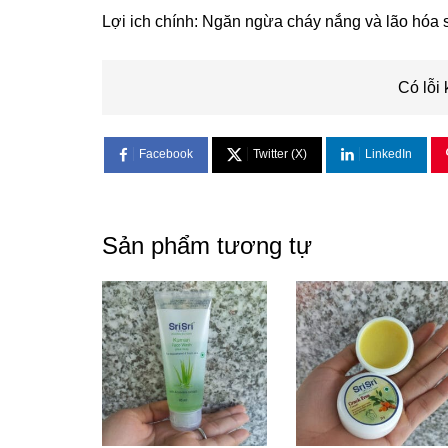
Lợi ich chính: Ngăn ngừa cháy nắng và lão hóa
Có lỗi 
Facebook
Twitter (X)
LinkedIn
Sản phẩm tương tự