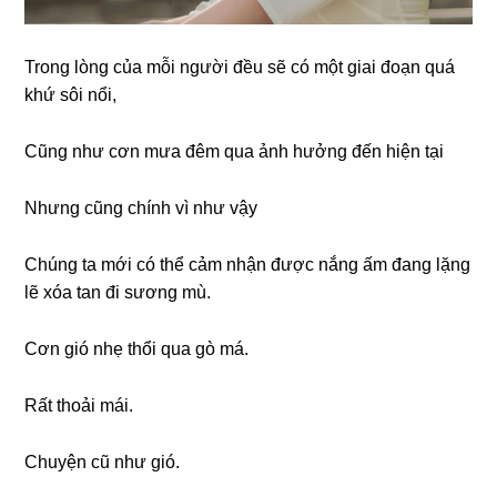
Trong lòng của mỗi người đều sẽ có một giai đoạn quá
khứ sôi nổi,
Cũng như cơn mưa đêm qua ảnh hưởng đến hiện tại
Nhưng cũng chính vì như vậy
Chúng ta mới có thể cảm nhận được nắng ấm đang lặng
lẽ xóa tan đi sương mù.
Cơn gió nhẹ thổi qua gò má.
Rất thoải mái.
Chuyện cũ như gió.