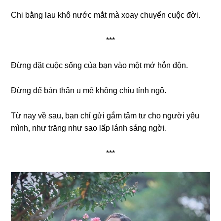
Chi bằng lau khô nước mắt mà xoay chuyển cuộc đời.
***
Đừng đặt cuộc sống của bạn vào một mớ hỗn độn.
Đừng để bản thân u mê không chịu tỉnh ngộ.
Từ nay về sau, bạn chỉ gửi gắm tâm tư cho người yêu
mình, như trăng như sao lấp lánh sáng ngời.
***