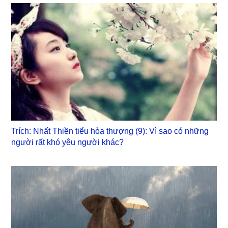
Trích: Nhất Thiền tiểu hòa thượng (9): Vì sao có những
người rất khó yêu người khác?