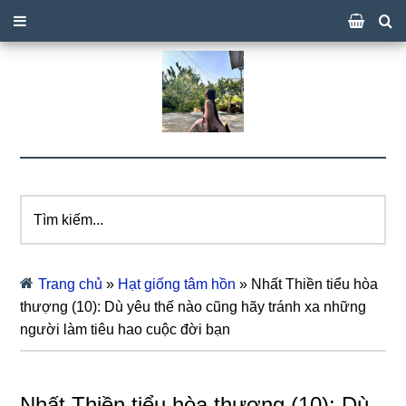
Tìm
kiếm...
Trang chủ
»
Hạt giống tâm hồn
»
Nhất Thiền tiểu hòa
thượng (10): Dù yêu thế nào cũng hãy tránh xa những
người làm tiêu hao cuộc đời bạn
Nhất Thiền tiểu hòa thượng (10): Dù