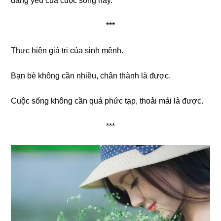
đáng yêu của cuộc sống này.
***
Thực hiện giá trị của sinh mệnh.
Bạn bè không cần nhiều, chân thành là được.
Cuộc sống không cần quá phức tạp, thoải mái là được.
***