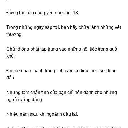
Đừng lúc nào cũng yêu như tuổi 18,
Trong những ngày sắp tới, bạn hãy chữa lành những vết
thương,
Chứ không phải tập trung vào những hối tiếc trong quá
khứ.
Đối xử chân thành trong tình cảm là điều thực sự đúng
đắn
Nhưng tấm chân tình của bạn chỉ nên dành cho những
người xứng đáng.
Nhiều năm sau, khi ngoảnh đầu lại,