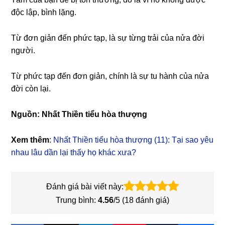
độc lập, bình lặng.
Từ đơn giản đến phức tạp, là sự từng trải của nửa đời
người.
Từ phức tạp đến đơn giản, chính là sự tu hành của nửa
đời còn lại.
Nguồn:
Nhất Thiền tiểu hòa thượng
Xem thêm
:
Nhất Thiền tiểu hòa thượng (11): Tại sao yêu
nhau lâu dần lại thấy họ khác xưa?
Đánh giá bài viết này:
Trung bình:
4.56
/5 (
18
đánh giá)