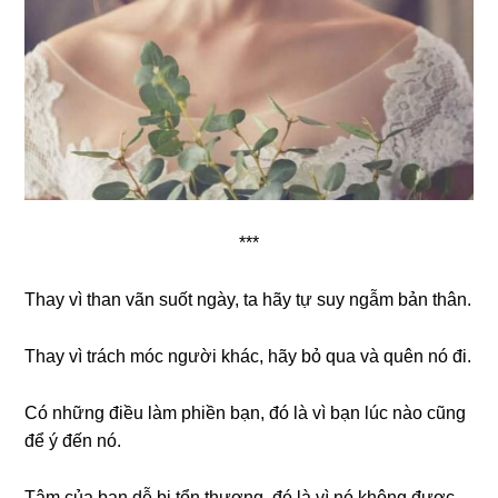
***
Thay vì than vãn suốt ngày, ta hãy tự suy ngẫm bản thân.
Thay vì trách móc người khác, hãy bỏ qua và quên nó đi.
Có những điều làm phiền bạn, đó là vì bạn lúc nào cũng
để ý đến nó.
Tâm của bạn dễ bị tổn thương, đó là vì nó không được