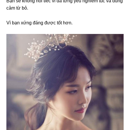
Bạn sẽ không hối tiếc vì đã từng yêu nghiêm túc và dũng
cảm từ bỏ.
Vì bạn xứng đáng được tốt hơn.