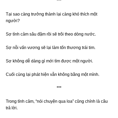
***
Tại sao càng trưởng thành lại càng khó thích một
người?
Sợ tình cảm sâu đậm rồi sẽ trôi theo dòng nước.
Sợ nỗi vấn vương sẽ lại làm tổn thương trái tim.
Sợ không dễ dàng gì mới tìm được một người.
Cuối cùng lại phát hiện vẫn không bằng một mình.
***
Trong tình cảm, “nói chuyện qua loa” cũng chính là câu
trả lời.