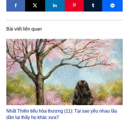
Bài viết liên quan
Nhất Thiền tiểu hòa thượng (11): Tại sao yêu nhau lâu
dần lại thấy họ khác xưa?