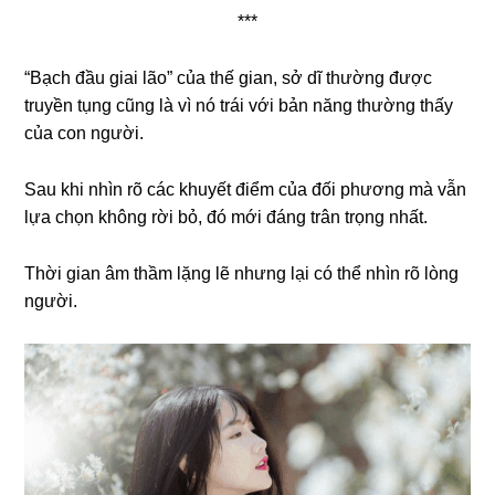
***
“Bạch đầu giai lão” của thế gian, sở dĩ thường được
truyền tụng cũng là vì nó trái với bản năng thường thấy
của con người.
Sau khi nhìn rõ các khuyết điểm của đối phương mà vẫn
lựa chọn không rời bỏ, đó mới đáng trân trọng nhất.
Thời gian âm thầm lặng lẽ nhưng lại có thể nhìn rõ lòng
người.