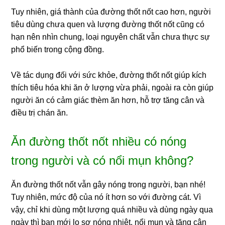
Tuy nhiên, giá thành của đường thốt nốt cao hơn, người
tiêu dùng chưa quen và lượng đường thốt nốt cũng có
hạn nên nhìn chung, loại nguyên chất vẫn chưa thực sự
phổ biến trong cộng đồng.
Về tác dụng đối với sức khỏe, đường thốt nốt giúp kích
thích tiêu hóa khi ăn ở lượng vừa phải, ngoài ra còn giúp
người ăn có cảm giác thèm ăn hơn, hỗ trợ tăng cân và
điều trị chán ăn.
Ăn đường thốt nốt nhiều có nóng
trong người và có nổi mụn không?
Ăn đường thốt nốt vẫn gây nóng trong người, bạn nhé!
Tuy nhiên, mức độ của nó ít hơn so với đường cát. Vì
vậy, chỉ khi dùng một lượng quá nhiều và dùng ngày qua
ngày thì bạn mới lo sợ nóng nhiệt, nổi mụn và tăng cân