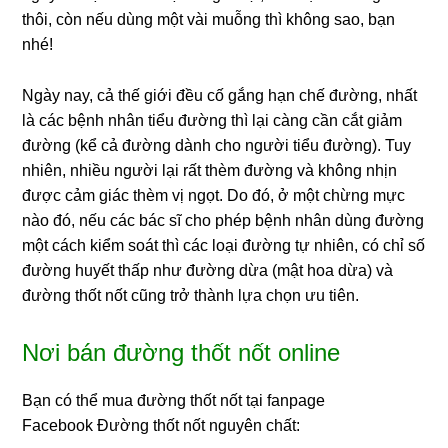
thôi, còn nếu dùng một vài muỗng thì không sao, bạn
nhé!
Ngày nay, cả thế giới đều cố gắng hạn chế đường, nhất
là các bệnh nhân tiểu đường thì lại càng cần cắt giảm
đường (kể cả đường dành cho người tiểu đường). Tuy
nhiên, nhiều người lại rất thèm đường và không nhịn
được cảm giác thèm vị ngọt. Do đó, ở một chừng mực
nào đó, nếu các bác sĩ cho phép bệnh nhân dùng đường
một cách kiểm soát thì các loại đường tự nhiên, có chỉ số
đường huyết thấp như đường dừa (mật hoa dừa) và
đường thốt nốt cũng trở thành lựa chọn ưu tiên.
Nơi bán đường thốt nốt online
Bạn có thể mua đường thốt nốt tại fanpage
Facebook
Đường thốt nốt nguyên chất
: