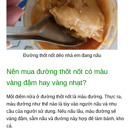
Đường thốt nốt dẻo nhà em đang nấu
Nên mua đường thốt nốt có màu
vàng đậm hay vàng nhạt?
Một điểm nữa ở đường thốt nốt là màu đường. Thực ra,
màu đường như thế nào là tùy vào người nấu và nhu
cầu của người sử dụng. Nếu nấu lâu, màu đường sẽ
vàng đậm, sẫm nâu và đường này hợp để làm bánh, kho
cá.