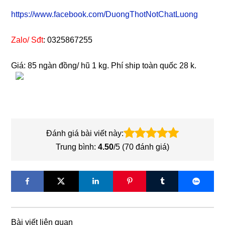
https://www.facebook.com/DuongThotNotChatLuong
Zalo/ Sđt
: 0325867255
Giá: 85 ngàn đồng/ hũ 1 kg. Phí ship toàn quốc 28 k.
Đánh giá bài viết này:
Trung bình:
4.50
/5 (
70
đánh giá)
Bài viết liên quan