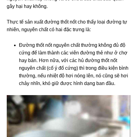
gây hại hay không.
Thực tế sản xuất đường thốt nốt cho thấy loại đường tự
nhiên, nguyên chất có hai đặc trưng là:
Đường thốt nốt nguyên chất thường không đủ độ
cứng để làm thành các viên đường thẻ như ở chợ
hay bán
. Hơn nữa, với các hủ đường thốt nốt
nguyên chất (cố ý đổ cứng) thì trong điều kiện bình
thường, nếu nhiệt độ hơi nóng lên, nó cũng sẽ hơi
chảy nhĩn, khó giữ được hình dạng ban đầu.