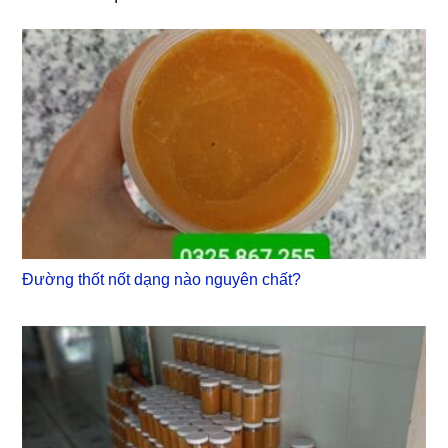
Đường thốt nốt dạng nào nguyên chất?