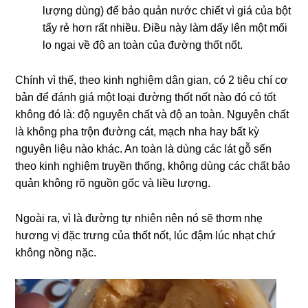
lượng dùng) để bảo quản nước chiết vì giá của bột
tẩy rẻ hơn rất nhiều. Điều này làm dấy lên một mối
lo ngại về độ an toàn của đường thốt nốt.
Chính vì thế, theo kinh nghiệm dân gian, có 2 tiêu chí cơ
bản để đánh giá một loại đường thốt nốt nào đó có tốt
không đó là: độ nguyên chất và độ an toàn. Nguyên chất
là không pha trộn đường cát, mạch nha hay bất kỳ
nguyên liệu nào khác. An toàn là dùng các lát gỗ sến
theo kinh nghiệm truyền thống, không dùng các chất bảo
quản không rõ nguồn gốc và liều lượng.
Ngoài ra, vì là đường tự nhiên nên nó sẽ thơm nhẹ
hương vị đặc trưng của thốt nốt, lúc đậm lúc nhạt chứ
không nồng nặc.