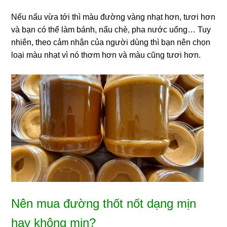
Nếu nấu vừa tới thì màu đường vàng nhạt hơn, tươi hơn
và bạn có thể làm bánh, nấu chè, pha nước uống… Tuy
nhiên, theo cảm nhận của người dùng thì bạn nên chọn
loại màu nhạt vì nó thơm hơn và màu cũng tươi hơn.
Nên mua đường thốt nốt dạng mịn
hay không mịn?