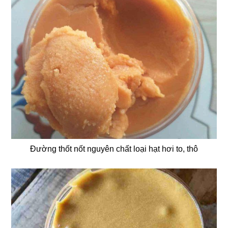
Đường thốt nốt nguyên chất loại hạt hơi to, thô