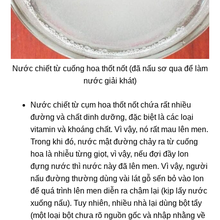
Nước chiết từ cuống hoa thốt nốt (đã nấu sơ qua để làm
nước giải khát)
Nước chiết từ cụm hoa thốt nốt chứa rất nhiều
đường và chất dinh dưỡng, đặc biệt là các loại
vitamin và khoáng chất. Vì vậy, nó rất mau lên men.
Trong khi đó, nước mật đường chảy ra từ cuống
hoa là nhiễu từng giọt, vì vậy, nếu đợi đầy lon
đựng nước thì nước này đã lên men. Vì vậy, người
nấu đường thường dùng vài lát gỗ sến bỏ vào lon
để quá trình lên men diễn ra chậm lại (kịp lấy nước
xuống nấu). Tuy nhiên, nhiều nhà lại dùng bột tẩy
(một loại bột chưa rõ nguồn gốc và nhập nhằng về