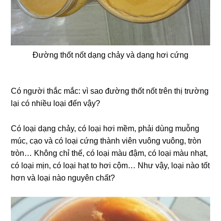
Đường thốt nốt dạng chảy và dạng hơi cứng
Có người thắc mắc: vì sao đường thốt nốt trên thị trường
lại có nhiều loại đến vậy?
Có loại dạng chảy, có loại hơi mềm, phải dùng muỗng
múc, cạo và có loại cứng thành viên vuông vuông, tròn
tròn… Không chỉ thế, có loại màu đậm, có loại màu nhạt,
có loại mịn, có loại hạt to hơi cộm… Như vậy, loại nào tốt
hơn và loại nào nguyên chất?