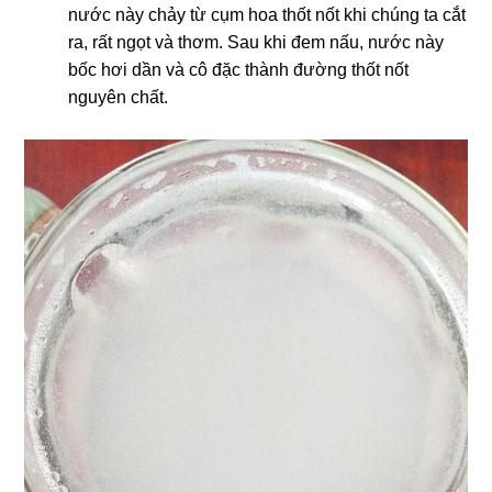
nước này chảy từ cụm hoa thốt nốt khi chúng ta cắt
ra, rất ngọt và thơm. Sau khi đem nấu, nước này
bốc hơi dần và cô đặc thành đường thốt nốt
nguyên chất.