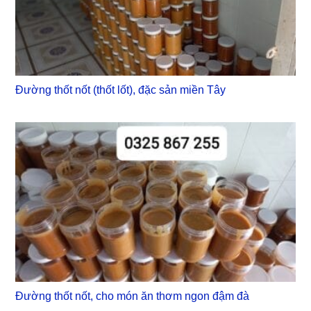
Đường thốt nốt (thốt lốt), đặc sản miền Tây
Đường thốt nốt, cho món ăn thơm ngon đậm đà