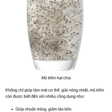
Mủ trôm hạt chia
Không chỉ giúp làm mát cơ thể, giải nóng nhiệt, mủ trôm
còn được biết đến với nhiều công dụng như:
Giúp nhuận tràng, giảm táo bón.