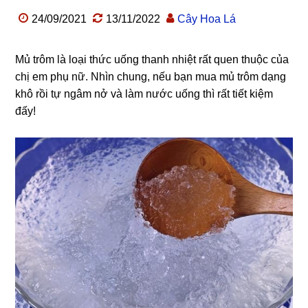
24/09/2021
13/11/2022
Cây Hoa Lá
Mủ trôm là loại thức uống thanh nhiệt rất quen thuộc của
chị em phụ nữ. Nhìn chung, nếu bạn mua mủ trôm dạng
khô rồi tự ngâm nở và làm nước uống thì rất tiết kiệm
đấy!