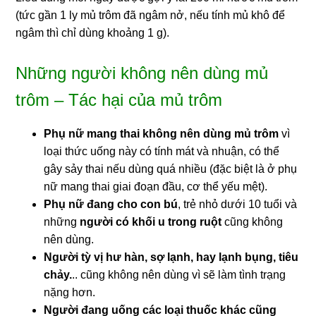
(tức gần 1 ly mủ trôm đã ngâm nở, nếu tính mủ khô để
ngâm thì chỉ dùng khoảng 1 g).
Những người không nên dùng mủ
trôm – Tác hại của mủ trôm
Phụ nữ mang thai không nên dùng mủ trôm
vì
loại thức uống này có tính mát và nhuận, có thể
gây sảy thai nếu dùng quá nhiều (đặc biệt là ở phụ
nữ mang thai giai đoạn đầu, cơ thể yếu mệt).
Phụ nữ đang cho con bú
, trẻ nhỏ dưới 10 tuổi và
những
người có khối u trong ruột
cũng không
nên dùng.
Người tỳ vị hư hàn, sợ lạnh, hay lạnh bụng, tiêu
chảy.
.. cũng không nên dùng vì sẽ làm tình trạng
nặng hơn.
Người đang uống các loại thuốc khác cũng