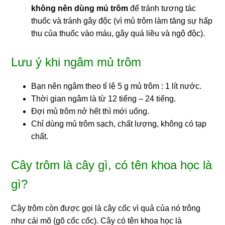
không nên dùng mủ trôm
để tránh tương tác
thuốc và tránh gây độc (vì mủ trôm làm tăng sự hấp
thu của thuốc vào máu, gây quá liều và ngộ độc).
Lưu ý khi ngâm mủ trôm
Bạn nên ngâm theo tỉ lệ 5 g mủ trôm : 1 lít nước.
Thời gian ngâm là từ 12 tiếng – 24 tiếng.
Đợi mủ trôm nở hết thì mới uống.
Chỉ dùng mủ trôm sạch, chất lượng, không có tạp
chất.
Cây trôm là cây gì, có tên khoa học là
gì?
Cây trôm còn được gọi là cây cốc vì quả của nó trông
như cái mõ (gõ cốc cốc). Cây có tên khoa học là