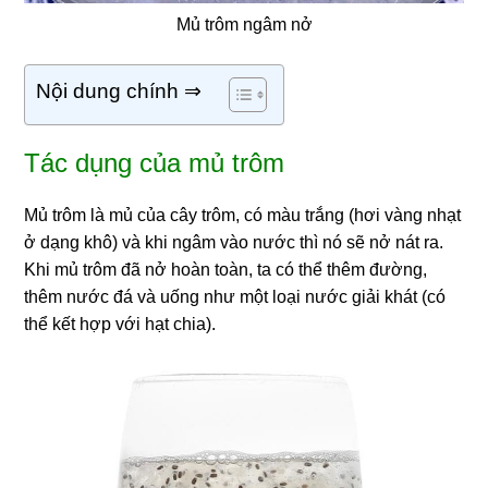
Mủ trôm ngâm nở
Nội dung chính ⇒
Tác dụng của mủ trôm
Mủ trôm là mủ của cây trôm, có màu trắng (hơi vàng nhạt
ở dạng khô) và khi ngâm vào nước thì nó sẽ nở nát ra.
Khi mủ trôm đã nở hoàn toàn, ta có thể thêm đường,
thêm nước đá và uống như một loại nước giải khát (có
thể kết hợp với hạt chia).