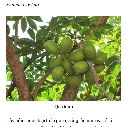
Sterculia foetida.
Quả trôm
Cây trôm thuộc loại thân gỗ to, sống lâu năm và có lá