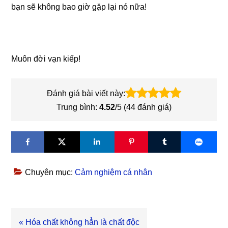
bạn sẽ không bao giờ gặp lại nó nữa!
Muôn đời vạn kiếp!
Đánh giá bài viết này:
Trung bình:
4.52
/5 (
44
đánh giá)
Chuyên mục:
Cảm nghiệm cá nhân
Bài
« Hóa chất không hẳn là chất độc