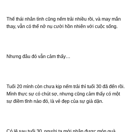
Thế thái nhân tình cũng nếm trải nhiều rồi, và may mắn
thay, vẫn có thể nở nụ cười hồn nhiên với cuộc sống.
Nhưng đâu đó vẫn cảm thấy…
Tuổi 20 mình còn chưa kịp nếm trải thì tuổi 30 đã đến rồi.
Mình thực sự có chút sợ, nhưng cũng cảm thấy có một
sự điềm tĩnh nào đó, là vẻ đẹp của sự già dặn.
Có lẽ sau tuổi 30, người ta mới nhận được món quà