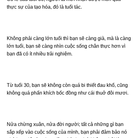
thực sự của tạo hóa, đó là tuổi tác.
Không phải càng lớn tuổi thì bạn sẽ càng già, mà là càng
lớn tuổi, bạn sẽ càng nhìn cuộc sống chân thực hơn vì
bạn đã có ít nhiều trải nghiệm.
Từ tuổi 30, bạn sẽ không còn quá bi thiết đau khổ, cũng
không quá phấn khích bốc đồng như cái thuở đôi mươi.
Nửa chừng xuân, nửa đời người; tất cả những gì bạn
sắp xếp vào cuộc sống của mình, bạn phải đảm bảo nó