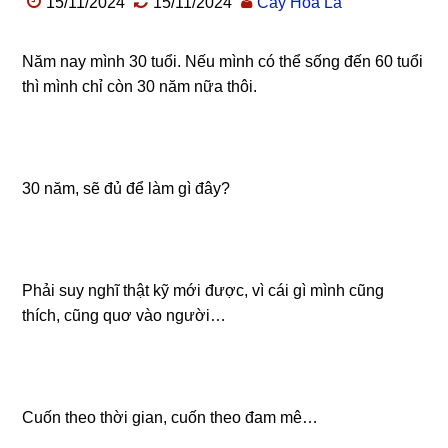
15/11/2024
15/11/2024
Cây Hoa Lá
Năm nay mình 30 tuổi. Nếu mình có thể sống đến 60 tuổi
thì mình chỉ còn 30 năm nữa thôi.
30 năm, sẽ đủ để làm gì đây?
Phải suy nghĩ thật kỹ mới được, vì cái gì mình cũng
thích, cũng quơ vào người…
Cuốn theo thời gian, cuốn theo đam mê…