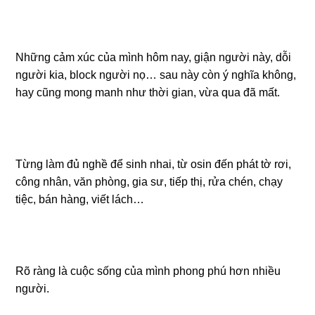
Những cảm xúc của mình hôm nay, giận người này, dỗi
người kia, block người nọ… sau này còn ý nghĩa không,
hay cũng mong manh như thời gian, vừa qua đã mất.
Từng làm đủ nghề để sinh nhai, từ osin đến phát tờ rơi,
công nhân, văn phòng, gia sư, tiếp thị, rửa chén, chạy
tiệc, bán hàng, viết lách…
Rõ ràng là cuộc sống của mình phong phú hơn nhiều
người.