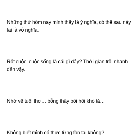
Những thứ hôm nay mình thấy là ý nghĩa, có thể sau này
lại là vô nghĩa.
Rốt cuộc, cuộc sống là cái gì đây? Thời gian trôi nhanh
đến vậy.
Nhớ về tuổi thơ… bỗng thấy bồi hồi khó tả…
Không biết mình có thực từng tồn tại không?